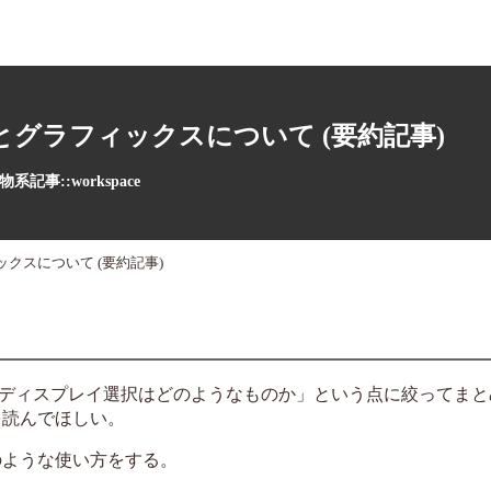
グラフィックスについて (要約記事)
系記事::workspace
クスについて (要約記事)
ディスプレイ選択はどのようなものか」という点に絞ってまと
を読んでほしい。
のような使い方をする。