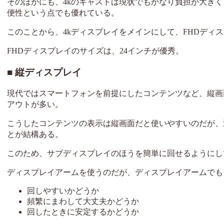
そのほかにも、4kのキャストは現状でもかなり負担が大きく
便性という点でも優れている。
このことから、4kディスプレイをメインにして、FHDディ
FHDディスプレイのサイズは、24インチが優秀。
縦ディスプレイ
現代ではスマートフォンを前提にしたコンテンツなど、縦画
アウトが多い。
こうしたコンテンツの表示は縦画面だと使いやすいのだが、逆に
とが結構ある。
このため、サブディスプレイのほうを簡単に回せるようにし
ディスプレイアームを使うのだが、ディスプレイアームでも
回しやすいかどうか
頻繁にまわして大丈夫かどうか
回したときに安定するかどうか