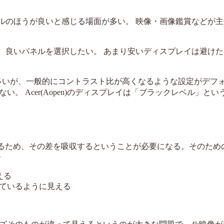
ネルのほうが良いと感じる場面が多い。 映像・画像鑑賞などが
で、良いパネルを選択したい。 あまり安いディスプレイは避け
多いが、一般的にコントラスト比が高くなるような設定がデフ
 Acer(Aopen)のディスプレイは「ブラックレベル」とい
あるため、その差を吸収するということが必要になる。そのため
合
える
ているように見える