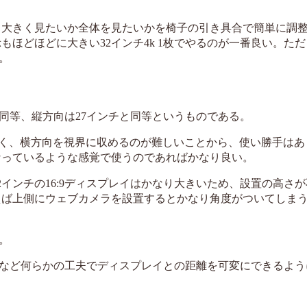
。 大きく見たいか全体を見たいかを椅子の引き具合で簡単に調
もほどほどに大きい32インチ4k 1枚でやるのが一番良い。た
。
と同等、縦方向は27インチと同等というものである。
多く、横方向を視界に収めるのが難しいことから、使い勝手はあ
なっているような感覚で使うのであればかなり良い。
2インチの16:9ディスプレイはかなり大きいため、設置の高さ
えば上側にウェブカメラを設置するとかなり角度がついてしま
。
など何らかの工夫でディスプレイとの距離を可変にできるよう