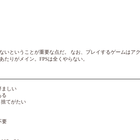
ないということが重要な点だ。 なお、プレイするゲームはア
あたりがメイン。FPSは全くやらない。
も好ましい
ある
も捨てがたい
不要