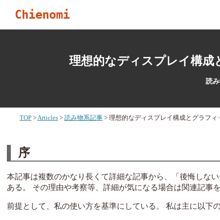
Chienomi
理想的なディスプレイ構成と
読み物
TOP
Articles
読み物系記事
理想的なディスプレイ構成とグラフィッ
序
本記事は複数のかなり長くて詳細な記事から、「後悔しない
ある。 その理由や考察等、詳細が気になる場合は関連記事
前提として、私の使い方を基準にしている。 私は主に以下