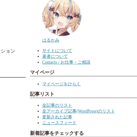
はるかみ
サイトについて
クション
著者について
Contacts / お仕事・ご相談
マイページ
マイページをひらく
記事リスト
全記事のリスト
全アーカイブ記事(WordPress)のリスト
更新された記事
ニュースフィード
新着記事をチェックする