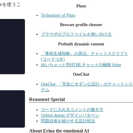
meを使うこ
Pluto
Technology of Pluto
Browser profile chooser
ブラウザのプロファイルを使い分ける
Prebuilt dynamic content
「事前生成戦略」の原点、チャットスクリプト
(コードつき)
ゆいちゃっと型HTMLチャットの極致 0chat
OneChat
OneChat: 「完全にモダンな設計」のチャットシス
テム
Reasonset Special
コードに入れるコメントの書き方
Orbital design デザインパターン
問題自体を縮小する設計技法
About Erina the emotional AI