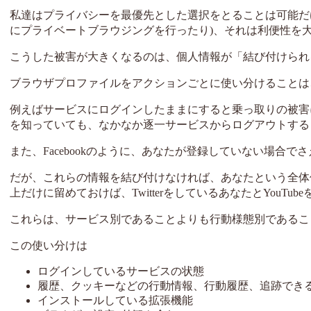
私達はプライバシーを最優先とした選択をとることは可能だ
にプライベートブラウジングを行ったり)、それは利便性を
こうした被害が大きくなるのは、個人情報が「結び付けられ
ブラウザプロファイルをアクションごとに使い分けることは
例えばサービスにログインしたままにすると乗っ取りの被害
を知っていても、なかなか逐一サービスからログアウトする
また、Facebookのように、あなたが登録していない場合
だが、これらの情報を結び付けなければ、あなたという全体像は見え
上だけに留めておけば、TwitterをしているあなたとYouT
これらは、サービス別であることよりも行動様態別であるこ
この使い分けは
ログインしているサービスの状態
履歴、クッキーなどの行動情報、行動履歴、追跡でき
インストールしている拡張機能