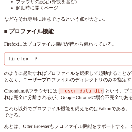
ブラウザの設定 (外観を含む)
起動時に開くページ
などをそれ専用に用意できるという点が大きい。
プロファイル機能
Firefoxにはプロファイル機能が昔から備わっている。
firefox -P
のように起動すればプロファイルを選択して起動することが
となく、ユーザープロファイルのディレクトリのみを指定す
--user-data-dir
Chromium系ブラウザには
という、プロ
れは完全に分離されるが、Google Chromeの場合不完全で
これら以外でプロファイル機能を備えるのはFalkonである。 F
できる。
あとは、Otter Browserもプロファイル機能をサポートする。 Surf,