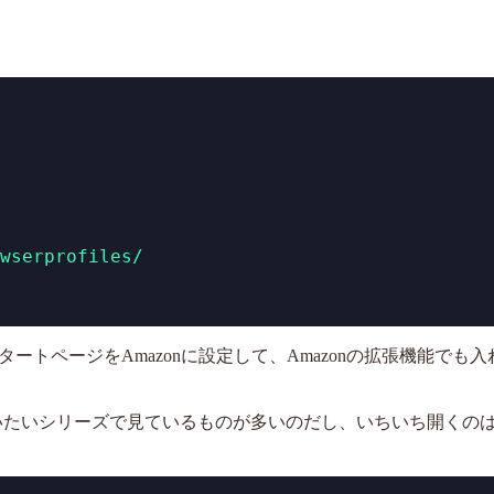
wserprofiles/
トページをAmazonに設定して、Amazonの拡張機能でも
きた。だいたいシリーズで見ているものが多いのだし、いちいち開くの