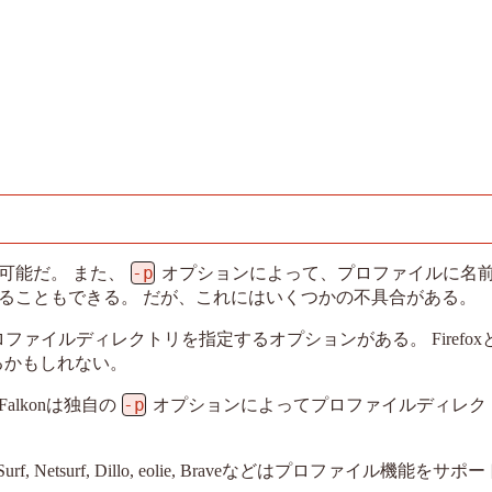
-p
可能だ。 また、
オプションによって、プロファイルに名
ることもできる。 だが、これにはいくつかの不具合がある。
ファイルディレクトリを指定するオプションがある。 Firefox
あるかもしれない。
-p
alkonは独自の
オプションによってプロファイルディレク
 Netsurf, Dillo, eolie, Braveなどはプロファイル機能をサ