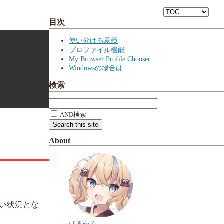
目次
使い分ける意義
プロファイル機能
My Browser Profile Chooser
Windowsの場合は
検索
AND検索
About
い状況とな