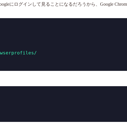
oogleにログインして見ることになるだろうから、Google Chro
wserprofiles/