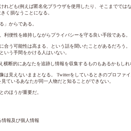
けれども(例えば匿名化ブラウザを使用したり、そこまででは
大きく損なうことになる。
る」からである。
、利便性を維持しながらプライバシーを守る良い手段である。
に合う可能性は高まる、という話を聞いたことがあるだろう。
という手間をかける人はいない。
でさえ横断的にあなたを追跡し情報を収集するものもあるかもしれ
ないままとなる。 TwitterをしているときのプロファイルはT
ubeを見ているあなたが同一人物だと知ることができない。
とのほうが重要だ。
る情報及び個人情報