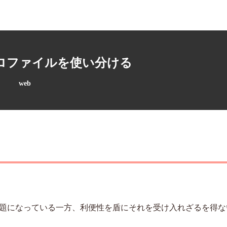
ロファイルを使い分ける
web
題になっている一方、利便性を盾にそれを受け入れざるを得な