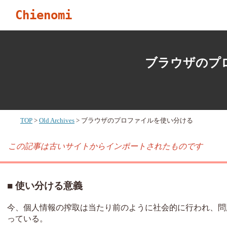
Chienomi
ブラウザのプ
TOP
Old Archives
ブラウザのプロファイルを使い分ける
この記事は古いサイトからインポートされたものです
使い分ける意義
今、個人情報の搾取は当たり前のように社会的に行われ、問
っている。