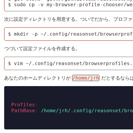
$ sudo cp -v my-browser-profile-chooser/we
次に設定ディレクトリを用意する。ついでだから、プロファ
$ mkdir -p ~/.config/reasonset/browserprof
つづいて設定ファイルを作成する。
$ vim ~/.config/reasonset/browserprofiles.
/home/jrh
あなたのホームディレクトリが
だとするなら
Profiles
:
PathBase
:
 /home/jrh/.config/reasonset/bro