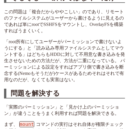
この問題は「複合だからややこしい」のであり、リモート
のファイルシステムがユーザーから書けるように見えるの
であれば単にrootでSSHFSをマウントし、OverlayFSを構築
すればうまくいく。
「root所有にしてユーザーがパーミッションで書けないよ
うにする」と「読み込み専用ファイルシステムとしてマウ
ントする」はどちらもHDDに対して不用意な書き込みを発
生させないための方法だが、方法が二重になっている。 パ
ーミッションによる設定をすればアプリ側で書き込みを断
念する(Nemoもそうだが)ケースがあるためそれはそれで有
用なのだが、なくても実害はない。
問題を解決する
「実際のパーミッション」と「見かけ上のパーミッショ
ン」が違うことをうまく利用すれば問題を解決できる。
mount
まず、
コマンドの実行はそれ自体が権限チェック