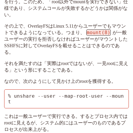
を行う。このため、「root以外でmountを実行できない」仕
様であり、システムコールが失敗するかどうかは関係がな
い。
その上で、OverlayFSはLinux 5.11からユーザーでもマウン
mount(8)
トできるようになっている。つまり、
が一般
ユーザーの実行を拒否しなければユーザーがマウントした
SSHFSに対してOverlayFSを載せることはできるのであ
る。
それを満たすのは「実際はrootではないが、一見rootに見え
る」という形にすることである。
なので、次のようにして見かけ上のrootを獲得する。
% unshare --user --map-root-user --moun
t
これは一般ユーザーで実行できる。するとプロセス内では
rootに見えるが、システム的にはユーザーのものであるプ
ロセスが出来上がる。