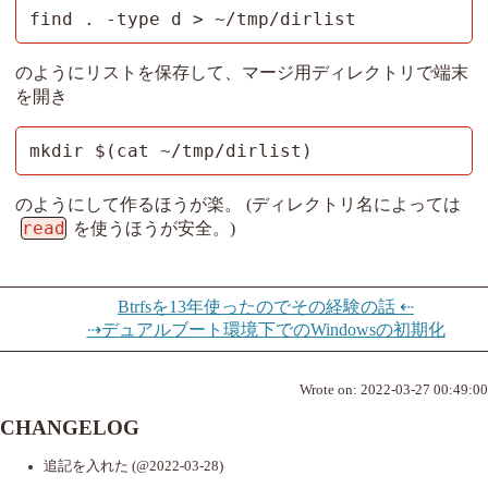
find . -type d > ~/tmp/dirlist
のようにリストを保存して、マージ用ディレクトリで端末
を開き
mkdir $(cat ~/tmp/dirlist)
のようにして作るほうが楽。 (ディレクトリ名によっては
read
を使うほうが安全。)
Btrfsを13年使ったのでその経験の話 ⇠
⇢デュアルブート環境下でのWindowsの初期化
Wrote on:
2022-03-27 00:49:00
CHANGELOG
追記を入れた (@2022-03-28)