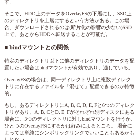
す。
そこで、HDD上のデータをOverlayFSの下層にし、SSD上
のディレクトリを上層にするという方法がある。この場
合、ダウンロードされるのは(断片化の影響の少ない)SSD
上で、あとからHDDへ転送することが可能だ。
bindマウントとの関係
特定のディレクトリ以下に他のディレクトリのデータを配
置したい場合はbindマウントが有効であり、適している。
OverlayFSの場合は、同一ディレクトリ上に複数ディレク
トリに存在するファイルを「混ぜて」配置できるのが特徴
的。
もし、あるディレクトリにA, B, C, D, E, Fと6つのディレク
トリがあり、A, B, CとD, E, Fがそれぞれ別ディスクにある
場合に、3つのディレクトリに対しbindマウントを行うか、
ひとつのOverlayFSにするかは好みによるところ。 場合に
よっては単純にシンボリックリンクでいいこともあるかも
しれない。