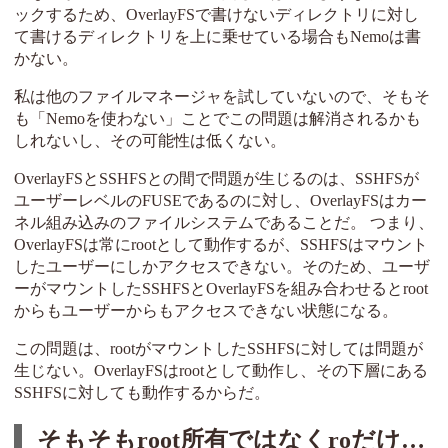
ックするため、OverlayFSで書けないディレクトリに対し
て書けるディレクトリを上に乗せている場合もNemoは書
かない。
私は他のファイルマネージャを試していないので、そもそ
も「Nemoを使わない」ことでこの問題は解消されるかも
しれないし、その可能性は低くない。
OverlayFSとSSHFSとの間で問題が生じるのは、SSHFSが
ユーザーレベルのFUSEであるのに対し、OverlayFSはカー
ネル組み込みのファイルシステムであることだ。 つまり、
OverlayFSは常にrootとして動作するが、SSHFSはマウント
したユーザーにしかアクセスできない。そのため、ユーザ
ーがマウントしたSSHFSとOverlayFSを組み合わせるとroot
からもユーザーからもアクセスできない状態になる。
この問題は、rootがマウントしたSSHFSに対しては問題が
生じない。OverlayFSはrootとして動作し、その下層にある
SSHFSに対しても動作するからだ。
そもそもroot所有ではなくroだけにする