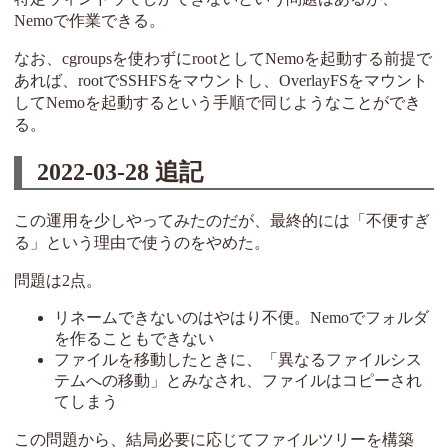
Nemoで作業できる。
なお、cgroupsを使わずにrootとしてNemoを起動する前提で
あれば、rootでSSHFSをマウントし、OverlayFSをマウント
してNemoを起動するという手順で同じようなことができ
る。
2022-03-28 追記
この運用を少しやってみたのだが、最終的には「不便すぎ
る」という理由で使うのをやめた。
問題は2点。
リネームできないのはやはり不便。Nemoでフォルダ
を作ることもできない
ファイルを移動したときに、「異なるファイルシス
テムへの移動」とみなされ、ファイルはコピーされ
てしまう
この問題から、結局必要に応じてファイルツリーを構築