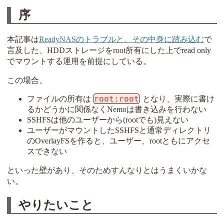
序
本記事は
ReadyNASのトラブルと、その中身に踏み込む
で
言及した、HDDストレージをroot所有にした上でread only
でマウントする運用を前提にしている。
この場合、
root:root
ファイルの所有は
となり、実際に書け
るかどうかに関係なくNemoは書き込みを行わない
SSHFSは他のユーザーから(rootでも)見えない
ユーザーがマウントしたSSHFSと通常ディレクトリ
のOverlayFSを作ると、ユーザー、rootともにアクセ
スできない
といった壁があり、そのためすんなりとはうまくいかな
い。
やりたいこと