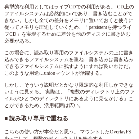
典型的な利用としてはライブCDでの利用がある。 CD上の
ファイルシステムは必然的にroであり、書き込むことがで
きない。しかし全ての差分をメモリに置いておくと使うに
従ってメモリを圧迫していくため、「persistentを持つライ
ブCD」を実現するために差分を他のディスクに書き込む
必要がある。
この場合に、読み取り専用のファイルシステムの上に書き
込みできるファイルシステムを重ね、書き込みは書き込み
できるファイルシステムに残すようにすれば良いわけだ。
このような用途にunionマウントが活躍する。
しかし、そういう説明だとかなり限定的な利用しかできな
いように見える。 実際は、「複数のディレクトリ上のファ
イルがひとつのディレクトリにあるように見せかける」こ
とができるため、活用範囲は広い。
読み取り専用で重ねる
こちらの使い方が本命だと思う。 マウントしたOverlayFS
をroにして、複数のディレクトリを統合する。