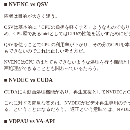
NVENC vs QSV
両者は目的が大きく違う。
QSVは基本的に「CPUの負担を軽くする」ようなものであ
め、CPU屋であるIntelとしてはCPUの性能を活かすた
QSVを使うことでCPUの利用率が下がり、その分のCPUを
もできないのでこれは正しい考え方だ。
NVENCはCPUではとてもできないような処理を行う機能と
画処理ができることとも関わっているだろう。
NVDEC vs CUDA
CUDAにも動画処理機能があり、再生支援としてNVDEC
これに対する簡単な答えは、NVDECがビデオ再生専用のチ
る、ということになるだろう。 適正という意味では、NVD
VDPAU vs VA-API