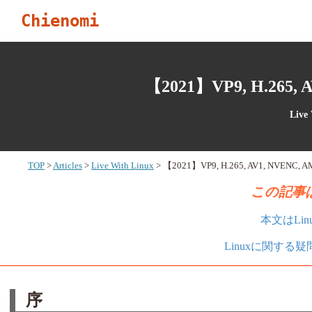
Chienomi
【2021】VP9, H.265, AV
Live
TOP
Articles
Live With Linux
【2021】VP9, H.265, AV1, NVENC, AMF,
この記事は
本文はLi
Linuxに関する
序