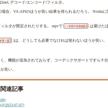
はIntel, デコード/エンコード/フィルタ。
の場合、VA-APIのほうが良い結果を得られるだろう。 Nvidia
--vo=vaapi
ィルタが限定されたりする。 mpvで
は避けた
va-gl
)は、どうしても必要でなければ使わないほうが良い。
的でなく、機能が追加されておらず、コーデックサポートですら十
うが良い。
関連記事
09)
2023-07-07)