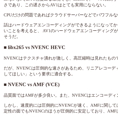
さであり、この遅さからAV1はとても実用にならない。
CPUだけの問題であればクラウドサーバーなどでパワフルな
話はハードウェアエンコーディングができるようになってか
いことを考えると、 AV1のハードウェアエンコーディング
そうだ。
libx265 vs NVENC HEVC
NVENCはテクスチャ潰れが激しく、高圧縮時は見れたもの
だが、NVENCは圧倒的な速さがあるため、リニアレコーデ
してほしい」という要求に適合する。
NVENC vs AMF (VCE)
品質面ではAMFが多少良い。また、NVENCはエンコーデ
しかし、速度的には圧倒的にNVENCが速く、AMFに関し
定性の面でもNVENCのほうが圧倒的に安定しており、AM