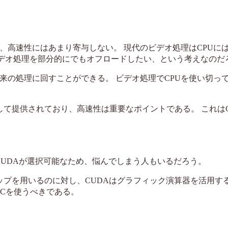
り、高速性にはあまり寄与しない。 現代のビデオ処理はCPUに
めにビデオ処理を部分的にでもオフロードしたい、という考えなのだ
本来の処理に回すことができる。 ビデオ処理でCPUを使い切っ
して提供されており、高速性は重要なポイントである。 これはC
とCUDAが選択可能なため、悩んでしまう人もいるだろう。
ップを用いるのに対し、CUDAはグラフィック演算器を活用す
ECを使うべきである。