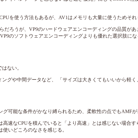
CPUを使う方法もあるが、AV1はメモリも大量に使うためそれ
らだろうが、VP9のハードウェアエンコーディングの品質があ
がVP9のソフトウェアエンコーディングよりも優れた選択肢に
ではない。
ィングや中間データなど、 「サイズは大きくてもいいから軽く
ィング可能な条件がかなり縛られるため、柔軟性の点でもAMFが
ては高速なCPUを積んでいると「より高速」とは感じない場合す
Fは使いどころのなさを感じる。