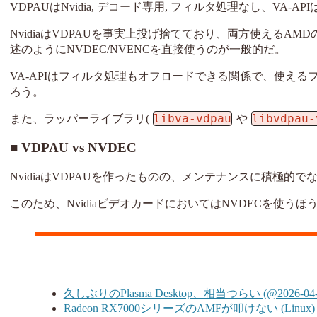
VDPAUはNvidia, デコード専用, フィルタ処理なし、VA-API
NvidiaはVDPAUを事実上投げ捨てており、両方使えるAMD
述のようにNVDEC/NVENCを直接使うのが一般的だ。
VA-APIはフィルタ処理もオフロードできる関係で、使えるフ
ろう。
libva-vdpau
libvdpau-
また、ラッパーライブラリ(
や
VDPAU vs NVDEC
NvidiaはVDPAUを作ったものの、メンテナンスに積極
このため、NvidiaビデオカードにおいてはNVDECを使うほ
久しぶりのPlasma Desktop、相当つらい (@2026-04-
Radeon RX7000シリーズのAMFが叩けない (Linux) (@