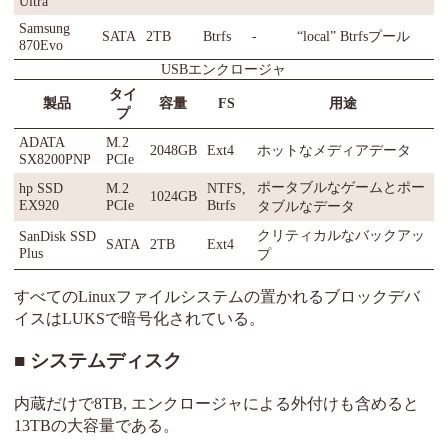
Ultra
Samsung
SATA
2TB
Btrfs
-
“local” Btrfsプール
870Evo
USBエンクロージャ
タイ
製品
容量
FS
用途
プ
ADATA
M.2
2048GB
Ext4
ホットなメディアデータ
SX8200PNP
PCIe
ポータブルなゲームとポー
hp SSD
M.2
NTFS,
1024GB
EX920
PCIe
Btrfs
タブルなデータ
クリティカルなバックアッ
SanDisk SSD
SATA
2TB
Ext4
Plus
プ
すべてのLinuxファイルシステムの置かれるブロックデバ
イスはLUKSで暗号化されている。
システムディスク
内蔵だけで8TB, エンクロージャによる外付けも含めると
13TBの大容量である。