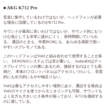
AKG K712 Pro
音楽に集中しているわけではないが、ヘッドフォンが必要
な場合に活躍しているのがK712 Pro。
サウンドが最高に良いわけではないが、サウンド的にもつ
け心地としても非常に疲れにくく、長時間聴いていられ
る。 通話のときも、作業BGMにも、あらゆる場面で使い
やすいスグレモノである。
このヘッドフォンはVolt1と組み合わせて使用することが多
い。 DENONのシステムでは音が重いし、Audio4DJはディ
スプレイブリッジの裏にあるため、接続するのはとても面
倒だ。 本体のフロントパネルはアクセスしづらいし、音質
的にも出力的にもやや物足りない。
Volt1は最もアクセスしやすい場所にあり、通話する場合は
Volt1のマイクを使うからモニタリングも可能、サウンドも
よく出力も大きいとさ条件が揃っており、K712を接続する
のに適している。