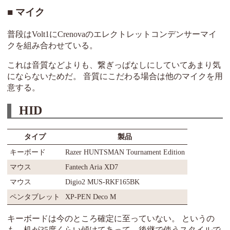
マイク
普段はVolt1にCrenovaのエレクトレットコンデンサーマイ
クを組み合わせている。
これは音質などよりも、繋ぎっぱなしにしていてあまり気
にならないためだ。 音質にこだわる場合は他のマイクを用
意する。
HID
タイプ
製品
キーボード
Razer HUNTSMAN Tournament Edition
マウス
Fantech Aria XD7
マウス
Digio2 MUS-RKF165BK
ペンタブレット
XP-PEN Deco M
キーボードは今のところ確定に至っていない。 というの
も、机が35度くらい傾けてあって、後継で使うスタイルで