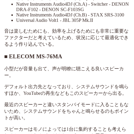
Native Instruments Audio4DJ (Ch.A) - Switcher - DENON
DRA-F102 - DENON SC-F103SG
Native Instruments Audio4DJ (Ch.B) - STAX SRS-3100
Universal Audio Volt1 - JBL 305P Mk.II
音は楽しむためにも、効率を上げるためにも非常に重要な
ファクターだと考えているため、状況に応じて最適化でき
るよう作り込んでいる。
ELECOM MS-76MA
小型だが音量も出て、声が明瞭に聴こえる良いスピーカ
ー。
デフォルト出力先となっており、システムサウンドを鳴ら
すほか、YouTubeの再生などもこのスピーカーから出る。
最近のスピーカーと違いスタンバイモードに入ることもな
いため、システムサウンドをちゃんと鳴らせるのもポイン
トが高い。
スピーカーはモノによっては1台に集約することも考えら