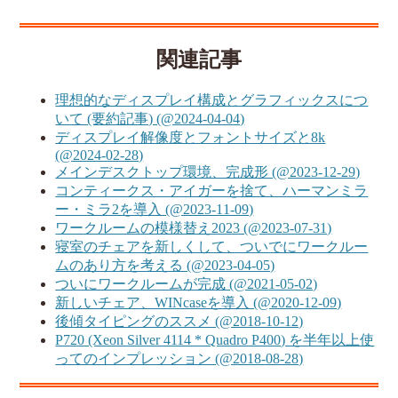
関連記事
理想的なディスプレイ構成とグラフィックスにつ
いて (要約記事) (@2024-04-04)
ディスプレイ解像度とフォントサイズと8k
(@2024-02-28)
メインデスクトップ環境、完成形 (@2023-12-29)
コンティークス・アイガーを捨て、ハーマンミラ
ー・ミラ2を導入 (@2023-11-09)
ワークルームの模様替え2023 (@2023-07-31)
寝室のチェアを新しくして、ついでにワークルー
ムのあり方を考える (@2023-04-05)
ついにワークルームが完成 (@2021-05-02)
新しいチェア、WINcaseを導入 (@2020-12-09)
後傾タイピングのススメ (@2018-10-12)
P720 (Xeon Silver 4114 * Quadro P400) を半年以上使
ってのインプレッション (@2018-08-28)