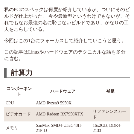
私のPCのスペックは何度か紹介しているが、ついにそのビ
ルドが仕上がった。 今や最新型というわけでもないが、そ
れでもなお最強の名に恥じないビルドであり、かなりの工
夫をこらしている。
今回はこの1台にフォーカスして紹介していこうと思う。
この記事はLinuxやハードウェアのテクニカルな話を多分
に含む。
計算力
コンポーネン
ハードウェア
補足
ト
CPU
AMD Ryzen9 5950X
リファレンスカー
ビデオカード
AMD Radeon RX7950XTX
ド
SanMax SMD4-U32G48H-
16x2GB, DDR4-
メモリ
21P-D
2133