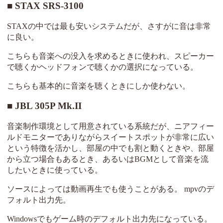
STAX SRS-3100
STAXの中では最も安いシステムだが、さすがに音は非常
に良い。
こちらも音楽への没入を求めるときに使われ、スピーカー
で聴くかヘッドフォンで聴くかの選択になっている。
こちらも基本的に音楽を聴くときにしか使わない。
JBL 305P Mk.II
音楽制作環境として用意されている系統だが、ニアフィー
ルドモニターでありながらスイートスポットが非常に広い
という特徴を活かし、部屋の中でも割と動くときや、部屋
から立つ場合もあるとき、あるいはBGMとして音楽を流
したいときに使っている。
ソースによっては動画再生でも使うことがある。 mpvのデ
フォルト出力先。
Windowsでもゲーム時のデフォルト出力先になっている。