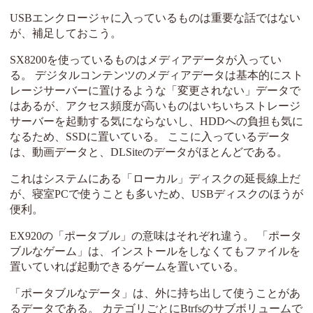
USBエンクロージャに入っているものは重要な話ではない
が、補足しておこう。
SX8200を使っているものはメディアデータが入ってい
る。 デジタルコンテンツのメディアデータは基本的にスト
レージサーバーに置けるような「変更されない」データで
はあるが、アクセス頻度が高いものはいちいちストレージ
サーバーを起動する気にならないし、HDDへの負担も気に
なるため、SSDに置いている。 ここに入っているデータ
は、動画データと、DLSiteのデータがほとんどである。
これはシステムにある「ローカル」ディスクの延長線上だ
が、寝室PCで使うことも多いため、USBディスクのほうが
便利。
EX920の「ポータブル」の意味はそれぞれ違う。 「ポータ
ブルなゲーム」は、インストールをしなくてもファイルを
置いていれば起動できるゲームを置いている。
「ポータブルなデータ」は、外に持ち出して使うことがあ
るデータである。 カテゴリごとにBtrfsのサブボリュームで