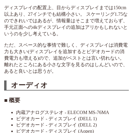
ディスプレイの配置上、目からディスプレイまでは150cm
以上あり、27インチでも結構小さい。 スケーリング1.75な
のできれいではあるが、情報量はそこまで増えておらず、
手元正面への4kディスプレイの追加はアリかもしれないと
いうのを少し考えている。
ただ、スペース的な事情で難しく、ディスプレイは消費電
力も大きい(ディスプレイを追加するとビデオカードの消
費電力も増える)ので、追加がベストとは言い切れない。
離れたところにある小さな文字を見るのはしんどいので、
あると良いとは思うが。
オーディオ
概要
内蔵アナログステレオ - ELECOM MS-76MA
ビデオカード - ディスプレイ (DELL 1)
ビデオカード - ディスプレイ (DELL 2)
ビデオカード - ディスプレイ (Aopen)