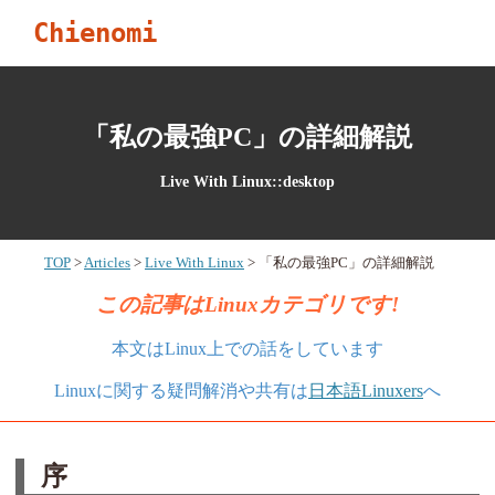
Chienomi
「私の最強PC」の詳細解説
Live With Linux::desktop
TOP
Articles
Live With Linux
「私の最強PC」の詳細解説
この記事はLinuxカテゴリです!
本文はLinux上での話をしています
Linuxに関する疑問解消や共有は
日本語Linuxers
へ
序