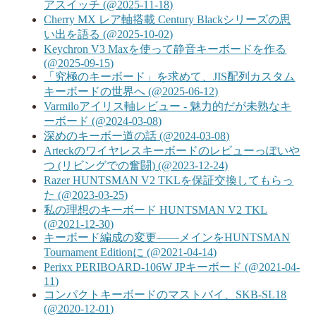
アスイッチ (@2025-11-18)
Cherry MX レア軸搭載 Century Blackシリーズの思
い出を語る (@2025-10-02)
Keychron V3 Maxを使って静音キーボードを作る
(@2025-09-15)
「究極のキーボード」を求めて、JIS配列カスタム
キーボードの世界へ (@2025-06-12)
Varmiloアイリス軸レビュー - 魅力的だが未熟なキ
ーボード (@2024-03-08)
深めのキーボー道の話 (@2024-03-08)
Arteckのワイヤレスキーボードのレビューっぽいや
つ (リビングでの奮闘) (@2023-12-24)
Razer HUNTSMAN V2 TKLを保証交換してもらっ
た (@2023-03-25)
私の理想のキーボード HUNTSMAN V2 TKL
(@2021-12-30)
キーボード編成の変更――メインをHUNTSMAN
Tournament Editionに (@2021-04-14)
Perixx PERIBOARD-106W JPキーボード (@2021-04-
11)
コンパクトキーボードのマストバイ、SKB-SL18
(@2020-12-01)