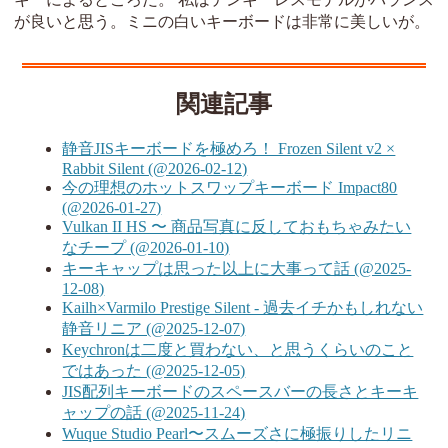
が良いと思う。ミニの白いキーボードは非常に美しいが。
関連記事
静音JISキーボードを極めろ！ Frozen Silent v2 ×
Rabbit Silent (@2026-02-12)
今の理想のホットスワップキーボード Impact80
(@2026-01-27)
Vulkan II HS 〜 商品写真に反しておもちゃみたい
なチープ (@2026-01-10)
キーキャップは思った以上に大事って話 (@2025-
12-08)
Kailh×Varmilo Prestige Silent - 過去イチかもしれない
静音リニア (@2025-12-07)
Keychronは二度と買わない、と思うくらいのこと
ではあった (@2025-12-05)
JIS配列キーボードのスペースバーの長さとキーキ
ャップの話 (@2025-11-24)
Wuque Studio Pearl〜スムーズさに極振りしたリニ