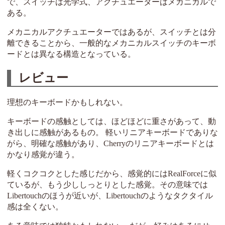
で、スイッチは光学式、アクチュエーターはメカニカルで
ある。
メカニカルアクチュエーターではあるが、スイッチとは分
離できることから、一般的なメカニカルスイッチのキーボ
ードとは異なる構造となっている。
レビュー
理想のキーボードかもしれない。
キーボードの感触としては、ほどほどに重さがあって、動
き出しに感触があるもの。 軽いリニアキーボードでありな
がら、明確な感触があり、Cherryのリニアキーボードとは
かなり感覚が違う。
軽くコクコクとした感じだから、感覚的にはRealForceに似
ているが、もう少ししっとりとした感覚。その意味では
Libertouchのほうが近いが、Libertouchのようなタクタイル
感は全くない。