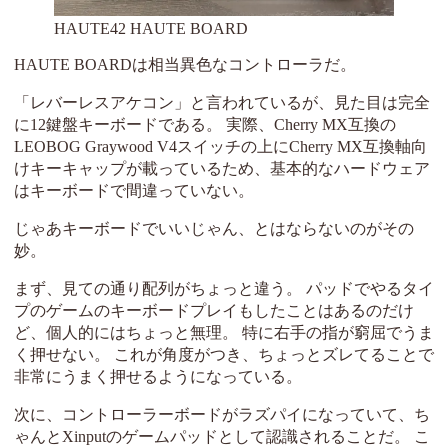
HAUTE42 HAUTE BOARD
HAUTE BOARDは相当異色なコントローラだ。
「レバーレスアケコン」と言われているが、見た目は完全
に12鍵盤キーボードである。 実際、Cherry MX互換の
LEOBOG Graywood V4スイッチの上にCherry MX互換軸向
けキーキャップが載っているため、基本的なハードウェア
はキーボードで間違っていない。
じゃあキーボードでいいじゃん、とはならないのがその
妙。
まず、見ての通り配列がちょっと違う。 パッドでやるタイ
プのゲームのキーボードプレイもしたことはあるのだけ
ど、個人的にはちょっと無理。 特に右手の指が窮屈でうま
く押せない。 これが角度がつき、ちょっとズレてることで
非常にうまく押せるようになっている。
次に、コントローラーボードがラズパイになっていて、ち
ゃんとXinputのゲームパッドとして認識されることだ。 こ