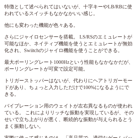
特徴として述べられてはいないが、十字キーやLB/RBに使
われているスイッチもなかなかいい感じ。
他にも変わった機能が色々ある。
さらにジャイロセンサーを搭載。 LS/RSのエミュレートが
可能なほか、ネイティブ機能を使うとエミュレートが無効
化され、Swiitchのジャイロ機能を使うことができる。
最大ポーリングレート1000Hzという性能もなかなかだが、
ポーリングレートが可変で設定可能。
トリガーストッパーはないが、代わりにヘアトリガーモー
ドがあり、ちょっと入力しただけで100%になるようにで
きる。
バイブレーション用のウェイトが左右異なるものが使われ
ている。 これによりリッチな振動を実現しているが、その
せいで立ち上がりが悪く、断続的な振動が与えられるとう
まく振動しない。
実際に使って感じるのは、「高品質で、適切なゲームパッ