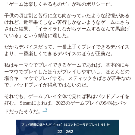
「ゲームは楽しくやるものだ」が私のポリシーだ。
子供の頃は割と苦行に立ち向かっていたような記憶がある
けれど、近年果てしない苦行しかないようなゲームにさら
された結果、「イライラしながらゲームするなんて馬鹿げ
ている」という結論に達した。
だからデバイスだって、一番上手くプレイできるデバイス
より、一番楽しくできるデバイスのほうが正義だ。
私はキーマウでプレイできるゲームであれば、基本的にキ
ーマウでプレイしたほうがプレイしやすいし、ほとんどの
場合キーマウでプレイする。 スティックさばきが苦手なの
で、パッドプレイが得意ではないのだ。
それでも、ゲームプレイ全体で見れば私はパッドプレイを
好む。 Steamによれば、2023のゲームプレイの94%はパッ
3
ドだったそうだ。