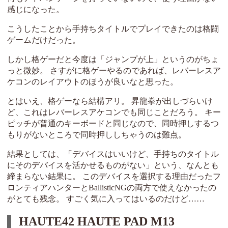
感じになった。
こうしたことから手持ちタイトルでプレイできたのは格闘
ゲームだけだった。
しかし格ゲーだと今度は「ジャンプが上」というのがちょ
っと微妙。 さすがに格ゲーやるのであれば、レバーレスア
ケコンのレイアウトのほうが良いなと思った。
とはいえ、格ゲーなら結構アリ。 昇龍拳が出しづらいけ
ど、これはレバーレスアケコンでも同じことだろう。 キー
ピッチが普通のキーボードと同じなので、同時押しするつ
もりがないところで同時押ししちゃうのは難点。
結果としては、「デバイスはいいけど、手持ちのタイトル
にそのデバイスを活かせるものがない」という、なんとも
締まらない結果に。 このデバイスを選択する理由だったフ
ロンティアハンターとBallisticNGの両方で使えなかったの
がとても残念。 すごく気に入ってはいるのだけど……
HAUTE42 HAUTE PAD M13