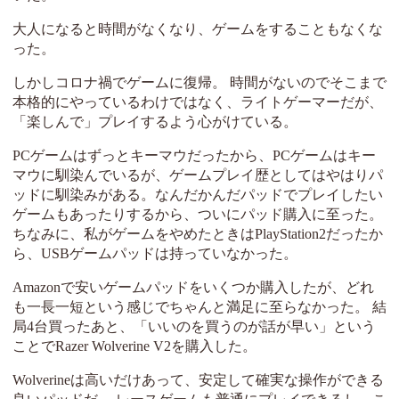
大人になると時間がなくなり、ゲームをすることもなくな
った。
しかしコロナ禍でゲームに復帰。 時間がないのでそこまで
本格的にやっているわけではなく、ライトゲーマーだが、
「楽しんで」プレイするよう心がけている。
PCゲームはずっとキーマウだったから、PCゲームはキー
マウに馴染んでいるが、ゲームプレイ歴としてはやはりパ
ッドに馴染みがある。なんだかんだパッドでプレイしたい
ゲームもあったりするから、ついにパッド購入に至った。
ちなみに、私がゲームをやめたときはPlayStation2だったか
ら、USBゲームパッドは持っていなかった。
Amazonで安いゲームパッドをいくつか購入したが、どれ
も一長一短という感じでちゃんと満足に至らなかった。 結
局4台買ったあと、「いいのを買うのが話が早い」という
ことでRazer Wolverine V2を購入した。
Wolverineは高いだけあって、安定して確実な操作ができる