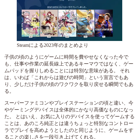
Steamによる2023年のまとめより
子供の頃のようにゲームに時間を費やせなくなった今で
も、仕事や作業の延長線上であるキーマウではなく、ゲー
ムパッドを握りしめることには特別な意味がある。 それ
は、いわば「これからは遊びの時間」という宣言でもあ
り、少しだけ子供の頃のワクワクを取り戻せる瞬間でもあ
る。
スーパーファミコンやプレイステーションの頃と違い、今
やゲーミングデバイスは全体的にかなり高価なものになっ
た。 とはいえ、お気に入りのデバイスを使ってゲームする
ことは、あのころ純正とは違うちょっと特別なコントロー
ラでプレイを高めようとしたのと同じように、ゲームをす
ることの楽しさを一段引き上げてくれる。