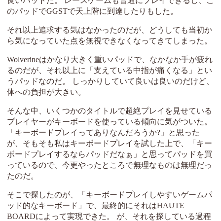
良いパッドだ。 レースゲームも普通にプレイできるし、こ
のパッドでGGSTで天上階に到達したりもした。
それ以上追求する気はなかったのだが、どうしても当初か
ら気になっていた点を無視できなくなってきてしまった。
Wolverineはかなり大きく重いパッドで、なかなか手が疲れ
るのだが、それ以上に「支えている中指が痛くなる」とい
うパッドなのだ。 しっかりしていて良いは良いのだけど、
体への負担が大きい。
そんな中、いくつかのタイトルで超絶プレイを見せている
プレイヤーがキーボードを使っている傾向に気がついた。
「キーボードプレイってありなんだろうか?」と思った
が、そもそも私はキーボードプレイを試した上で、「キー
ボードプレイするならパッドだなぁ」と思ってパッドを買
っているので、今更やったところで無理なものは無理だっ
たのだ。
そこで探したのが、「キーボードプレイしやすいゲームパ
ッド的なキーボード」で、最終的にそれはHAUTE
BOARDによって実現できた。 が、それを探している過程