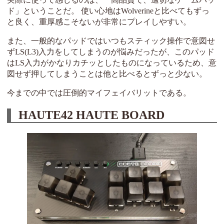
ド」ということだ。 使い心地はWolverineと比べてもずっ
と良く、重厚感こそないが非常にプレイしやすい。
また、一般的なパッドではいつもスティック操作で意図せ
ずLS(L3)入力をしてしまうのが悩みだったが、このパッド
はLS入力がかなりカチッとしたものになっているため、意
図せず押してしまうことは他と比べるとずっと少ない。
今までの中では圧倒的マイフェイバリットである。
HAUTE42 HAUTE BOARD