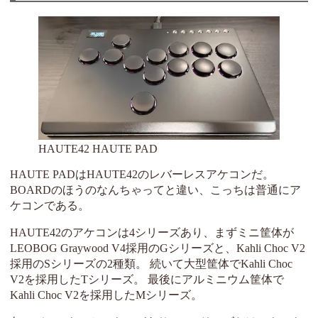
HAUTE42 HAUTE PAD
HAUTE PADはHAUTE42のレバーレスアケコンだ。
BOARDのほうのなんちゃってと違い、こっちは普通にア
ケコンである。
HAUTE42のアケコンは4シリーズあり、まずミニ筐体が
LEOBOG Graywood V4採用のGシリーズと、Kahli Choc V2
採用のSシリーズの2種類。 続いて大型筐体でKahli Choc
V2を採用したTシリーズ。 最後にアルミニウム筐体で
Kahli Choc V2を採用したMシリーズ。