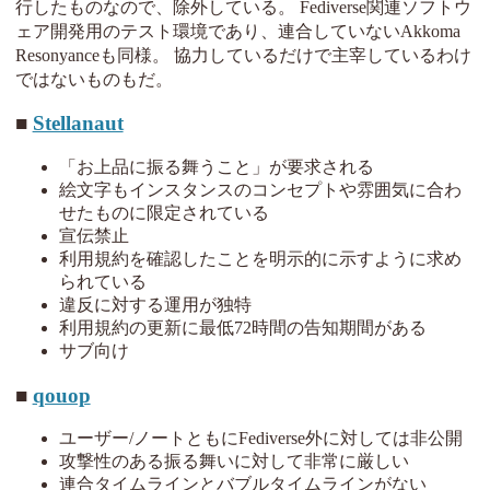
行したものなので、除外している。 Fediverse関連ソフトウ
ェア開発用のテスト環境であり、連合していないAkkoma
Resonyanceも同様。 協力しているだけで主宰しているわけ
ではないものもだ。
Stellanaut
「お上品に振る舞うこと」が要求される
絵文字もインスタンスのコンセプトや雰囲気に合わ
せたものに限定されている
宣伝禁止
利用規約を確認したことを明示的に示すように求め
られている
違反に対する運用が独特
利用規約の更新に最低72時間の告知期間がある
サブ向け
qouop
ユーザー/ノートともにFediverse外に対しては非公開
攻撃性のある振る舞いに対して非常に厳しい
連合タイムラインとバブルタイムラインがない