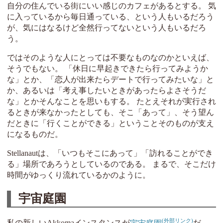
自分の住んでいる街にいい感じのカフェがあるとする。 気
に入っているから毎日通っている、という人もいるだろう
が、気にはなるけど全然行ってないという人もいるだろ
う。
ではそのような人にとっては不要なものなのかといえば、
そうでもない。 「休日に早起きできたら行ってみようか
な」とか、「恋人が出来たらデートで行ってみたいな」と
か、あるいは「考え事したいときがあったらよさそうだ
な」とかそんなことを思いもする。 たとえそれが実行され
るときが来なかったとしても、そこ「あって」、そう望ん
だときに「行くことができる」ということそのものが支え
になるものだ。
Stellanautは、「いつもそこにあって」「訪れることができ
る」場所であろうとしているのである。 まるで、そこだけ
時間がゆっくり流れているかのように。
宇宙庭園