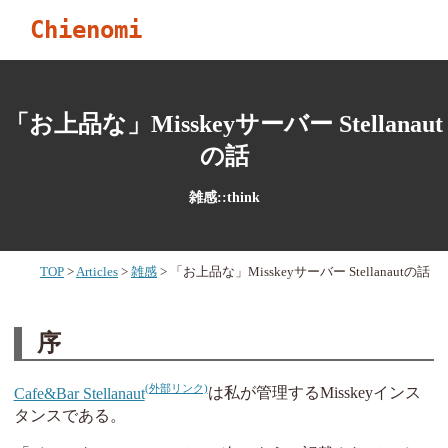
Chienomi
「お上品な」Misskeyサーバー Stellanaut
の話
雑感::think
TOP
Articles
雑感
「お上品な」Misskeyサーバー Stellanautの話
序
Cafe&Bar Stellanaut
は私が管理するMisskeyインス
タンスである。