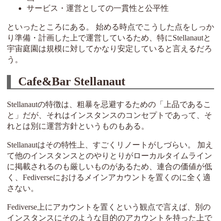
サービス・運営としての一貫性と公平性
といったところにある。 始める時点でこうした点をしっか
り準備・計画した上で運営しているため、特にStellanautと
宇宙庭園は規模に対してかなり安定していると言えるだろ
う。
Cafe&Bar Stellanaut
Stellanautの特徴は、粗暴を忌避するための「上品であるこ
と」だが、それはインスタンスのコンセプトであって、そ
れとは別に運営方針というものもある。
Stellanautはその特性上、すごくリノートがしづらい。 加え
て他のインスタンスとのやりとりがローカルタイムライン
に掲載されるのも厳しいものがあるため、連合の価値が低
く、Fediverseにおけるメインアカウントを置くのに全く適
さない。
Fediverse上にアカウントを置くという観点で言えば、別の
インスタンスにそのような目的のアカウントを持った上で