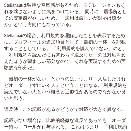
Stellanautは独特な空気感があるため、モデレーションもそ
れを壊さないように気をつけている。 同時に、居場所とし
ての安定感が欲しいため、「適用は厳しいが対応は穏や
か」という方向にもなっている。
Stellanuatの場合、利用規約を理解したことを表示するため
に、プロフィールの追加項目として「最初の一杯」を記載
することとしている。 「利用規約を読んでいない」のと、
「利用規約を読んだにも関わらず違反した」のは対応を変
えたほうが望ましい部分なので、それを実現するための実
験的な部分だ。
「最初の一杯がない」というのは、つまり「入店したけれ
どオーダーせずにいる人」ということになる。 利用規約を
読んでいない人という概念と近似性があるのでなかなか良
いと思う。
違反時、この記載があるかどうかで対応が大きく異なる。
記載がない場合は、比較的軽微な違反であっても「オーダ
ー待ち」ロールが付与される。 これはつまり、「利用規約