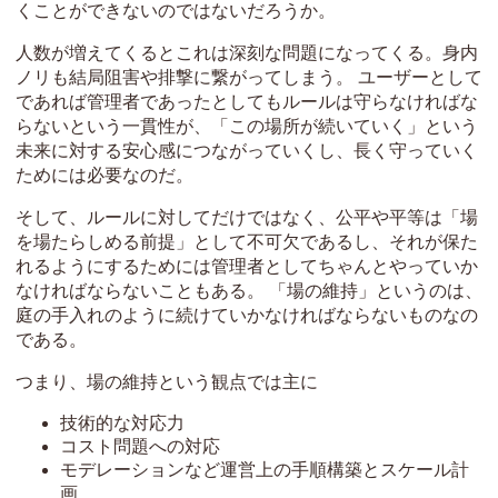
くことができないのではないだろうか。
人数が増えてくるとこれは深刻な問題になってくる。身内
ノリも結局阻害や排撃に繋がってしまう。 ユーザーとして
であれば管理者であったとしてもルールは守らなければな
らないという一貫性が、「この場所が続いていく」という
未来に対する安心感につながっていくし、長く守っていく
ためには必要なのだ。
そして、ルールに対してだけではなく、公平や平等は「場
を場たらしめる前提」として不可欠であるし、それが保た
れるようにするためには管理者としてちゃんとやっていか
なければならないこともある。 「場の維持」というのは、
庭の手入れのように続けていかなければならないものなの
である。
つまり、場の維持という観点では主に
技術的な対応力
コスト問題への対応
モデレーションなど運営上の手順構築とスケール計
画