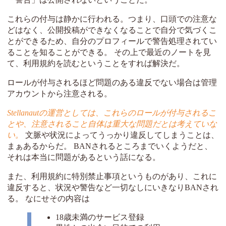
これらの付与は静かに行われる。つまり、口頭での注意な
どはなく、公開投稿ができなくなることで自分で気づくこ
とができるため、自分のプロフィールで警告処理されてい
ることを知ることができる。 その上で最近のノートを見
て、利用規約を読むということをすれば解決だ。
ロールが付与されるほど問題のある違反でない場合は管理
アカウントから注意される。
Stellanautの運営としては、これらのロールが付与されるこ
とや、注意されること自体は重大な問題だとは考えていな
い。
文脈や状況によってうっかり違反してしまうことは、
まぁあるからだ。 BANされるところまでいくようだと、
それは本当に問題があるという話になる。
また、利用規約に特別禁止事項というものがあり、これに
違反すると、状況や警告など一切なしにいきなりBANされ
る。 なにせその内容は
18歳未満のサービス登録