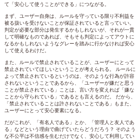
て「安心して使うことができる」につながる。
まず、ユーザー自身は、ルールを守っている限り不利益を
被る扱いを受けないことが保証されていると言っていい。
判定が必要な部分は発生するかもしれないが、それが一貫
して明確なものであれば、そもそも判定によってアウトに
なるかもしれないようなグレーを踏みに行かなければ安心
して使えるわけだ。
また、ルールで禁止されていることが、ユーザーにとって
禁止されていてほしいということが考えられる。 ルールに
よって禁止されているというのは、そのような行為が許容
されないということであるから、「ユーザーが嫌だと思う
ことが禁止されている」ことは、言い方を変えれば「嫌な
ことから守られている」であるとも言えるのだ。 だから、
「禁止されていることは許されないことである」もまた、
ユーザーにとって安心要素になる。
だがこれが、「有名人である」とか、「管理人と友人であ
る」などという理由で曲げていたらどうだろう？ そのよう
な不公平は不信感を生むだけでなく、安心して利用してい