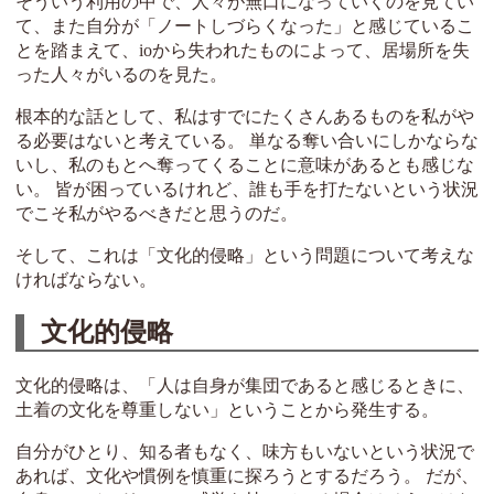
そういう利用の中で、人々が無口になっていくのを見てい
て、また自分が「ノートしづらくなった」と感じているこ
とを踏まえて、ioから失われたものによって、居場所を失
った人々がいるのを見た。
根本的な話として、私はすでにたくさんあるものを私がや
る必要はないと考えている。 単なる奪い合いにしかならな
いし、私のもとへ奪ってくることに意味があるとも感じな
い。 皆が困っているけれど、誰も手を打たないという状況
でこそ私がやるべきだと思うのだ。
そして、これは「文化的侵略」という問題について考えな
ければならない。
文化的侵略
文化的侵略は、「人は自身が集団であると感じるときに、
土着の文化を尊重しない」ということから発生する。
自分がひとり、知る者もなく、味方もいないという状況で
あれば、文化や慣例を慎重に探ろうとするだろう。 だが、