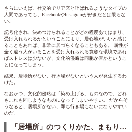
さらにいえば、社交的でリア充と呼ばれるようなタイプの
人間であっても、FacebookやInstagramが好きだとは限らな
い。
記号化され、決めつけられることがどの程度あてはまり、
受け入れられるかということにより、居心地がいいと感じ
ることもあれば、非常に居づらくなることもある。 属性が
全く違う人がいることを受け入れられる寛容な環境であれ
ばストレスは少ないが、文化的侵略は同胞か否かというこ
とになってしまう。
結果、居場所がない、行き場がないという人が発生するわ
けだ。
なおかつ、文化的侵略は「染め上げる」ものなので、どれ
もこれも同じようなものになってしまいやすい。 だからそ
うなると、居場所がない、即ち行き場もないになりやすい
のだ。
「居場所」のつくりかた、まもりかた