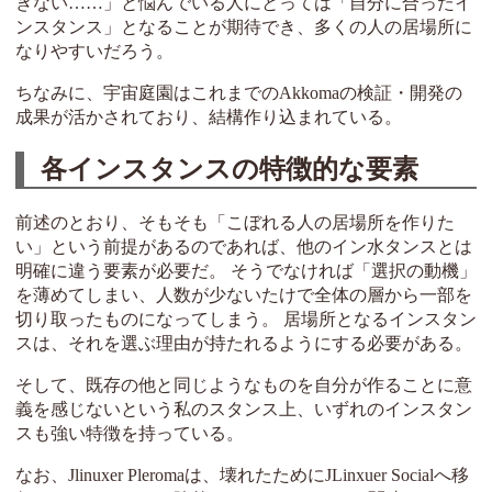
きない……」と悩んでいる人にとっては「自分に合ったイ
ンスタンス」となることが期待でき、多くの人の居場所に
なりやすいだろう。
ちなみに、宇宙庭園はこれまでのAkkomaの検証・開発の
成果が活かされており、結構作り込まれている。
各インスタンスの特徴的な要素
前述のとおり、そもそも「こぼれる人の居場所を作りた
い」という前提があるのであれば、他のイン水タンスとは
明確に違う要素が必要だ。 そうでなければ「選択の動機」
を薄めてしまい、人数が少ないたけで全体の層から一部を
切り取ったものになってしまう。 居場所となるインスタン
スは、それを選ぶ理由が持たれるようにする必要がある。
そして、既存の他と同じようなものを自分が作ることに意
義を感じないという私のスタンス上、いずれのインスタン
スも強い特徴を持っている。
なお、Jlinuxer Pleromaは、壊れたためにJLinxuer Socialへ移