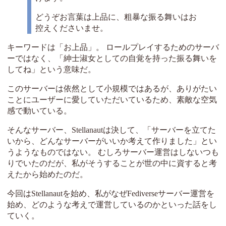
どうぞお言葉は上品に、粗暴な振る舞いはお
控えくださいませ。
キーワードは「お上品」。 ロールプレイするためのサーバ
ーではなく、「紳士淑女としての自覚を持った振る舞いを
してね」という意味だ。
このサーバーは依然として小規模ではあるが、ありがたい
ことにユーザーに愛していただいているため、素敵な空気
感で動いている。
そんなサーバー、Stellanautは決して、「サーバーを立てた
いから、どんなサーバーがいいか考えて作りました」とい
うようなものではない。 むしろサーバー運営はしないつも
りでいたのだが、私がそうすることが世の中に資すると考
えたから始めたのだ。
今回はStellanautを始め、私がなぜFediverseサーバー運営を
始め、どのような考えで運営しているのかといった話をし
ていく。