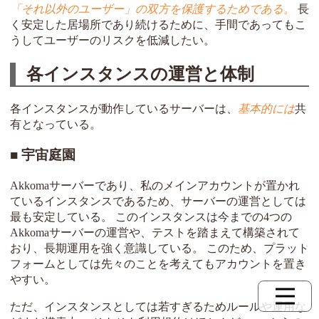
「それ以外のユーザー」の双方を保護するためである。
長
く安定した居場所であり続けるために、手間であってもこ
うしてユーザーのリスクを低減したい。
各インスタンスの運営と体制
各インスタンスが動作しているサーバーは、
基本的には
共
有となっている。
宇宙庭園
Akkomaサーバーであり、私のメインアカウントが置かれ
ているインスタンスであるため、サーバーの運営としては
最も安定している。 このインスタンスは今までの4つの
Akkomaサーバーの運営や、テストを踏まえて構築されて
おり、長期運用を強く意識している。 このため、プラット
フォームとしては先々のことを考えてもアカウントを置き
やすい。
ただ、インスタンスとしては若すぎるためルールや運用な