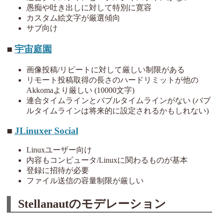
愚痴や吐き出しに対して特別に寛容
カスタム絵文字が厳選傾向
サブ向け
宇宙庭園
画像投稿/リピートに対して厳しい制限がある
リモート投稿取得の長さのハードリミットが他の
Akkomaより厳しい (10000文字)
連合タイムラインとバブルタイムラインがない (バブ
ルタイムラインは将来的に設定されるかもしれない)
JLinuxer Social
Linuxユーザー向け
内容もコンピュータ/Linuxに関わるものが基本
登録に招待が必要
ファイル送信の容量制限が厳しい
Stellanautのモデレーション