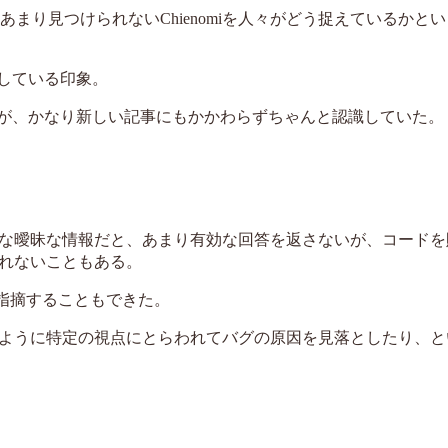
 あまり見つけられないChienomiを人々がどう捉えているかと
存している印象。
ったが、かなり新しい記事にもかかわらずちゃんと認識していた。
な曖昧な情報だと、あまり有効な回答を返さないが、コードを
れないこともある。
、と指摘することもできた。
ように特定の視点にとらわれてバグの原因を見落としたり、と