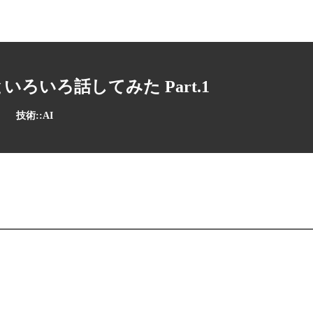
ilotといろいろ話してみた Part.1
技術::AI