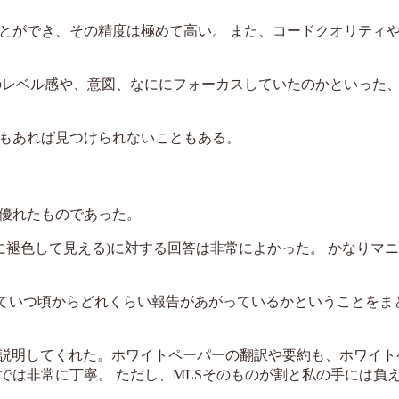
とができ、その精度は極めて高い。 また、コードクオリティ
のレベル感や、意図、なににフォーカスしていたのかといった
もあれば見つけられないこともある。
優れたものであった。
ときに褪色して見える)に対する回答は非常によかった。 かなりマ
報も含めていつ頃からどれくらい報告があがっているかということを
寧に説明してくれた。ホワイトペーパーの翻訳や要約も、ホワイ
では非常に丁寧。 ただし、MLSそのものが割と私の手には負