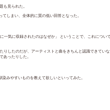
題も見られた。
いものになってしまい、全体的に質の低い回答となった。
な音ゲーに一気に収録されたのはなぜか」 ということで、これについ
したりしたのだが、アーティストと曲をきちんと認識できてい
であったりした。
、馴染みやすいものを教えて欲しいといってみた。