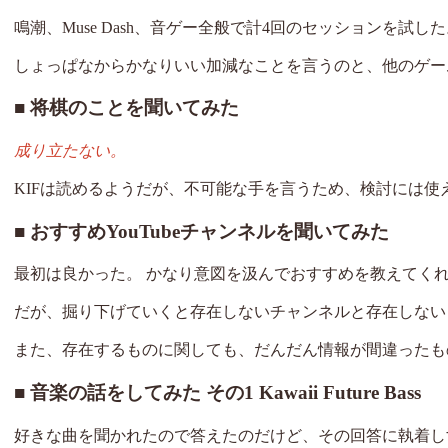
鳴潮、Muse Dash、音ゲー全般で計4回のセッションを試し
しょっぱなからかなりいい加減なことを言うのと、他のゲー
将棋のことを聞いてみた
成り立たない。
KIFは読めるようだが、不可能な手を言うため、検討には使
おすすめYouTubeチャンネルを聞いてみた
最初は良かった。 かなり意図を汲んでおすすめを教えてく
だが、掘り下げていくと存在しないチャンネルと存在しない
また、存在するものに関しても、だんだん情報が間違ったも
音楽の話をしてみた その1 Kawaii Future Bass
好きな曲を聞かれたので答えたのだけど、その回答に執着し