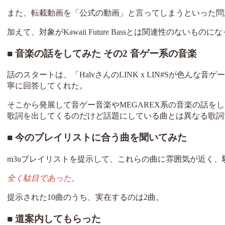
また、転載動画を「公式の動画」と言ってしまうといった問
加えて、対象がKawaii Future Bassとは関連性のな
音楽の話をしてみた その2 音ゲー系の音楽
話のスタートは、「HalvさんのLINK x LIN#Sが色ん
寧に回答してくれた。
そこから発展して音ゲー音楽やMEGAREX系の音楽の話を
歌詞を出してくるのだけど話題にしている曲とは異なる歌詞
今のプレイリストに合う曲を聞いてみた
m3uプレイリストを提示して、これらの曲に雰囲気が近く
全く駄目であった。
提示された10曲のうち、実在するのは2曲。
道案内してもらった