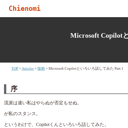
Chienomi
Microsoft Cop
TOP
Articles
技術
Microsoft Copilotといろいろ話してみた Part.1
序
流派は違い私はやらぬが否定もせぬ。
が私のスタンス。
というわけで、Copilotくんといろいろ話してみた。