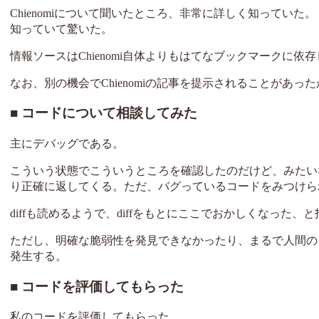
Chienomiについて聞いたところ、非常に詳しく知っていた。
知っていて驚いた。
情報ソースはChienomi自体よりもはてなブックマークに依
なお、別の機会でChienomiの記事を提示されることがあ
コードについて相談してみた
主にデバッグである。
こういう状態でこういうところを確認したのだけど、みたい
り正確に返してくる。ただ、バグっているコードをみつけら
diffも読めるようで、diffをもとにここでおかしくなった
ただし、明確な脆弱性を発見できなかったり、まるで人間の
発生する。
コードを評価してもらった
私のコードを評価してもらった。