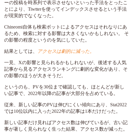
ーの投稿を時系列で表示させないといった手法をとったこ
とにより、Tiwtterを使ってインデックスさせるという手法
が現実的でなくなった。
Chineomi自体も検索ボットによるアクセスはそれなりにあ
るため、検索に対する影響は大きくないかもしれない。 そ
の影響の程度というのを気にしていた。
結果としては、
アクセスは劇的に減った。
一見、Xの影響と見られるかもしれないが、後述する人気
記事から見るアクセスランキングに劇的な変化があり、そ
の影響のほうが大きそうだ。
というのも、PVを30位まで確認しても、ほとんどが新し
い記事で、2022年以降の記事が大部分を占めている。
従来、新しい記事のPVは伸びにくい傾向にあり、Stat2022
では10位以内に入った2022年の記事は1本だけだった。
新しい記事だけ見ればアクセス数は伸びているが、古い記
事が著しく見られなく生った結果、アクセス数が減った。