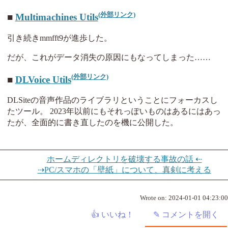
Multimachines Utils
引き続きmmfft9が進歩した。
だが、これがデータ消失の原因にもなってしまった……
DLVoice Utils
DLSiteの音声作品のライブラリということにフォーカスし
たツール。 2023年以前にもそれっぽいものはあるにはあっ
たが、全面的に書き直したのを機に公開した。
ホームディレクトリを破壊する事故の話 ⇠
⇢PC/スマホの「壁紙」について、真剣に考える
Wrote on:
2024-01-01 04:23:00