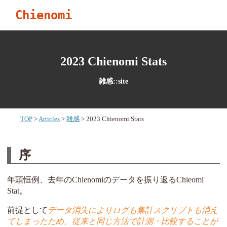
Chienomi
2023 Chienomi Stats
雑感::site
TOP
Articles
雑感
2023 Chienomi Stats
序
年頭恒例、去年のChienomiのデータを振り返るChieomi
Stat。
前提として
データ消失によりログも集計スクリプトも消え
てしまったため、従来と同じ方法で計測・比較することが