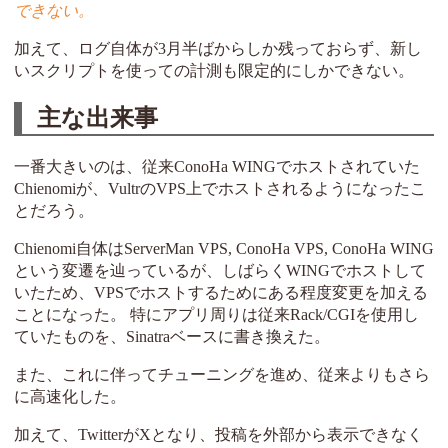
できない。
加えて、ログ自体が3月半ばからしか残っておらず、新し
いスクリプトを使っての計測も限定的にしかできない。
主な出来事
一番大きいのは、従来ConoHa WINGでホストされていた
Chienomiが、VultrのVPS上でホストされるようになったこ
とだろう。
Chienomi自体はServerMan VPS, ConoHa VPS, ConoHa WING
という変遷を辿っているが、しばらくWINGでホストして
いたため、VPSでホストするためにある程度変更を加える
ことになった。 特にアプリ周りは従来Rack/CGIを使用し
ていたものを、Sinatraベースに書き換えた。
また、これに伴ってチューニングを進め、従来よりもさら
に高速化した。
加えて、TwitterがXとなり、投稿を外部から表示できなく