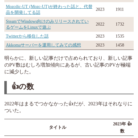
Mozcdic-UT (Mozc-UT)が終わった話と、代替
2023
1911
品を開発してる話
SteamでWindows向けのみリリースされてい
2022
1732
るゲームをLinuxで遊ぶ
Twitterから移住した話
2023
1535
Akkomaサーバーを運用してみての感想
2023
1458
明らかに、新しい記事だけで占められており、新しい記事
のPV数はむしろ増加傾向にあるが、古い記事のPVが極端
に減少した。
👍の数
2022年はまるでつかなかった👍だが、2023年はそれなりに
ついた。
2023年 👍
タイトル
数