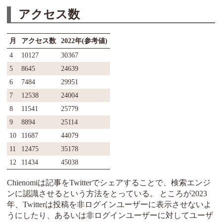
アクセス数
月
アクセス数
2022年(参考値)
4
10127
30367
5
8645
24639
6
7484
29951
7
12538
24004
8
11541
25779
9
8894
25114
10
11687
44079
11
12475
35178
12
11434
45038
Chienomiは記事をTwitterでシェアすることで、検索エンジ
ンに認識させるという方法をとっている。 ところが2023
年、Twitterは投稿を非ログインユーザーに表示させないよ
うにしたり、あるいは非ログインユーザーに対してユーザ