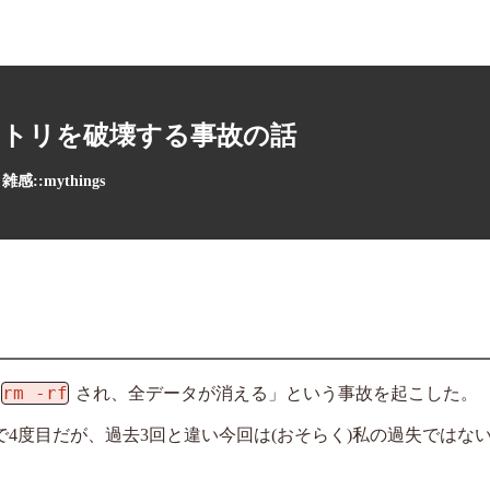
トリを破壊する事故の話
雑感::mythings
rm -rf
され、全データが消える」という事故を起こした。
」は人生で4度目だが、過去3回と違い今回は(おそらく)私の過失ではな