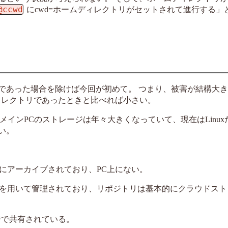
@ccwd
にcwd=ホームディレクトリがセットされて進行する」
stemの先であった場合を除けば今回が初めて。 つまり、被害が結構大
ィレクトリであったときと比べれば小さい。
メインPCのストレージは年々大きくなっていて、現在はLinuxだ
い。
にアーカイブされており、PC上にない。
を用いて管理されており、リポジトリは基本的にクラウドスト
ジで共有されている。