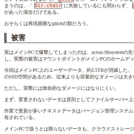
Dir.chdir
まうのは、「
に失敗しているにも関わらず、
があった場合だけである。
おそらくは再現困難なglitchの類だろう。
被害
実はメインPCで爆撃してしまったのは、across filesy
し、実際の被害はマウントポイントがメインPCのホームデ
今回はメインPC上のユーザーデータ、約2.5TBが消滅した。 
のSSD空間があるため、従来よりも容量的なダメージは大き
ただし、実際には致命的なダメージにはなりにくい。
まず、変更されないデータは原則としてファイルサーバー上
作業で更新が多いテキストデータはバージョン管理システム
有されている。
メインPCで扱うとは限らないデータも、クラウドストレー