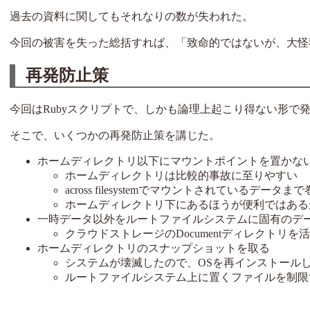
過去の資料に関してもそれなりの数が失われた。
今回の被害を失った総括すれば、「致命的ではないが、大怪
再発防止策
今回はRubyスクリプトで、しかも論理上起こり得ない形
そこで、いくつかの再発防止策を講じた。
ホームディレクトリ以下にマウントポイントを置かな
ホームディレクトリは比較的事故に至りやすい
across filesystemでマウントされているデータ
ホームディレクトリ下にあるほうが便利ではある
一時データ以外をルートファイルシステムに固有のデ
クラウドストレージのDocumentディレクトリを
ホームディレクトリのスナップショットを取る
システムが壊滅したので、OSを再インストールし、
ルートファイルシステム上に置くファイルを制限