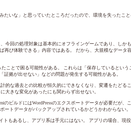
みたいな」と思っていたところだったので、環境を失ったこと
に、今回の処理対象は基本的にオフラインゲームであり、しか
れば再び体験できる」内容ではある。 だから、大規模なデータ
ったことで困る可能性がある。 これらは「保存しているという
「証拠が出せない」などの問題が発生する可能性がある。
統計的な過去との比較が恒久的にできなくなり、変遷をたどる
年は非常に大きな変化があったにも関わらず出せない。
nomiのビルドにはWordPressのエクスポートデータが必要だが
sのエクスポートデータがバックアップされているかどうかわからない。
たサイトもあるし、アプリ系は手元にはない。 アプリの場合、現