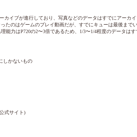
ーカイブが進行しており、写真などのデータはすでにアーカイ
なったのはゲームのプレイ動画だが、すでにキューは最後まで
能力はP720の2〜3倍であるため、1/3〜1/4程度のデータは
にしかないもの
er公式サイト)