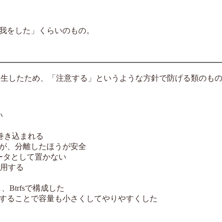
我をした」くらいのもの。
で発生したため、「注意する」というような方針で防げる類のも
い
まで巻き込まれる
が、分離したほうが安全
ータとして置かない
活用する
Btrfsで構成した
することで容量も小さくしてやりやすくした