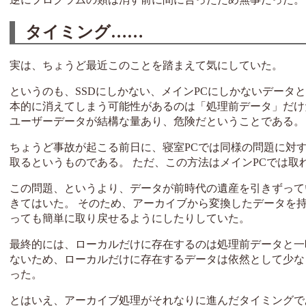
タイミング……
実は、ちょうど最近このことを踏まえて気にしていた。
というのも、SSDにしかない、メインPCにしかないデータ
本的に消えてしまう可能性があるのは「処理前データ」だけだが
ユーザーデータが結構な量あり、危険だということである。
ちょうど事故が起こる前日に、寝室PCでは同様の問題に対する
取るというものである。 ただ、この方法はメインPCでは取れ
この問題、というより、データが前時代の遺産を引きずって
きてはいた。 そのため、アーカイブから変換したデータを
っても簡単に取り戻せるようにしたりしていた。
最終的には、ローカルだけに存在するのは処理前データと一
ないため、ローカルだけに存在するデータは依然として少なくな
った。
とはいえ、アーカイブ処理がそれなりに進んだタイミングで