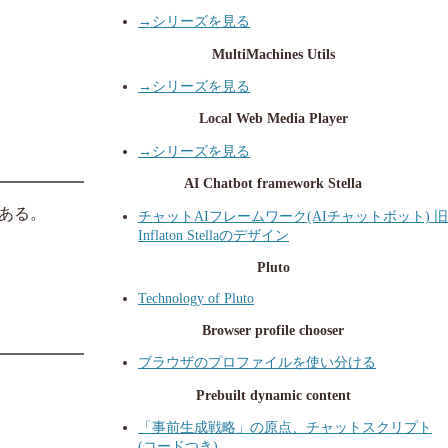
→シリーズを見る
MultiMachines Utils
→シリーズを見る
Local Web Media Player
→シリーズを見る
AI Chatbot framework Stella
ある。
チャットAIフレームワーク(AIチャットボット) 旧
Inflaton Stellaのデザイン
Pluto
Technology of Pluto
Browser profile chooser
ブラウザのプロファイルを使い分ける
Prebuilt dynamic content
「事前生成戦略」の原点、チャットスクリプト
(コードつき)