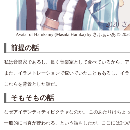
Avatar of Harukamy (Masaki Haruka) by さふぁいあ ©
前提の話
私は音楽家であるし、長く音楽家として食べているから、ア
また、イラストレーションで稼いでいたこともあるし、イラ
これらを背景とした話だ。
そもそもの話
なぜアイデンティティピクチャなのか。 このあたりはちょ
一般的に写真が使われる、という話をしたが、ここには2つ