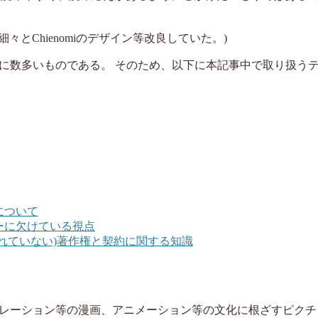
とChienomiのデザイン等改良していた。)
に数多いものである。 そのため、以下に本記事中で取り扱う
について
ーに欠けている視点
れていない)著作権と契約に関する知識
レーション等の漫画、アニメーション等の文化に根ざすピクチ