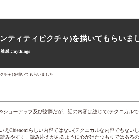
デンティティピクチャ)を描いてもらいま
雑感::mythings
クチャ)を描いてもらいました
&ショーアップ及び謝辞だが、話の内容は総じて(テクニカルで
えChienomiらしい内容ではない(テクニカルな内容でもないし、
として読みやすく、読み応えがあるように心がけたつもりではある