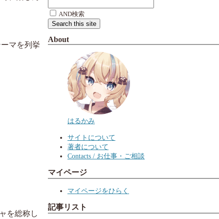
AND検索
About
テーマを列挙
はるかみ
サイトについて
著者について
Contacts / お仕事・ご相談
マイページ
マイページをひらく
記事リスト
ャを総称し