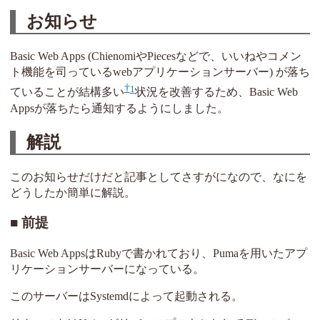
お知らせ
Basic Web Apps (ChienomiやPiecesなどで、いいねやコメン
ト機能を司っているwebアプリケーションサーバー) が落ち
1
ていることが結構多い
状況を改善するため、Basic Web
Appsが落ちたら通知するようにしました。
解説
このお知らせだけだと記事としてさすがになので、なにを
どうしたか簡単に解説。
前提
Basic Web AppsはRubyで書かれており、Pumaを用いたアプ
リケーションサーバーになっている。
このサーバーはSystemdによって起動される。