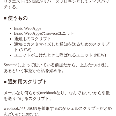
リクエストはNginxがリバースプロキシとしてディスパッ
チする。
使うもの
Basic Web Apps
Basic Web Appsの.serviceユニット
通知用のスクリプト
通知にカスタマイズした通知を送るためのスクリプ
ト (NEW)
ユニットがこけたときに呼ばれるユニット (NEW)
Systemdによって動いている前提だから、上ふたつは既に
あるという状態から話を始める。
通知用スクリプト
メールなり何らかのwebhookなり、なんでもいいから引数
を送りつけるスクリプト。
webhookだとJSONを整形するのがシェルスクリプトだとめ
んどいのでRubyで。