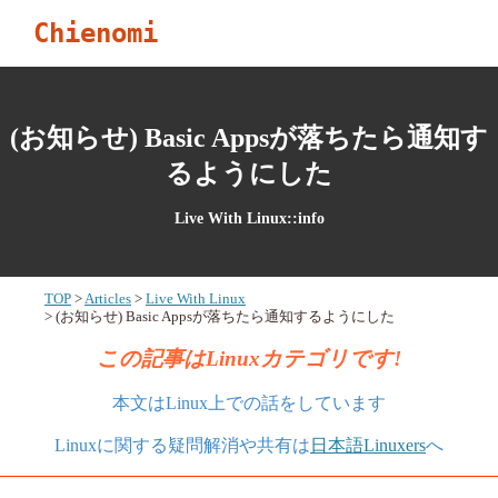
Chienomi
(お知らせ) Basic Appsが落ちたら通知す
るようにした
Live With Linux::info
TOP
Articles
Live With Linux
(お知らせ) Basic Appsが落ちたら通知するようにした
この記事はLinuxカテゴリです!
本文はLinux上での話をしています
Linuxに関する疑問解消や共有は
日本語Linuxers
へ