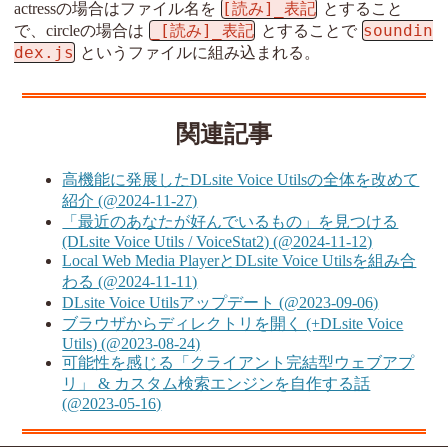
[読み]_表記
actressの場合はファイル名を
とすること
_[読み]_表記
soundin
で、circleの場合は
とすることで
dex.js
というファイルに組み込まれる。
関連記事
高機能に発展したDLsite Voice Utilsの全体を改めて
紹介 (@2024-11-27)
「最近のあなたが好んでいるもの」を見つける
(DLsite Voice Utils / VoiceStat2) (@2024-11-12)
Local Web Media PlayerとDLsite Voice Utilsを組み合
わる (@2024-11-11)
DLsite Voice Utilsアップデート (@2023-09-06)
ブラウザからディレクトリを開く (+DLsite Voice
Utils) (@2023-08-24)
可能性を感じる「クライアント完結型ウェブアプ
リ」 & カスタム検索エンジンを自作する話
(@2023-05-16)