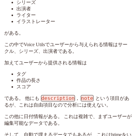
シリーズ
出演者
ライター
イラストレーター
がある。
この中でVoice Utilsでユーザーから与えられる情報はサー
クル、シリーズ、出演者である。
加えてユーザーから提供される情報は
タグ
作品の長さ
スコア
description
note
である。 他にも
,
という項目があ
るが、これは自由項目なので分析には使えない。
この他に日付情報がある。 これは複雑で、まずユーザーが
編集可能なデータである。
そして、自動で埋まるデータでもあるが、これはbtimeをい