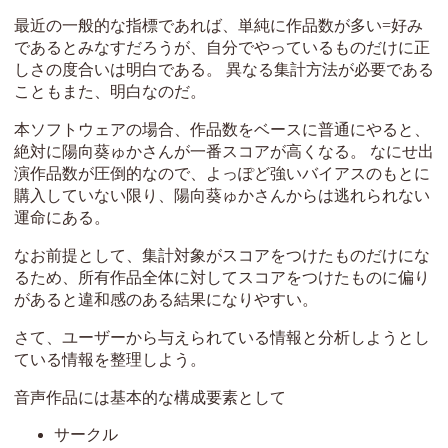
最近の一般的な指標であれば、単純に作品数が多い=好み
であるとみなすだろうが、自分でやっているものだけに正
しさの度合いは明白である。 異なる集計方法が必要である
こともまた、明白なのだ。
本ソフトウェアの場合、作品数をベースに普通にやると、
絶対に陽向葵ゅかさんが一番スコアが高くなる。 なにせ出
演作品数が圧倒的なので、よっぽど強いバイアスのもとに
購入していない限り、陽向葵ゅかさんからは逃れられない
運命にある。
なお前提として、集計対象がスコアをつけたものだけにな
るため、所有作品全体に対してスコアをつけたものに偏り
があると違和感のある結果になりやすい。
さて、ユーザーから与えられている情報と分析しようとし
ている情報を整理しよう。
音声作品には基本的な構成要素として
サークル