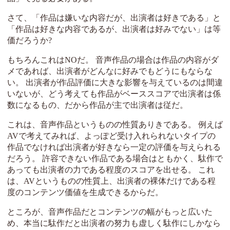
さて、「作品は嫌いな内容だが、出演者は好きである」と
「作品は好きな内容であるが、出演者は好みでない」は等
価だろうか?
もちろんこれはNOだ。 音声作品の場合は作品の内容がダ
メであれば、出演者がどんなに好みでもどうにもならな
い。 出演者が作品評価に大きな影響を与えているのは間違
いないが、どう考えても作品がベーススコアで出演者は係
数になるもの、だから作品が主で出演者は従だ。
これは、音声作品というものの性質ありきである。 例えば
AVで考えてみれば、よっぽど受け入れられないタイプの
作品でなければ出演者が好きなら一定の評価を与えられる
だろう。 許容できない作品である場合はともかく、駄作で
あっても出演者の力である程度のスコアを出せる。 これ
は、AVというものの性質上、出演者の裸体だけである程
度のコンテンツ価値を生成できるからだ。
ところが、音声作品だとコンテンツの幅がもっと広いた
め、本当に駄作だと出演者の努力も虚しく駄作にしかなら