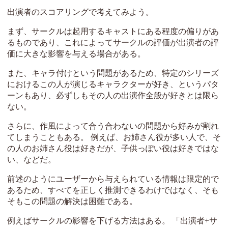
出演者のスコアリングで考えてみよう。
まず、サークルは起用するキャストにある程度の偏りがあ
るものであり、これによってサークルの評価が出演者の評
価に大きな影響を与える場合がある。
また、キャラ付けという問題があるため、特定のシリーズ
におけるこの人が演じるキャラクターが好き、というパタ
ーンもあり、必ずしもその人の出演作全般が好きとは限ら
ない。
さらに、作風によって合う合わないの問題から好みが割れ
てしまうこともある。 例えば、お姉さん役が多い人で、そ
の人のお姉さん役は好きだが、子供っぽい役は好きではな
い、などだ。
前述のようにユーザーから与えられている情報は限定的で
あるため、すべてを正しく推測できるわけではなく、そも
そもこの問題の解決は困難である。
例えばサークルの影響を下げる方法はある。 「出演者+サ