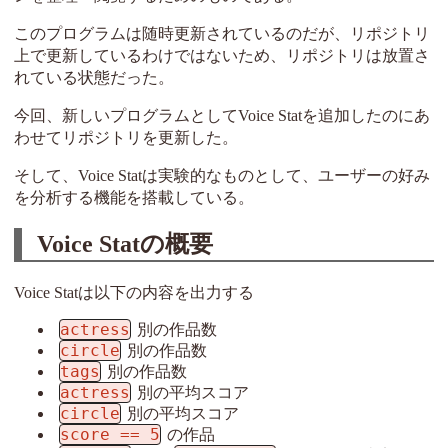
このプログラムは随時更新されているのだが、リポジトリ
上で更新しているわけではないため、リポジトリは放置さ
れている状態だった。
今回、新しいプログラムとしてVoice Statを追加したのにあ
わせてリポジトリを更新した。
そして、Voice Statは実験的なものとして、ユーザーの好み
を分析する機能を搭載している。
Voice Statの概要
Voice Statは以下の内容を出力する
actress
別の作品数
circle
別の作品数
tags
別の作品数
actress
別の平均スコア
circle
別の平均スコア
score == 5
の作品