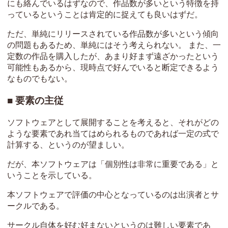
にも絡んでいるはずなので、作品数が多いという特徴を持
っているということは肯定的に捉えても良いはずだ。
ただ、単純にリリースされている作品数が多いという傾向
の問題もあるため、単純にはそう考えられない。 また、一
定数の作品を購入したが、あまり好まず遠ざかったという
可能性もあるから、現時点で好んでいると断定できるよう
なものでもない。
要素の主従
ソフトウェアとして展開することを考えると、それがどの
ような要素であれ当てはめられるものであれば一定の式で
計算する、というのが望ましい。
だが、本ソフトウェアは「個別性は非常に重要である」と
いうことを示している。
本ソフトウェアで評価の中心となっているのは出演者とサ
ークルである。
サークル自体を好む好まないというのは難しい要素であ