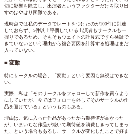
切に影響を除去し、出演者というファクターだけを取り出
すのはやはり困難である。
現時点では私のデータでレートをつけたのが100件に到達
しておらず、5件以上評価している出演者もサークルも一
握りであるため、そもそもウェイトの計算式ですら検証で
きていないという理由から複合要因を計算する処理はまだ
入っていない。
変動
特にサークルの場合、「変動」という要因も無視はできな
い。
実際、私は「そのサークルをフォローして新作を買うよう
にしていたが、今ではフォローを外してそのサークルの作
品を避けている」というものもある。
理由は、気に入った作品があったから期待値が高かった
が、いまいちな作品が続いて期待値を消費しきってしまっ
た、という場合もあるし、サークルが変化したことで好ま