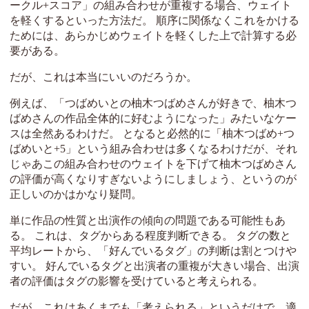
ークル+スコア」の組み合わせが重複する場合、ウェイト
を軽くするといった方法だ。 順序に関係なくこれをかける
ためには、あらかじめウェイトを軽くした上で計算する必
要がある。
だが、これは本当にいいのだろうか。
例えば、「つばめいとの柚木つばめさんが好きで、柚木つ
ばめさんの作品全体的に好むようになった」みたいなケー
スは全然あるわけだ。 となると必然的に「柚木つばめ+つ
ばめいと+5」という組み合わせは多くなるわけだが、それ
じゃあこの組み合わせのウェイトを下げて柚木つばめさん
の評価が高くなりすぎないようにしましょう、というのが
正しいのかはかなり疑問。
単に作品の性質と出演作の傾向の問題である可能性もあ
る。 これは、タグからある程度判断できる。 タグの数と
平均レートから、「好んでいるタグ」の判断は割とつけや
すい。 好んでいるタグと出演者の重複が大きい場合、出演
者の評価はタグの影響を受けていると考えられる。
だが、これはあくまでも「考えられる」というだけで、適