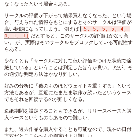
なくなったという場合もある。
サークルの評価が下がって結果買わなくなった、という場
合、与えられた情報をもとにするとそのサークルは評価が
[5, 5, 5, 5, 4, 
高い状態になってしまう。 例えば
4, 1, 1]
だとすると、このサークルの評価はかなり高
い。 が、実際はそのサークルをブロックしている可能性す
らある。
少なくとも「サークルに対して低い評価をつけた状態で途
絶している」ということは判定したほうが良い。 だが、そ
の適切な判定方法はかなり難しい。
好みの分析に「後のものほどウェイトを重くする」という
方法もあるが、直近にたまたま駄作が続いたというケース
でもそれを回復するのが難しくなる。
途絶期間を設定することもできるが、リリースペースと購
入ペースというものもあるので難しい。
また、過去作品を購入することも可能なので、現在の日付
方式だとここらへんの判定はより難しい。