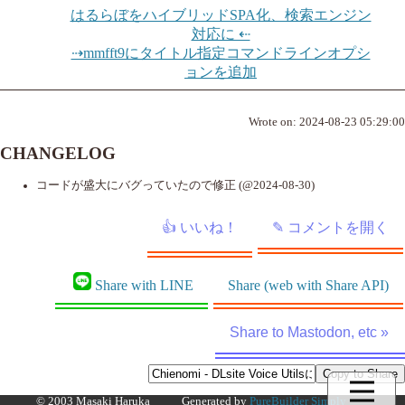
はるらぼをハイブリッドSPA化、検索エンジン
対応に ⇠
⇢mmfft9にタイトル指定コマンドラインオプシ
ョンを追加
Wrote on:
2024-08-23 05:29:00
CHANGELOG
コードが盛大にバグっていたので修正 (@2024-08-30)
Share with LINE
Share (web with Share API)
Share to Mastodon, etc »
© 2003 Masaki Haruka
Generated by
PureBuilder Simply