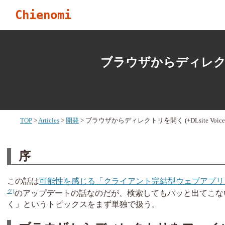
Chienomi
ブラウザからディレクトリを開く
TOP
Articles
開発
ブラウザからディレクトリを開く (+DLsite Voice Ut
序
この話は
可能性を感じる「クライアント完結型ウェブアプリ」
のアップデートの話なのだが、検索してもパッと出てこな
く」というトピックスをまず単独で扱う。