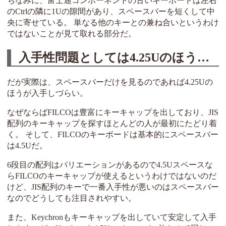
ちなみに、富士通コンポーネントの古いキーボードは左右
のCtrlの隣に1Uの隙間があり、スペースバーを短くして中
央に寄せている。 単なる他のキーとの兼ね合いというわけ
ではないことが見て取れる部分だ。
入手性問題としては4.25Uのほうが深刻
だが実際は、スペースバーだけを見るのであれば4.25Uの
ほうが入手しづらい。
なぜならばFILCOは豊富にキーキャップを出しており、JIS
配列のキーキャップを探すほとんどの人が最初にたどり着
く。 そして、FILCOのキーボードは基本的にスペースバー
は4.5Uだ。
6段目の配列はバリエーションがあるので4.5Uスペースな
らFILCOのキーキャップが使えるというわけではないのだ
けど、JIS配列のキーで一番入手性が悪いのはスペースバー
なのでどうしても注目されやすい。
また、Keychronもキーキャップを出していて安定して入手