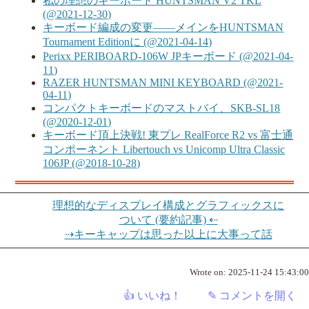
私の理想のキーボード HUNTSMAN V2 TKL
(@2021-12-30)
キーボード編成の変更――メインをHUNTSMAN
Tournament Editionに (@2021-04-14)
Perixx PERIBOARD-106W JPキーボード (@2021-04-
11)
RAZER HUNTSMAN MINI KEYBOARD (@2021-
04-11)
コンパクトキーボードのマストバイ、SKB-SL18
(@2020-12-01)
キーボード頂上決戦! 東プレ RealForce R2 vs 富士通
コンポーネント Libertouch vs Unicomp Ultra Classic
106JP (@2018-10-28)
理想的なディスプレイ構成とグラフィックスに
ついて (要約記事) ⇠
⇢キーキャップは思った以上に大事って話
Wrote on:
2025-11-24 15:43:00