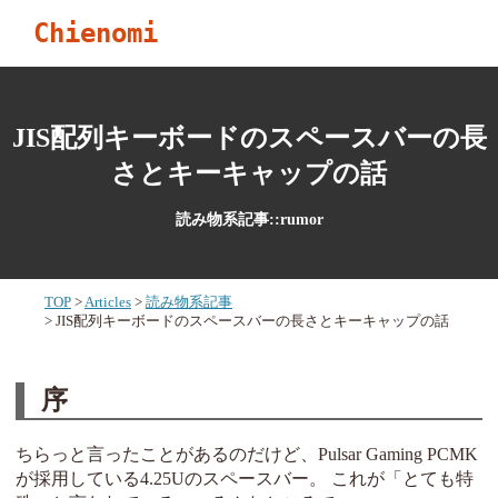
Chienomi
JIS配列キーボードのスペースバーの長
さとキーキャップの話
読み物系記事::rumor
TOP
Articles
読み物系記事
JIS配列キーボードのスペースバーの長さとキーキャップの話
序
ちらっと言ったことがあるのだけど、Pulsar Gaming PCMK
が採用している4.25Uのスペースバー。 これが「とても特