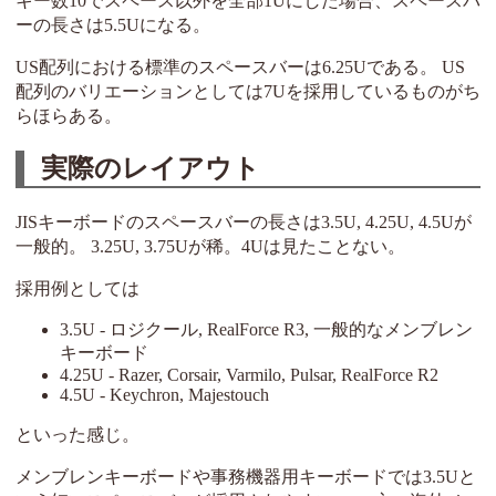
キー数10でスペース以外を全部1Uにした場合、スペースバ
ーの長さは5.5Uになる。
US配列における標準のスペースバーは6.25Uである。 US
配列のバリエーションとしては7Uを採用しているものがち
らほらある。
実際のレイアウト
JISキーボードのスペースバーの長さは3.5U, 4.25U, 4.5Uが
一般的。 3.25U, 3.75Uが稀。4Uは見たことない。
採用例としては
3.5U - ロジクール, RealForce R3, 一般的なメンブレン
キーボード
4.25U - Razer, Corsair, Varmilo, Pulsar, RealForce R2
4.5U - Keychron, Majestouch
といった感じ。
メンブレンキーボードや事務機器用キーボードでは3.5Uと