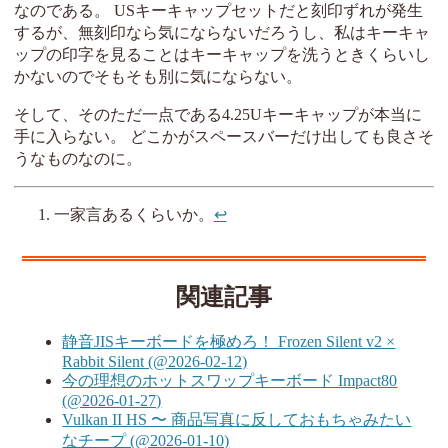
なのである。 USキーキャップセットだと刻印ずれが発生
するが、無刻印なら気にならないだろうし、私はキーキャ
ップの印字を見ることはキーキャップを洗うときくらいし
かないのでそもそも別に気にならない。
そして、そのただ一点である4.25Uキーキャップが本当に
手に入らない。 どこかがスペースバーだけ出しても良さそ
うなものなのに。
一家言あるくらいか。
↩︎
関連記事
静音JISキーボードを極めろ！ Frozen Silent v2 ×
Rabbit Silent (@2026-02-12)
今の理想のホットスワップキーボード Impact80
(@2026-01-27)
Vulkan II HS 〜 商品写真に反しておもちゃみたい
なチープ (@2026-01-10)