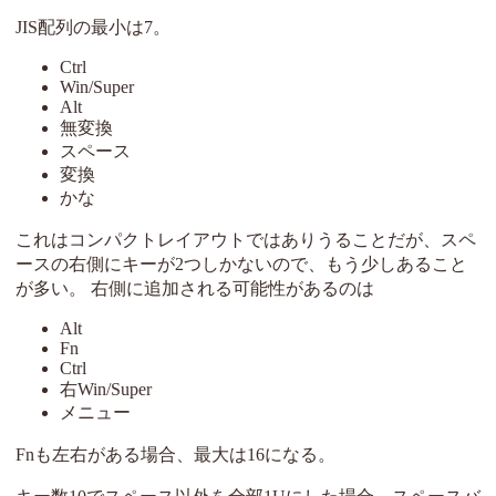
JIS配列の最小は7。
Ctrl
Win/Super
Alt
無変換
スペース
変換
かな
これはコンパクトレイアウトではありうることだが、スペ
ースの右側にキーが2つしかないので、もう少しあること
が多い。 右側に追加される可能性があるのは
Alt
Fn
Ctrl
右Win/Super
メニュー
Fnも左右がある場合、最大は16になる。