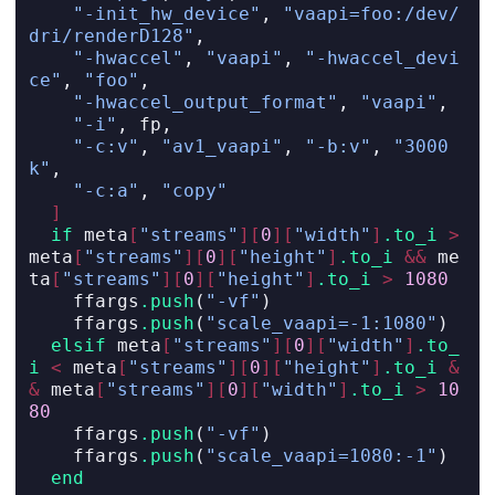
"-init_hw_device"
, 
"vaapi=foo:/dev/
dri/renderD128"
,
"-hwaccel"
, 
"vaapi"
, 
"-hwaccel_devi
ce"
, 
"foo"
,
"-hwaccel_output_format"
, 
"vaapi"
,
"-i"
, fp,
"-c:v"
, 
"av1_vaapi"
, 
"-b:v"
, 
"3000
k"
,
"-c:a"
, 
"copy"
]
if
 meta
[
"streams"
][
0
][
"width"
]
.to_i
>
meta
[
"streams"
][
0
][
"height"
]
.to_i
&&
 me
ta
[
"streams"
][
0
][
"height"
]
.to_i
>
1080
    ffargs
.push
(
"-vf"
)
    ffargs
.push
(
"scale_vaapi=-1:1080"
)
elsif
 meta
[
"streams"
][
0
][
"width"
]
.to_
i
<
 meta
[
"streams"
][
0
][
"height"
]
.to_i
&
&
 meta
[
"streams"
][
0
][
"width"
]
.to_i
>
10
80
    ffargs
.push
(
"-vf"
)
    ffargs
.push
(
"scale_vaapi=1080:-1"
)
end