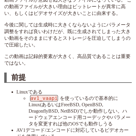
の動画ファイルが大きい理由はビットレートが異常に高
い、もしくはビデオサイズが大きいことに由来する。
今後に関しては生成時に大きくならないようにパラメータ
調整をすれば良いわけだが、既に生成されてしまった大き
い動画をそのままにするとストレージを圧迫してしまうの
で圧縮したい。
この動画は記録的要素が大きく、高品質であることは重要
ではない。
前提
Linuxである
av1_vaapi
を使っているので基本的に
Linux(あるいはFreeBSD, OpenBSD,
DragonflyBSD, NetBSD)でしか動作しない。ハ
ードウェアエンコード用コーデックやパラメー
タを変更すれば他のOSでも動作しうる
AV1デコード/エンコードに対応しているビデオカー