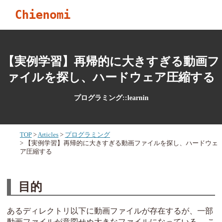
Chienomi
【実例学習】再帰的に大きすぎる動画フ
ァイルを探し、ハードウェア圧縮する
プログラミング::learnin
TOP
Articles
プログラミング
【実例学習】再帰的に大きすぎる動画ファイルを探し、ハードウェ
ア圧縮する
目的
あるディレクトリ以下に動画ファイルが存在するが、一部
動画ファイルが意図せぬ大きなファイルになっている。 こ