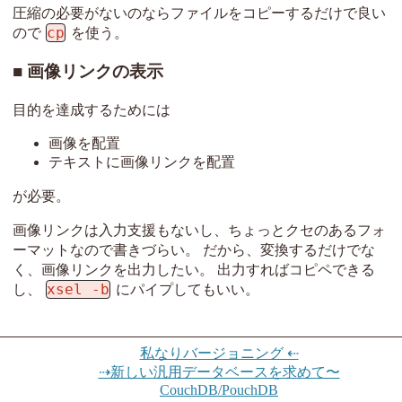
圧縮の必要がないのならファイルをコピーするだけで良い
cp
ので
を使う。
画像リンクの表示
目的を達成するためには
画像を配置
テキストに画像リンクを配置
が必要。
画像リンクは入力支援もないし、ちょっとクセのあるフォ
ーマットなので書きづらい。 だから、変換するだけでな
く、画像リンクを出力したい。 出力すればコピペできる
xsel -b
し、
にパイプしてもいい。
私なりバージョニング ⇠
⇢新しい汎用データベースを求めて〜
CouchDB/PouchDB