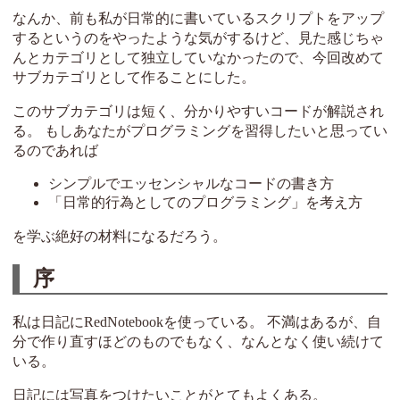
なんか、前も私が日常的に書いているスクリプトをアップ
するというのをやったような気がするけど、見た感じちゃ
んとカテゴリとして独立していなかったので、今回改めて
サブカテゴリとして作ることにした。
このサブカテゴリは短く、分かりやすいコードが解説され
る。 もしあなたがプログラミングを習得したいと思ってい
るのであれば
シンプルでエッセンシャルなコードの書き方
「日常的行為としてのプログラミング」を考え方
を学ぶ絶好の材料になるだろう。
序
私は日記にRedNotebookを使っている。 不満はあるが、自
分で作り直すほどのものでもなく、なんとなく使い続けて
いる。
日記には写真をつけたいことがとてもよくある。