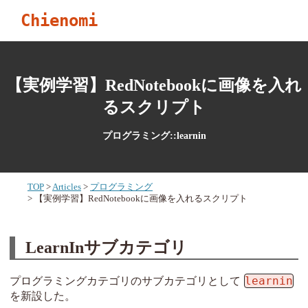
Chienomi
【実例学習】RedNotebookに画像を入れ
るスクリプト
プログラミング::learnin
TOP
Articles
プログラミング
【実例学習】RedNotebookに画像を入れるスクリプト
LearnInサブカテゴリ
learnin
プログラミングカテゴリのサブカテゴリとして
を新設した。