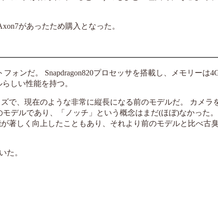
xon7があったため購入となった。
フォンだ。 Snapdragon820プロセッサを搭載し、メモリーは
ルらしい性能を持つ。
イズで、現在のような非常に縦長になる前のモデルだ。 カメラ
前のモデルであり、「ノッチ」という概念はまだ(ほぼ)なかった。
0は性能が著しく向上したこともあり、それより前のモデルと比べ古
いた。