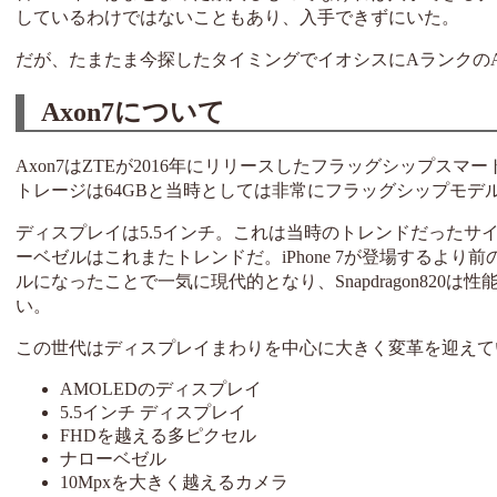
しているわけではないこともあり、入手できずにいた。
だが、たまたま今探したタイミングでイオシスにAランクのA
Axon7について
Axon7はZTEが2016年にリリースしたフラッグシップスマート
トレージは64GBと当時としては非常にフラッグシップモデ
ディスプレイは5.5インチ。これは当時のトレンドだったサ
ーベゼルはこれまたトレンドだ。iPhone 7が登場するより
ルになったことで一気に現代的となり、Snapdragon82
い。
この世代はディスプレイまわりを中心に大きく変革を迎えて
AMOLEDのディスプレイ
5.5インチ ディスプレイ
FHDを越える多ピクセル
ナローベゼル
10Mpxを大きく越えるカメラ