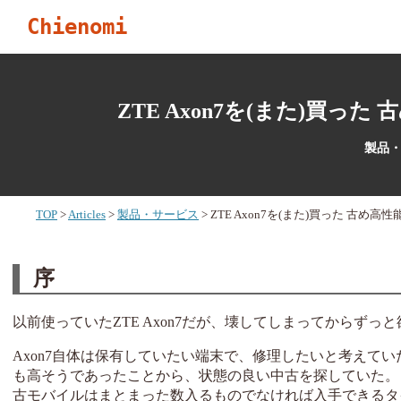
Chienomi
ZTE Axon7を(また)買
製品・サ
TOP
Articles
製品・サービス
ZTE Axon7を(また)買った 古
序
以前使っていたZTE Axon7だが、壊してしまってからず
Axon7自体は保有していたい端末で、修理したいと考えてい
も高そうであったことから、状態の良い中古を探していた。 
古モバイルはまとまった数入るものでなければ入手できるタ