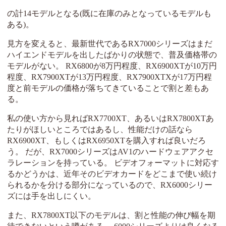
の計14モデルとなる(既に在庫のみとなっているモデルも
ある)。
見方を変えると、最新世代であるRX7000シリーズはまだ
ハイエンドモデルを出したばかりの状態で、普及価格帯の
モデルがない。 RX6800が8万円程度、RX6900XTが10万円
程度、RX7900XTが13万円程度、RX7900XTXが17万円程
度と前モデルの価格が落ちてきていることで割と差もあ
る。
私の使い方から見ればRX7700XT、あるいはRX7800XTあ
たりがほしいところではあるし、性能だけの話なら
RX6900XT、もしくはRX6950XTを購入すれば良いだろ
う。 だが、RX7000シリーズはAV1のハードウェアアクセ
ラレーションを持っている。 ビデオフォーマットに対応す
るかどうかは、近年そのビデオカードをどこまで使い続け
られるかを分ける部分になっているので、RX6000シリー
ズには手を出しにくい。
また、RX7800XT以下のモデルは、割と性能の伸び幅を期