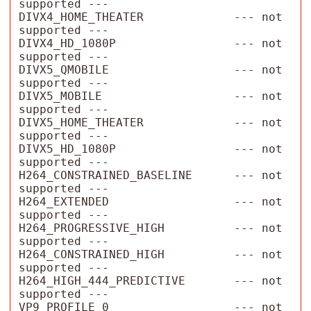
supported ---

DIVX4_HOME_THEATER             --- not 
supported ---

DIVX4_HD_1080P                 --- not 
supported ---

DIVX5_QMOBILE                  --- not 
supported ---

DIVX5_MOBILE                   --- not 
supported ---

DIVX5_HOME_THEATER             --- not 
supported ---

DIVX5_HD_1080P                 --- not 
supported ---

H264_CONSTRAINED_BASELINE      --- not 
supported ---

H264_EXTENDED                  --- not 
supported ---

H264_PROGRESSIVE_HIGH          --- not 
supported ---

H264_CONSTRAINED_HIGH          --- not 
supported ---

H264_HIGH_444_PREDICTIVE       --- not 
supported ---

VP9_PROFILE_0                  --- not 