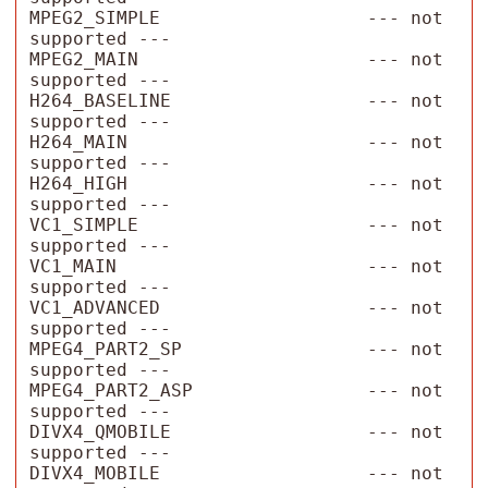
MPEG2_SIMPLE                   --- not 
supported ---

MPEG2_MAIN                     --- not 
supported ---

H264_BASELINE                  --- not 
supported ---

H264_MAIN                      --- not 
supported ---

H264_HIGH                      --- not 
supported ---

VC1_SIMPLE                     --- not 
supported ---

VC1_MAIN                       --- not 
supported ---

VC1_ADVANCED                   --- not 
supported ---

MPEG4_PART2_SP                 --- not 
supported ---

MPEG4_PART2_ASP                --- not 
supported ---

DIVX4_QMOBILE                  --- not 
supported ---

DIVX4_MOBILE                   --- not 