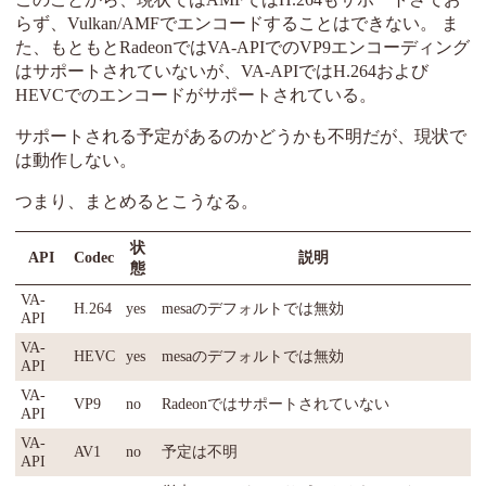
らず、Vulkan/AMFでエンコードすることはできない。 ま
た、もともとRadeonではVA-APIでのVP9エンコーディング
はサポートされていないが、VA-APIではH.264および
HEVCでのエンコードがサポートされている。
サポートされる予定があるのかどうかも不明だが、現状で
は動作しない。
つまり、まとめるとこうなる。
状
API
Codec
説明
態
VA-
H.264
yes
mesaのデフォルトでは無効
API
VA-
HEVC
yes
mesaのデフォルトでは無効
API
VA-
VP9
no
Radeonではサポートされていない
API
VA-
AV1
no
予定は不明
API