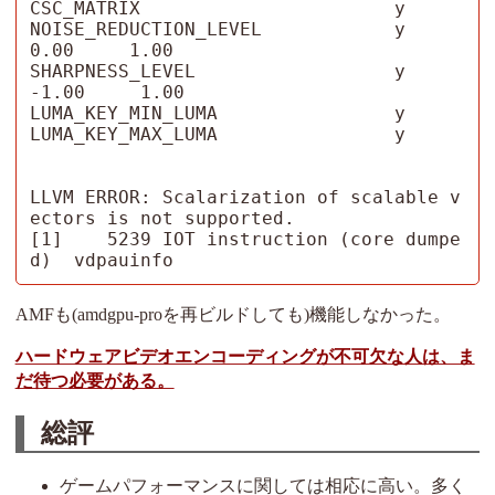
CSC_MATRIX                       y  

NOISE_REDUCTION_LEVEL            y      
0.00     1.00

SHARPNESS_LEVEL                  y     
-1.00     1.00

LUMA_KEY_MIN_LUMA                y  

LUMA_KEY_MAX_LUMA                y  

LLVM ERROR: Scalarization of scalable v
ectors is not supported.

[1]    5239 IOT instruction (core dumpe
d)  vdpauinfo
AMFも(amdgpu-proを再ビルドしても)機能しなかった。
ハードウェアビデオエンコーディングが不可欠な人は、ま
だ待つ必要がある。
総評
ゲームパフォーマンスに関しては相応に高い。多く