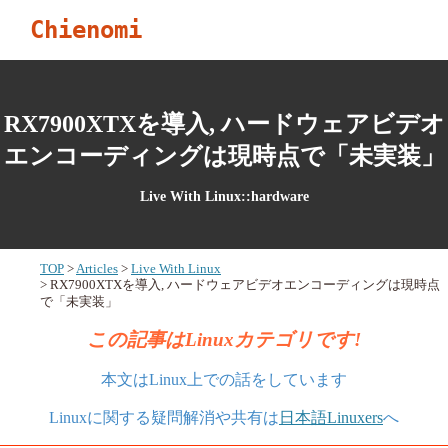
Chienomi
RX7900XTXを導入, ハードウェアビデオ
エンコーディングは現時点で「未実装」
Live With Linux::hardware
TOP
Articles
Live With Linux
RX7900XTXを導入, ハードウェアビデオエンコーディングは現時点
で「未実装」
この記事はLinuxカテゴリです!
本文はLinux上での話をしています
Linuxに関する疑問解消や共有は
日本語Linuxers
へ