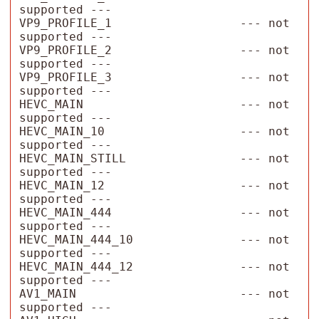
supported ---

VP9_PROFILE_1                  --- not 
supported ---

VP9_PROFILE_2                  --- not 
supported ---

VP9_PROFILE_3                  --- not 
supported ---

HEVC_MAIN                      --- not 
supported ---

HEVC_MAIN_10                   --- not 
supported ---

HEVC_MAIN_STILL                --- not 
supported ---

HEVC_MAIN_12                   --- not 
supported ---

HEVC_MAIN_444                  --- not 
supported ---

HEVC_MAIN_444_10               --- not 
supported ---

HEVC_MAIN_444_12               --- not 
supported ---

AV1_MAIN                       --- not 
supported ---
