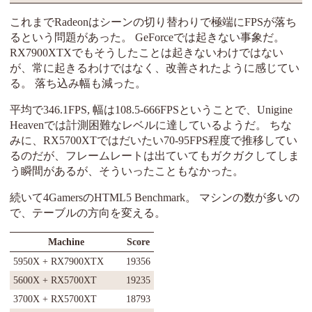
これまでRadeonはシーンの切り替わりで極端にFPSが落ち
るという問題があった。 GeForceでは起きない事象だ。
RX7900XTXでもそうしたことは起きないわけではない
が、常に起きるわけではなく、改善されたように感じてい
る。 落ち込み幅も減った。
平均で346.1FPS, 幅は108.5-666FPSということで、Unigine
Heavenでは計測困難なレベルに達しているようだ。 ちな
みに、RX5700XTではだいたい70-95FPS程度で推移してい
るのだが、フレームレートは出ていてもガクガクしてしま
う瞬間があるが、そういったこともなかった。
続いて4GamersのHTML5 Benchmark。 マシンの数が多いの
で、テーブルの方向を変える。
Machine
Score
5950X + RX7900XTX
19356
5600X + RX5700XT
19235
3700X + RX5700XT
18793