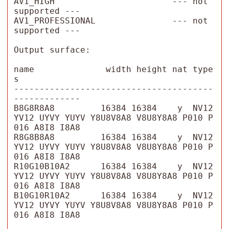
AV1_HIGH                       --- not 
supported ---

AV1_PROFESSIONAL               --- not 
supported ---

Output surface:

name              width height nat type
s

---------------------------------------
-------------

B8G8R8A8         16384 16384    y  NV12 
YV12 UYVY YUYV Y8U8V8A8 V8U8Y8A8 P010 P
016 A8I8 I8A8 

R8G8B8A8         16384 16384    y  NV12 
YV12 UYVY YUYV Y8U8V8A8 V8U8Y8A8 P010 P
016 A8I8 I8A8 

R10G10B10A2      16384 16384    y  NV12 
YV12 UYVY YUYV Y8U8V8A8 V8U8Y8A8 P010 P
016 A8I8 I8A8 

B10G10R10A2      16384 16384    y  NV12 
YV12 UYVY YUYV Y8U8V8A8 V8U8Y8A8 P010 P
016 A8I8 I8A8 
