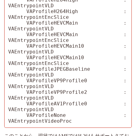
VAEntrypointVLD

      VAProfileH264High               : 
VAEntrypointEncSlice

      VAProfileHEVCMain               : 
VAEntrypointVLD

      VAProfileHEVCMain               : 
VAEntrypointEncSlice

      VAProfileHEVCMain10             : 
VAEntrypointVLD

      VAProfileHEVCMain10             : 
VAEntrypointEncSlice

      VAProfileJPEGBaseline           : 
VAEntrypointVLD

      VAProfileVP9Profile0            : 
VAEntrypointVLD

      VAProfileVP9Profile2            : 
VAEntrypointVLD

      VAProfileAV1Profile0            : 
VAEntrypointVLD

      VAProfileNone                   : 
VAEntrypointVideoProc
このことから、現状ではAMFではH.264もサポートさてお