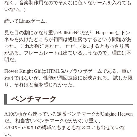
なく、音楽制作用なのでそんなに色々なゲームを入れても
いない。)
続いてLinuxゲーム。
見た目の割にかなり重いBallisticNGだが、Harpstoneはトン
ネルを抜けたところが初回は処理落ちするという問題があ
った。 これが解消された。 ただ、4kにするともっさり感
がある。フレームレートは出ているようなので、理由は不
明だ。
Flower Knight GirlはHTML5のブラウザゲームである。重い
わけではないが、性能が周回速度に反映される。 試した限
り、それほど差を感じなかった。
ベンチマーク
A10の頃から使っている定番ベンチマークがUnigine Heaven
だ。 相当古いベンチマークだがかなり重く、
3700X+5700XTの構成でもまともなスコアも出せていな
い。