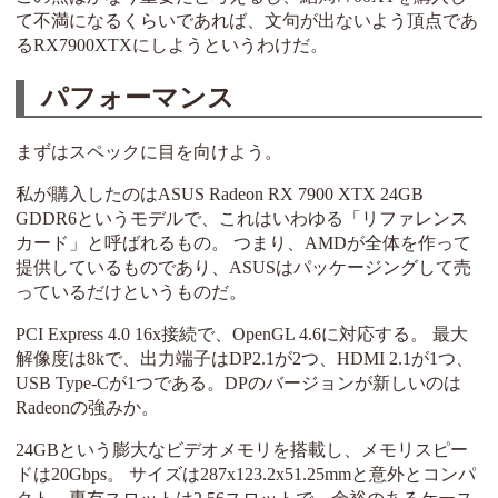
て不満になるくらいであれば、文句が出ないよう頂点であ
るRX7900XTXにしようというわけだ。
パフォーマンス
まずはスペックに目を向けよう。
私が購入したのはASUS Radeon RX 7900 XTX 24GB
GDDR6というモデルで、これはいわゆる「リファレンス
カード」と呼ばれるもの。 つまり、AMDが全体を作って
提供しているものであり、ASUSはパッケージングして売
っているだけというものだ。
PCI Express 4.0 16x接続で、OpenGL 4.6に対応する。 最大
解像度は8kで、出力端子はDP2.1が2つ、HDMI 2.1が1つ、
USB Type-Cが1つである。DPのバージョンが新しいのは
Radeonの強みか。
24GBという膨大なビデオメモリを搭載し、メモリスピー
ドは20Gbps。 サイズは287x123.2x51.25mmと意外とコンパ