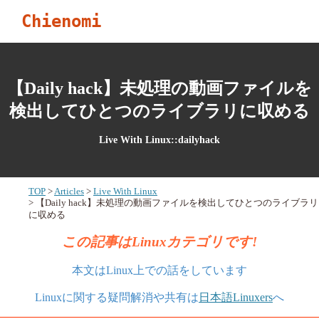
Chienomi
【Daily hack】未処理の動画ファイルを
検出してひとつのライブラリに収める
Live With Linux::dailyhack
TOP
Articles
Live With Linux
【Daily hack】未処理の動画ファイルを検出してひとつのライブラリ
に収める
この記事はLinuxカテゴリです!
本文はLinux上での話をしています
Linuxに関する疑問解消や共有は
日本語Linuxers
へ