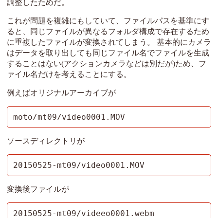
調整したためだ。
これが問題を複雑にもしていて、ファイルパスを基準にす
ると、同じファイルが異なるフォルダ構成で存在するため
に重複したファイルが変換されてしまう。 基本的にカメラ
はデータを取り出しても同じファイル名でファイルを生成
することはない(アクションカメラなどは別だが)ため、フ
ァイル名だけを考えることにする。
例えばオリジナルアーカイブが
moto/mt09/video0001.MOV
ソースディレクトリが
20150525-mt09/video0001.MOV
変換後ファイルが
20150525-mt09/videeo0001.webm