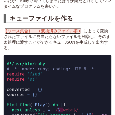
いたが、Rubyで書いてしまったほうが楽だと判断してワン
タイムなプログラムを書いた。
キューファイルを作る
(ソース集合) - (変換済みファイル群)
によって変換
されたファイルに見当たらないファイルを列挙し、そのま
ま処理に渡すことができるキューJSONを生成して出力す
る。
#!/usr/bin/ruby
# -*- mode: ruby; coding: UTF-8 -*-
require
'find'
require
'oj'
converted 
=
{}
sources 
=
{}
Find
.find
(
"Play"
) 
do
|
i
|
next
unless
 i 
=~
/
\.
webm$/