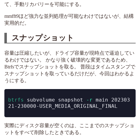
て、手動リカバリーを可能にする。
mmfft9ほど強力な並列処理が可能なわけではないが、結構
実用的だ。
スナップショット
容量は圧縮したいが、ドライブ容量が現時点で逼迫してい
るわけではない。 かなり強く破壊的な変更であるため、
Btrfsでスナップショットを取る。 普段はタイムスタンプで
スナップショットを取っているだけだが、今回はわかるよ
うにする。
btrfs
 subvolume snapshot 
-r
 main 202303
21-230000-USER_MEDIA_ORIGINAL_FINAL
実際にディスク容量が空くのは、ここまでのスナップショ
ットをすべて削除したときである。