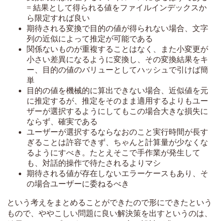
= 結果として得られる値をファイルインデックスか
ら限定すれば良い
期待される変換で目的の値が得られない場合、文字
列の近似によって推定が可能である
関係ないものが重複することはなく、また小変更が
小さい差異になるように変換し、その変換結果をキ
ー、目的の値のバリューとしてハッシュで引けば簡
単
目的の値を機械的に算出できない場合、近似値を元
に推定するが、推定をそのまま適用するよりもユー
ザーが選択するようにしてもこの場合大きな損失に
ならず、確実である
ユーザーが選択するならなおのこと実行時間が長す
ぎることは許容できず、ちゃんと計算量が少なくな
るようにすべき。たとえそこで手作業が発生して
も、対話的操作で待たされるよりマシ
期待される値が存在しないエラーケースもあり、そ
の場合ユーザーに委ねるべき
という考えをまとめることができたので形にできたという
もので、ややこしい問題に良い解決策を出すというのは、