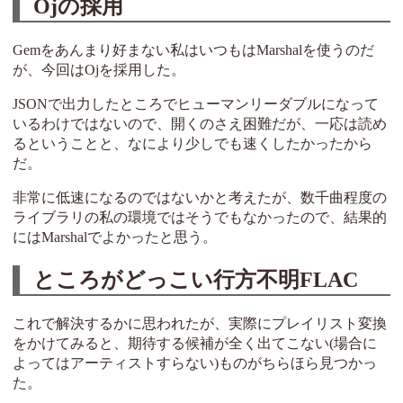
Ojの採用
Gemをあんまり好まない私はいつもはMarshalを使うのだ
が、今回はOjを採用した。
JSONで出力したところでヒューマンリーダブルになって
いるわけではないので、開くのさえ困難だが、一応は読め
るということと、なにより少しでも速くしたかったから
だ。
非常に低速になるのではないかと考えたが、数千曲程度の
ライブラリの私の環境ではそうでもなかったので、結果的
にはMarshalでよかったと思う。
ところがどっこい行方不明FLAC
これで解決するかに思われたが、実際にプレイリスト変換
をかけてみると、期待する候補が全く出てこない(場合に
よってはアーティストすらない)ものがちらほら見つかっ
た。