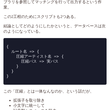
ブラリを参照してマッチングを行って出力するという作
業。
この2工程のためにスクリプトも2つある。
結論としてどのようにしたかというと、データベースは次
のようになっている。
{
  ルート名 => {
    圧縮アーティスト名 => {
      圧縮パス => 実パス
    }
  }
}
この「圧縮」とは一体なんなのか、という話だが、
拡張子を取り除き
小文字に統一して