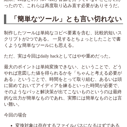
ったので、これらは再度取り込み直す必要がありそうだ。
「簡単なツール」とも言い切れない
制作したツールは単純なコピペ要素を含む、比較的短いス
クリプトが2つである。 一見するとちょっとしたことで書
くような簡単なツールにも思える。
ただ、実は今回はdaily hackとしてはやや重めだった。
最大のポイントは単純変換できない、ということで、どう
やれば意図した値を得られるかを「ちゃんと考える必要が
ある」ということで、時間をとって取り組む、あるいは頭
に留めておいてアイディアを練るといった時間が必要で、
そのようなパッと解決策が出てこないものというのは最終
的な出力が簡単なものであれ、実際には簡単なものとは言
い難い。
今回の場合
変換対象は存在するファイルパスになるはずである