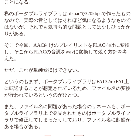
ことになる。
私のポータブルライブラリはfdkaacで320kbpsで作ったもの
なので、実際の音としてはそれほど気になるようなもので
はないが、それでも気持ち的な問題としては少しひっかか
りがある。
そこで今回、AAC向けのプレイリストをFLAC向けに変換
し、そこからFLACの音源をwavに変換して焼く方針を考
えた。
ただ、これが単純変換はできない。
というのもまず、ポータブルライブラリはFAT32/exFAT上
に転送することが想定されているため、ファイル名の変換
が行われているというのがひとつ。
また、ファイル名に問題があった場合のリネームも、ポー
タブルライブラリ上で発見されたものはポータブルライブ
ラリで修正してしまったりしており、ファイル名に齟齬が
ある場合がある。