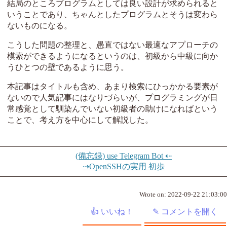
結局のところプログラムとしては良い設計が求められると
いうことであり、ちゃんとしたプログラムとそうは変わら
ないものになる。
こうした問題の整理と、愚直ではない最適なアプローチの
模索ができるようになるというのは、初級から中級に向か
うひとつの壁であるように思う。
本記事はタイトルも含め、あまり検索にひっかかる要素が
ないので人気記事にはなりづらいが、プログラミングが日
常感覚として馴染んでいない初級者の助けになればという
ことで、考え方を中心にして解説した。
(備忘録) use Telegram Bot ⇠
⇢OpenSSHの実用 初歩
Wrote on:
2022-09-22 21:03:00