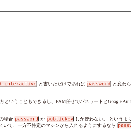
d-interactive
password
と書いただけであれば
と変わ
こともできるし、PAM任せでパスワードとGoogle Authenti
password
publickey
の場合
か
しか使わない。 というよ
pass
ていて、一方不特定のマシンから入れるようにするなら