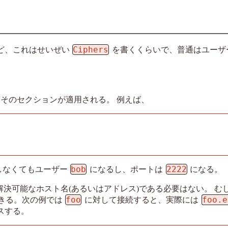
Ciphers
ど、これはせいぜい
を書くくらいで、普通はユーザ
合にそのセクションが適用される。 例えば、
bob
2222
しなくてもユーザー
になるし、ポートは
になる。
解決可能なホスト名(あるいはアドレス)である必要はない。 む
foo
foo.e
きる。次の例では
に対して接続すると、実際には
スする。