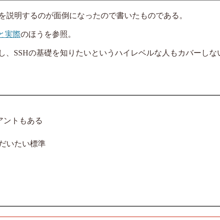
き方を説明するのが面倒になったので書いたものである。
と実際
のほうを参照。
し、SSHの基礎を知りたいというハイレベルな人もカバーしな
イアントもある
でもだいたい標準