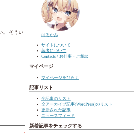
い。 そうい
はるかみ
サイトについて
著者について
Contacts / お仕事・ご相談
マイページ
マイページをひらく
記事リスト
全記事のリスト
全アーカイブ記事(WordPress)のリスト
更新された記事
ニュースフィード
新着記事をチェックする