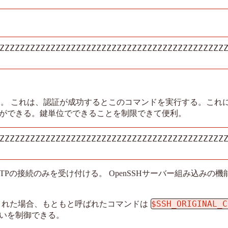
ZZZZZZZZZZZZZZZZZZZZZZZZZZZZZZZZZZZZZZZZZZZZ
。
。 これは、認証が成功するとこのコマンドを実行する。これ
ができる。鍵単位でできることを制限できて便利。
ZZZZZZZZZZZZZZZZZZZZZZZZZZZZZZZZZZZZZZZZZZZZ
TPの接続のみを受け付ける。 OpenSSHサーバー組み込みの
$SSH_ORIGINAL_C
された場合、もともと呼ばれたコマンドは
いを制御できる。