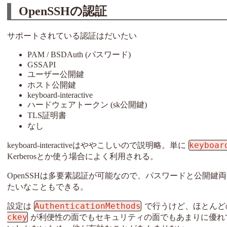
OpenSSHの認証
サポートされている認証はだいたい
PAM / BSDAuth (パスワード)
GSSAPI
ユーザー公開鍵
ホスト公開鍵
keyboard-interactive
ハードウェアトークン (sk公開鍵)
TLS証明書
なし
keyboar
keyboard-interactiveはややこしいので説明略。単に
Kerberosとか使う場合によく利用される。
OpenSSHは多要素認証が可能なので、パスワードと公開鍵両方という
たいなこともできる。
AuthenticationMethods
設定は
で行うけど、ほとんど
ckey
が利便性の面でもセキュリティの面でもあまりに優れ