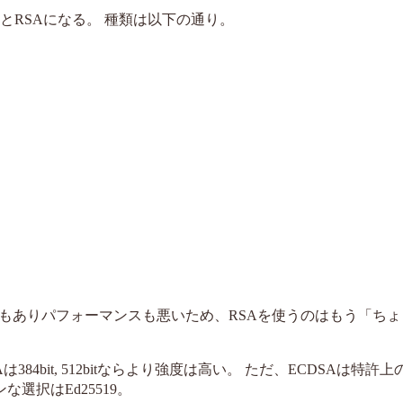
とRSAになる。 種類は以下の通り。
もありパフォーマンスも悪いため、RSAを使うのはもう「ち
384bit, 512bitならより強度は高い。 ただ、ECDSAは特許
選択はEd25519。