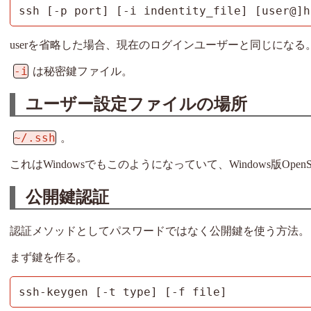
ssh [-p port] [-i indentity_file] [user@]h
userを省略した場合、現在のログインユーザーと同じになる
-i
は秘密鍵ファイル。
ユーザー設定ファイルの場所
~/.ssh
。
これはWindowsでもこのようになっていて、Windows版Ope
公開鍵認証
認証メソッドとしてパスワードではなく公開鍵を使う方法。
まず鍵を作る。
ssh-keygen [-t type] [-f file]