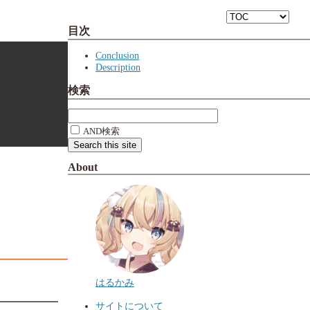
目次
Conclusion
Description
検索
AND検索
About
はるかみ
サイトについて