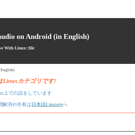
udio on Android (in English)
ve With Linux::file
 English)
Linuxカテゴリです!
nux上での話をしています
疑問解消や共有は
日本語Linuxers
へ