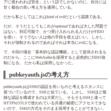
アに使われれば安全」という話でしかないのに、自分には
甘く都合の良い考え方を適用している。
だから私としてはこれはkind of evilだという認識である。
だが、そうだとしてもこれがoptionalであれば大した問題で
はない。対応可能で、かつ受け入れられる人だけがFIDO
を使い、そうでない人は他の手段を使えばいい。 しかし、
それが強制されるのであればそれは本当にevilになる。
で、今回の場合「基本的な認証機能」として提供されるも
のだから、ここにWebAuthnを採用すると必然的にFIDO強
制になる。 だから私は採用しなかった。
pubkeyauth.jsの考え方
pubkeyauth.jsはSSHの認証を良いものと考えるスタンスに
基づいているので、SSHと似ている。 しかし、SSHほど複
雑な認証を構成するのは大変だし、そもそもSSHと違って
HTTPSのTLSで使われている共通の秘密にアクセスできな
いので、SSHの方式をそのまま採用することができない。