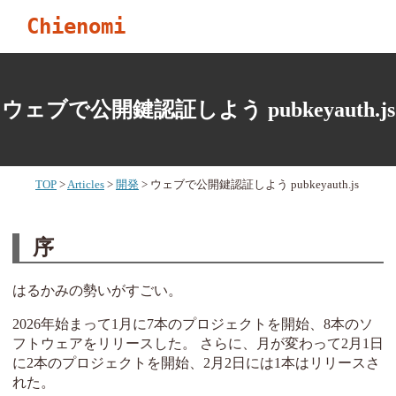
Chienomi
ウェブで公開鍵認証しよう pubkeyauth.js
TOP
Articles
開発
ウェブで公開鍵認証しよう pubkeyauth.js
序
はるかみの勢いがすごい。
2026年始まって1月に7本のプロジェクトを開始、8本のソ
フトウェアをリリースした。 さらに、月が変わって2月1日
に2本のプロジェクトを開始、2月2日には1本はリリースさ
れた。