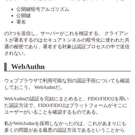
公開鍵暗号アルゴリズム
公開鍵
署名
の3つを送信し、サーバーがこれを検証する。 クライアン
トが署名するのはセキュアトンネルの暗号化に使われた共
通の秘密であり、署名する対象は認証プロセスの中で送信
されない。
WebAuthn
ウェブブラウザで利用可能な別の認証手段についても確認
しておこう。 WebAuthnだ。
WebAuthnの認証を完結にまとめると、FIDO/FIDO2を用い
た認証方法で、FIDO/FIDO2はプラットフォームがそこに
ユーザーがいることを確認するものである。
私がWebAuthnを採用しなかったのは、これがあまりにも
多くの問題がある最悪の認証方法であるということから