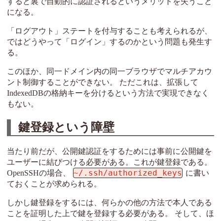
すると裏で自動的に認証されるというメリットを失うこと
になる。
「ログアウト」ステートを付与することも考えられるが、
ではどうやって「ログイン」するのかという問題も発生す
る。
このほか、同一ドメイン内の同一ブラウザでマルチアカウ
ント制御することができない。 ただこれは、拡張して
IndexedDBの格納キーを分けるという方法で実現できなく
もない。
鍵登録という障壁
当たり前だが、公開鍵認証をするためには事前に公開鍵を
ユーザーに結びつける必要がある。これが鍵登録である。
~/.ssh/authorized_keys
OpenSSHの場合、
に書い
ておくことが求められる。
しかし鍵登録をするには、何らかの他の方法で本人である
ことを証明した上で鍵を登録する必要がある。 そして、ほ