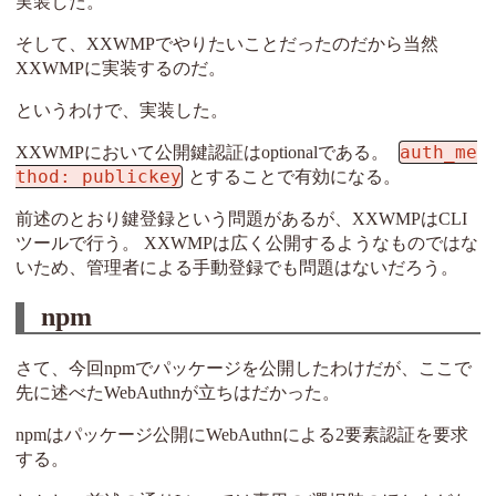
実装した。
そして、XXWMPでやりたいことだったのだから当然
XXWMPに実装するのだ。
というわけで、実装した。
auth_me
XXWMPにおいて公開鍵認証はoptionalである。
thod: publickey
とすることで有効になる。
前述のとおり鍵登録という問題があるが、XXWMPはCLI
ツールで行う。 XXWMPは広く公開するようなものではな
いため、管理者による手動登録でも問題はないだろう。
npm
さて、今回npmでパッケージを公開したわけだが、ここで
先に述べたWebAuthnが立ちはだかった。
npmはパッケージ公開にWebAuthnによる2要素認証を要求
する。