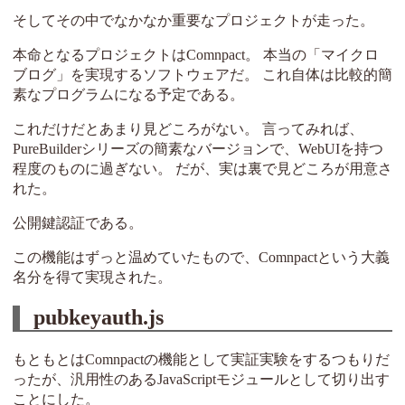
そしてその中でなかなか重要なプロジェクトが走った。
本命となるプロジェクトはComnpact。 本当の「マイクロ
ブログ」を実現するソフトウェアだ。 これ自体は比較的簡
素なプログラムになる予定である。
これだけだとあまり見どころがない。 言ってみれば、
PureBuilderシリーズの簡素なバージョンで、WebUIを持つ
程度のものに過ぎない。 だが、実は裏で見どころが用意さ
れた。
公開鍵認証である。
この機能はずっと温めていたもので、Comnpactという大義
名分を得て実現された。
pubkeyauth.js
もともとはComnpactの機能として実証実験をするつもりだ
ったが、汎用性のあるJavaScriptモジュールとして切り出す
ことにした。