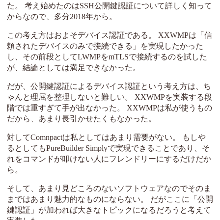
た。 考え始めたのはSSH公開鍵認証について詳しく知って
からなので、多分2018年から。
この考え方はおよそデバイス認証である。 XXWMPは「信
頼されたデバイスのみで接続できる」を実現したかった
し、その前段としてLWMPをmTLSで接続するのを試した
が、結論としては満足できなかった。
だが、公開鍵認証によるデバイス認証という考え方は、ち
ゃんと理屈を整理しないと難しい。 XXWMPを実装する段
階では重すぎて手が出なかった。 XXWMPは私が使うもの
だから、あまり長引かせたくもなかった。
対してComnpactは私としてはあまり需要がない。 もしや
るとしてもPureBuilder Simplyで実現できることであり、そ
れをコマンドが叩けない人にフレンドリーにするだけだか
ら。
そして、あまり見どころのないソフトウェアなのでそのま
まではあまり魅力的なものにならない。 だがここに「公開
鍵認証」が加われば大きなトピックになるだろうと考えて