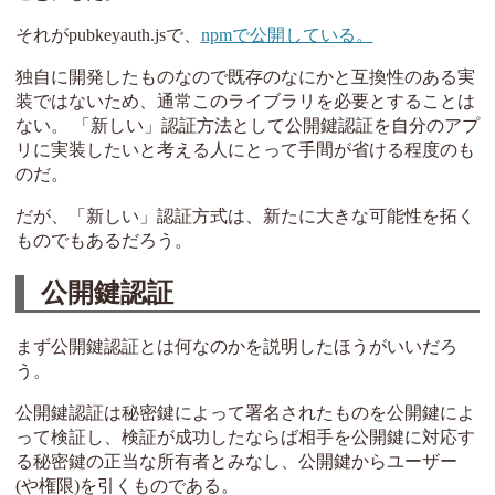
それがpubkeyauth.jsで、
npmで公開している。
独自に開発したものなので既存のなにかと互換性のある実
装ではないため、通常このライブラリを必要とすることは
ない。 「新しい」認証方法として公開鍵認証を自分のアプ
リに実装したいと考える人にとって手間が省ける程度のも
のだ。
だが、「新しい」認証方式は、新たに大きな可能性を拓く
ものでもあるだろう。
公開鍵認証
まず公開鍵認証とは何なのかを説明したほうがいいだろ
う。
公開鍵認証は秘密鍵によって署名されたものを公開鍵によ
って検証し、検証が成功したならば相手を公開鍵に対応す
る秘密鍵の正当な所有者とみなし、公開鍵からユーザー
(や権限)を引くものである。