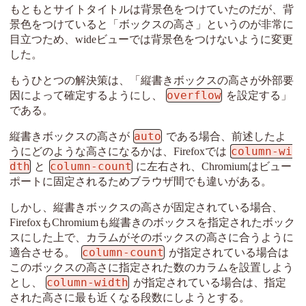
もともとサイトタイトルは背景色をつけていたのだが、背
景色をつけていると「ボックスの高さ」というのが非常に
目立つため、wideビューでは背景色をつけないように変更
した。
もうひとつの解決策は、「縦書きボックスの高さが外部要
overflow
因によって確定するようにし、
を設定する」
である。
auto
縦書きボックスの高さが
である場合、前述したよ
column-wi
うにどのような高さになるかは、Firefoxでは
dth
column-count
と
に左右され、Chromiumはビュー
ポートに固定されるためブラウザ間でも違いがある。
しかし、縦書きボックスの高さが固定されている場合、
FirefoxもChromiumも縦書きのボックスを指定されたボック
スにした上で、カラムがそのボックスの高さに合うように
column-count
適合させる。
が指定されている場合は
このボックスの高さに指定された数のカラムを設置しよう
column-width
とし、
が指定されている場合は、指定
された高さに最も近くなる段数にしようとする。