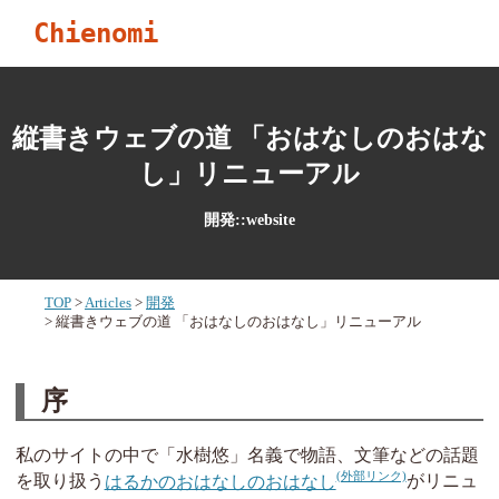
Chienomi
縦書きウェブの道 「おはなしのおはな
し」リニューアル
開発::website
TOP
Articles
開発
縦書きウェブの道 「おはなしのおはなし」リニューアル
序
私のサイトの中で「水樹悠」名義で物語、文筆などの話題
を取り扱う
はるかのおはなしのおはなし
がリニュ