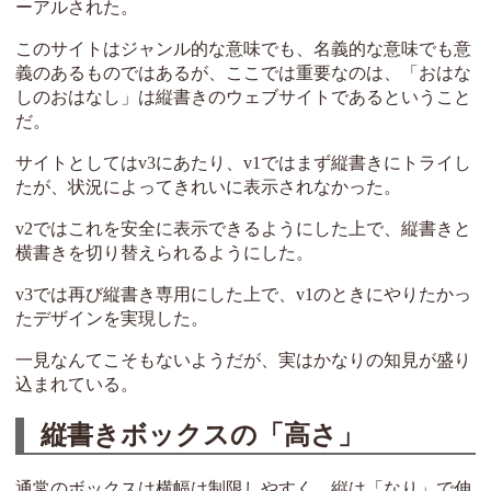
ーアルされた。
このサイトはジャンル的な意味でも、名義的な意味でも意
義のあるものではあるが、ここでは重要なのは、「おはな
しのおはなし」は縦書きのウェブサイトであるということ
だ。
サイトとしてはv3にあたり、v1ではまず縦書きにトライし
たが、状況によってきれいに表示されなかった。
v2ではこれを安全に表示できるようにした上で、縦書きと
横書きを切り替えられるようにした。
v3では再び縦書き専用にした上で、v1のときにやりたかっ
たデザインを実現した。
一見なんてこそもないようだが、実はかなりの知見が盛り
込まれている。
縦書きボックスの「高さ」
通常のボックスは横幅は制限しやすく、縦は「なり」で伸