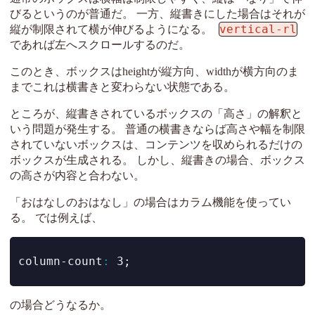
びるというのが普通だ。 一方、縦書きにした場合はそれが
vertical-rl
縦が制限されて横が伸びるようになる。
であれば左へスクロールするのだ。
このとき、ボックスはheightが縦方向、widthが横方向のま
までこれは横書きと変わらない状態である。
ところが、縦書きされているボックスの「高さ」の解釈と
いう問題が発生する。 普通の横書きならば高さや幅を制限
されていないボックスは、コンテンツを収められるだけの
ボックスが生成される。 しかし、縦書きの場合、ボックス
の高さが内容と合わない。
「おはなしのおはなし」の場合はカラム機能を使ってい
る。 では例えば、
column-count
:
 3;
の場合どうなるか。