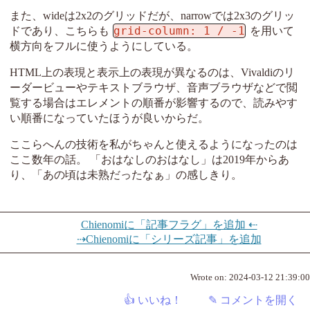
また、wideは2x2のグリッドだが、narrowでは2x3のグリッ
grid-column: 1 / -1
ドであり、こちらも
を用いて
横方向をフルに使うようにしている。
HTML上の表現と表示上の表現が異なるのは、Vivaldiのリ
ーダービューやテキストブラウザ、音声ブラウザなどで閲
覧する場合はエレメントの順番が影響するので、読みやす
い順番になっていたほうが良いからだ。
ここらへんの技術を私がちゃんと使えるようになったのは
ここ数年の話。 「おはなしのおはなし」は2019年からあ
り、「あの頃は未熟だったなぁ」の感しきり。
Chienomiに「記事フラグ」を追加 ⇠
⇢Chienomiに「シリーズ記事」を追加
Wrote on:
2024-03-12 21:39:00