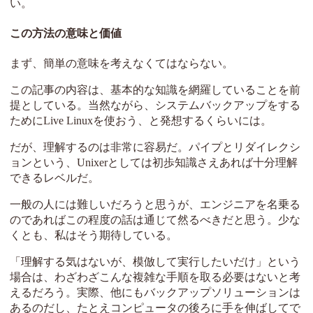
い。
この方法の意味と価値
まず、簡単の意味を考えなくてはならない。
この記事の内容は、基本的な知識を網羅していることを前
提としている。当然ながら、システムバックアップをする
ためにLive Linuxを使おう、と発想するくらいには。
だが、理解するのは非常に容易だ。パイプとリダイレクシ
ョンという、Unixerとしては初歩知識さえあれば十分理解
できるレベルだ。
一般の人には難しいだろうと思うが、エンジニアを名乗る
のであればこの程度の話は通じて然るべきだと思う。少な
くとも、私はそう期待している。
「理解する気はないが、模倣して実行したいだけ」という
場合は、わざわざこんな複雑な手順を取る必要はないと考
えるだろう。実際、他にもバックアップソリューションは
あるのだし、たとえコンピュータの後ろに手を伸ばしてで