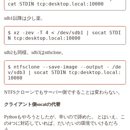
cat STDIN tcp:desktop.local:10000
sdb1以降は少し楽。
$ xz -zev -T 4 < /dev/sdb1 | socat STDI
N tcp:desktop.local:10000
sdb2も同様。sdb3はntfsclone。
$ ntfsclone --save-image --output - /de
v/sdb3 | socat STDIN tcp:desktop.local:
10000
NTFSクローンでもサーバー側ですることは変わらない。
クライアント側socatの代替
Pythonもやろうとしたが、辛いので諦めた。 とはいえ、こ
の4つに対応していれば、だいたいの環境でいけるだろ
う。