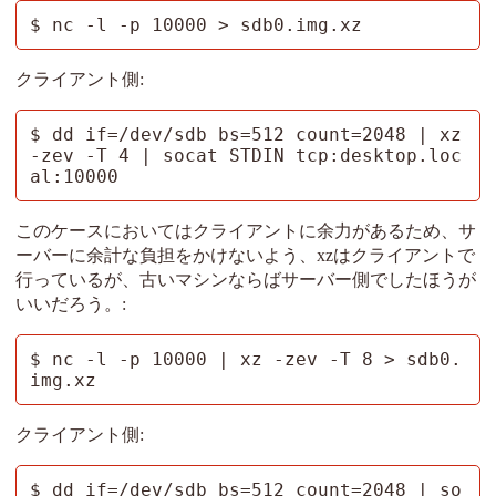
$ nc -l -p 10000 > sdb0.img.xz
クライアント側:
$ dd if=/dev/sdb bs=512 count=2048 | xz 
-zev -T 4 | socat STDIN tcp:desktop.loc
al:10000
このケースにおいてはクライアントに余力があるため、サ
ーバーに余計な負担をかけないよう、xzはクライアントで
行っているが、古いマシンならばサーバー側でしたほうが
いいだろう。:
$ nc -l -p 10000 | xz -zev -T 8 > sdb0.
img.xz
クライアント側:
$ dd if=/dev/sdb bs=512 count=2048 | so