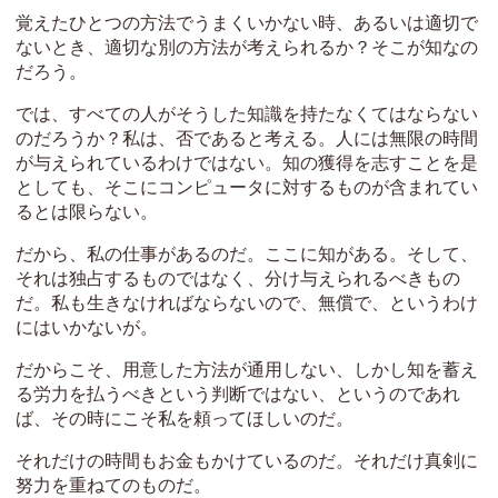
覚えたひとつの方法でうまくいかない時、あるいは適切で
ないとき、適切な別の方法が考えられるか？そこが知なの
だろう。
では、すべての人がそうした知識を持たなくてはならない
のだろうか？私は、否であると考える。人には無限の時間
が与えられているわけではない。知の獲得を志すことを是
としても、そこにコンピュータに対するものが含まれてい
るとは限らない。
だから、私の仕事があるのだ。ここに知がある。そして、
それは独占するものではなく、分け与えられるべきもの
だ。私も生きなければならないので、無償で、というわけ
にはいかないが。
だからこそ、用意した方法が通用しない、しかし知を蓄え
る労力を払うべきという判断ではない、というのであれ
ば、その時にこそ私を頼ってほしいのだ。
それだけの時間もお金もかけているのだ。それだけ真剣に
努力を重ねてのものだ。