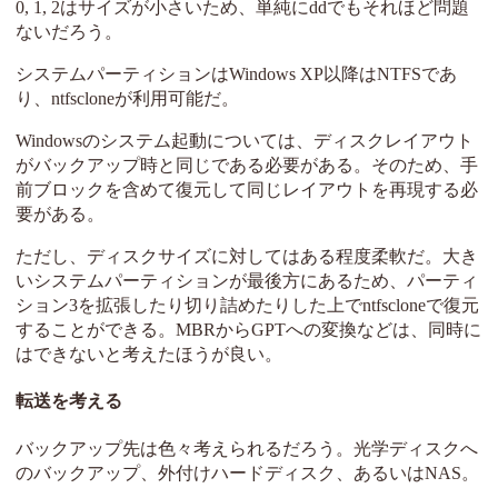
0, 1, 2はサイズが小さいため、単純にddでもそれほど問題
ないだろう。
システムパーティションはWindows XP以降はNTFSであ
り、ntfscloneが利用可能だ。
Windowsのシステム起動については、ディスクレイアウト
がバックアップ時と同じである必要がある。そのため、手
前ブロックを含めて復元して同じレイアウトを再現する必
要がある。
ただし、ディスクサイズに対してはある程度柔軟だ。大き
いシステムパーティションが最後方にあるため、パーティ
ション3を拡張したり切り詰めたりした上でntfscloneで復元
することができる。MBRからGPTへの変換などは、同時に
はできないと考えたほうが良い。
転送を考える
バックアップ先は色々考えられるだろう。光学ディスクへ
のバックアップ、外付けハードディスク、あるいはNAS。