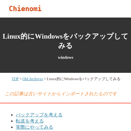
Chienomi
Linux的にWindowsをバックアップして
みる
windows
TOP
Old Archives
Linux的にWindowsをバックアップしてみる
この記事は古いサイトからインポートされたものです
バックアップを考える
転送を考える
実際にやってみる