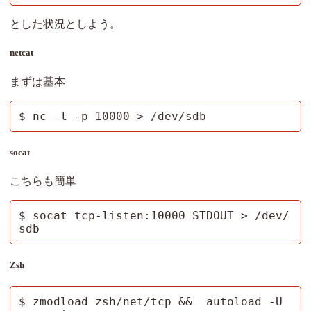
とした状況としよう。
netcat
まずは基本
$ nc -l -p 10000 > /dev/sdb
socat
こちらも簡単
$ socat tcp-listen:10000 STDOUT > /dev/
sdb
Zsh
$ zmodload zsh/net/tcp &&  autoload -U 