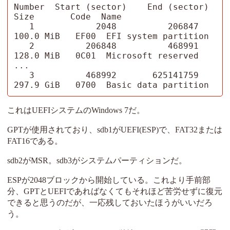
Number  Start (sector)    End (sector)  
Size       Code  Name

   1            2048          206847   
100.0 MiB   EF00  EFI system partition

   2          206848          468991   
128.0 MiB   0C01  Microsoft reserved 
...

   3          468992       625141759   
297.9 GiB   0700  Basic data partition
これはUEFIシステムのWindows 7だ。
GPTが使用されており、sdb1がUEFI(ESP)で、FAT32または
FAT16である。
sdb2がMSR。sdb3がシステムパーティションだ。
ESPが2048ブロックから開始している。これより手前部
分、GPTとUEFIであればなくてもそれほど苦労せずに復元
できると思うのだが、一応残しておいたほうがいいだろ
う。