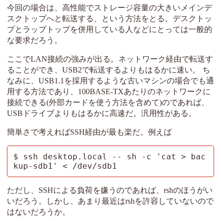
今回の場合は、高性能でストレージ容量の大きいメインデ
スクトップへと転送する、という方法をとる。デスクトッ
プとラップトップを併用している人などにとっては一般的
な要求だろう。
ここでLAN接続の強みが出る。ネットワーク経由で転送す
ることができ、USB2で転送するよりもはるかに速い。 ち
なみに、USB1.1を採用するような古いマシンの場合でも通
用する方法であり、100BASE-TXあたりのネットワークに
接続できる(外部カードを使う方法を含めて)のであれば、
USBドライブよりもはるかに高速だ。汎用性がある。
簡単さで考えればSSH経由が最も楽だ。例えば
$ ssh desktop.local -- sh -c 'cat > bac
kup-sdb1' < /dev/sdb1
ただし、SSHによる負荷を嫌うのであれば、rshのほうがい
いだろう。しかし、あまり最近はrshを許容していないので
はないだろうか。