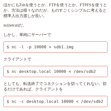
ほかにもZshを使うとか、FTPを使うとか、FTPFSを使うと
か、方法は様々なのだが、ものすごくシンプルに考えると
標準入出力渡しが良い。
nc(netcat)だ。
しかし、単純にサーバーで
$ nc -l -p 10000 > sdb1.img
クライアントで
$ nc desktop.local 10000 < /dev/sdb2
としても、転送終了でコネクションを切ってくれない。切
るだけであれば、クライアントを
$ nc -c desktop.local 10000 < /dev/sdb2