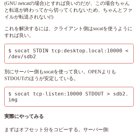
(GNU netcatの場合)とすれば良いのだが、この場合ちゃん
と転送が終わってから切ってくれないため、ちゃんとファ
イルが転送されない(!)
これを解決するには、クライアント側はsocatを使うように
すれば良い。
$ socat STDIN tcp:desktop.local:10000 < 
/dev/sdb2
別にサーバー側もsocatを使って良い。OPENよりも
STDOUTのほうが安定している。
$ socat tcp-listen:10000 STDOUT > sdb2.
img
実際にやってみる
まずはオフセット分をコピーする。サーバー側: