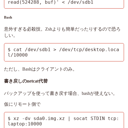
read(524288, buf)' < /dev/sdb1
Bash
意外すぎる必殺技。Zshよりも簡単だったりするので恐ろ
しい。
$ cat /dev/sdb1 > /dev/tcp/desktop.loca
l/10000
ただし、Bashはクライアントのみ。
書き戻しのnetcat代替
バックアップを使って書き戻す場合、bashが使えない。
仮にリモート側で
$ xz -dv sda0.img.xz | socat STDIN tcp:
laptop:10000