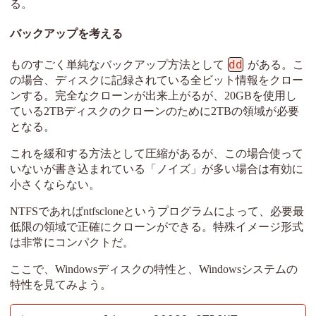
る。
バックアップを考える
dd
ものすごく単純なバックアップ方法として
がある。こ
の場合、ディスクに記録されている全ビット情報をクロー
ンする。完全なクローンが出来上がるが、20GBを使用し
ている2TBディスクのクローンのために2TBの領域が必要
となる。
これを緩和する方法として圧縮があるが、この場合使って
いないが書き込まれている「ノイズ」が多い場合は有効に
小さくならない。
NTFSであればntfscloneというプログラムによって、必要最
低限の領域で正確にクローンができる。特殊イメージ形式
は非常にコンパクトだ。
ここで、Windowsディスクの特性と、Windowsシステムの
特性を見てみよう。