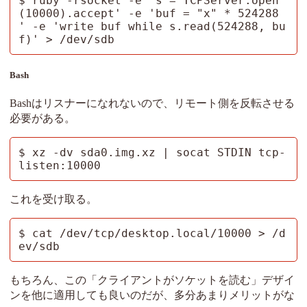
$ ruby -rsocket -e 's = TCPServer.open
(10000).accept' -e 'buf = "x" * 524288 
' -e 'write buf while s.read(524288, bu
f)' > /dev/sdb
Bash
Bashはリスナーになれないので、リモート側を反転させる
必要がある。
$ xz -dv sda0.img.xz | socat STDIN tcp-
listen:10000
これを受け取る。
$ cat /dev/tcp/desktop.local/10000 > /d
ev/sdb
もちろん、この「クライアントがソケットを読む」デザイ
ンを他に適用しても良いのだが、多分あまりメリットがな