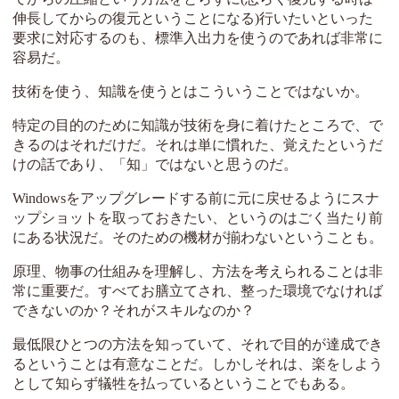
伸長してからの復元ということになる)行いたいといった
要求に対応するのも、標準入出力を使うのであれば非常に
容易だ。
技術を使う、知識を使うとはこういうことではないか。
特定の目的のために知識が技術を身に着けたところで、で
きるのはそれだけだ。それは単に慣れた、覚えたというだ
けの話であり、「知」ではないと思うのだ。
Windowsをアップグレードする前に元に戻せるようにスナ
ップショットを取っておきたい、というのはごく当たり前
にある状況だ。そのための機材が揃わないということも。
原理、物事の仕組みを理解し、方法を考えられることは非
常に重要だ。すべてお膳立てされ、整った環境でなければ
できないのか？それがスキルなのか？
最低限ひとつの方法を知っていて、それで目的が達成でき
るということは有意なことだ。しかしそれは、楽をしよう
として知らず犠牲を払っているということでもある。