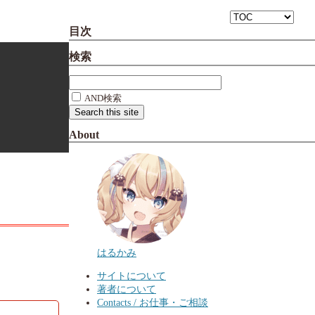
目次
検索
AND検索
About
はるかみ
サイトについて
著者について
Contacts / お仕事・ご相談