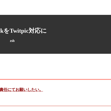
ackをTwitpic対応に
zsh
責任にてお願いしたい。