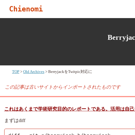
Chienomi
Berryj
TOP
Old Archives
BerryjackをTwitpic対応に
この記事は古いサイトからインポートされたものです
これはあくまで学術研究目的のレポートである。活用は自己
まずはdiff