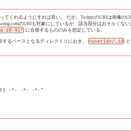
URIを拾ってくれるようにすれば良い。 だが、TwitpicのURIは画像の
.twimg.comのURIも対象にしているが、該当部分はおそらくな
[a-z0-9]*
に合致するもののみを想定している。
<userid>/.id
保存するベースとなるディレクトリにおき、
と