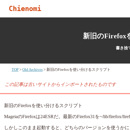
Chienomi
新旧のFiref
書き捨
TOP
Old Archives
新旧のFirefoxを使い分けるスクリプト
この記事は古いサイトからインポートされたものです
新旧のFirefoxを使い分けるスクリプト
MageiaのFirefoxは24ESRだ。最新のFirefox31を~/lib/firefox
しかしこのまま起動すると、どちらのバージョンを使うかによっ