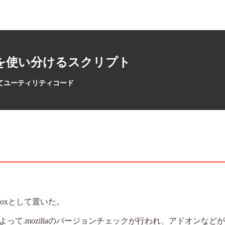
oxを使い分けるスクリプト
てユーティリティコード
/firefoxとして置いた。
て.mozillaのバージョンチェックが行われ、アドオンなど