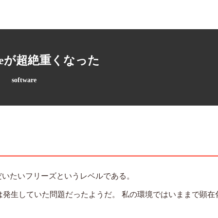
fficeが超絶重くなった
software
た。だいたいフリーズというレベルである。
には発生していた問題だったようだ。 私の環境ではいままで顕在