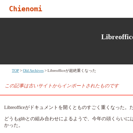
Chienomi
Libreo
TOP
Old Archives
Libreofficeが超絶重くなった
この記事は古いサイトからインポートされたものです
Libreofficeがドキュメントを開くとものすごく重くなっ
どうもglibとの組み合わせによるようで、今年の頭くらい
かった。