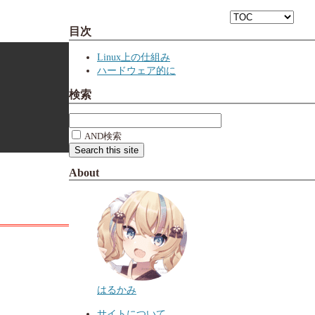
目次
Linux上の仕組み
ハードウェア的に
検索
AND検索
About
はるかみ
サイトについて