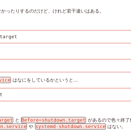
はなかったりするのだけど、けれど若干違いはある。
target
vice
はなにをしているかというと…
t
arget
Before=shutdown.target
と
があるので色々終了
wn.service
systemd-shutdown.service
や
はない。