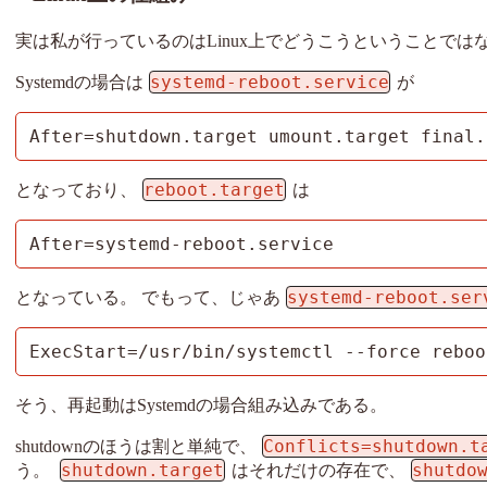
実は私が行っているのはLinux上でどうこうということで
systemd-reboot.service
Systemdの場合は
が
After=shutdown.target umount.target final.
reboot.target
となっており、
は
After=systemd-reboot.service
systemd-reboot.ser
となっている。 でもって、じゃあ
ExecStart=/usr/bin/systemctl --force reboo
そう、再起動はSystemdの場合組み込みである。
Conflicts=shutdown.t
shutdownのほうは割と単純で、
shutdown.target
shutdo
う。
はそれだけの存在で、