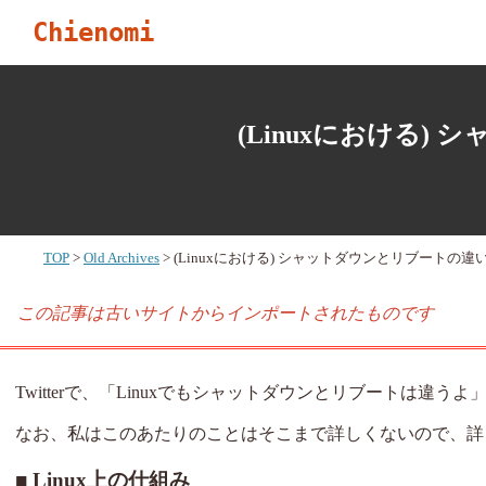
Chienomi
(Linuxにおける)
TOP
Old Archives
(Linuxにおける) シャットダウンとリブートの違
この記事は古いサイトからインポートされたものです
Twitterで、「Linuxでもシャットダウンとリブートは
なお、私はこのあたりのことはそこまで詳しくないので、詳
Linux上の仕組み