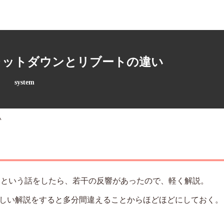
 シャットダウンとリブートの違い
system
い
違うよ」という話をしたら、若干の反響があったので、軽く解説。
しい解説をすると多分間違えることからほどほどにしておく。