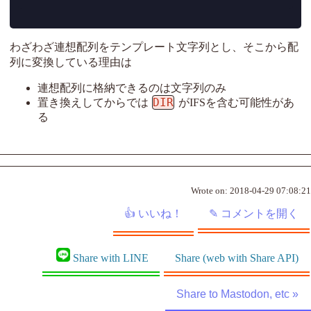
わざわざ連想配列をテンプレート文字列とし、そこから配
列に変換している理由は
連想配列に格納できるのは文字列のみ
DIR
置き換えしてからでは
がIFSを含む可能性があ
る
Wrote on:
2018-04-29 07:08:21
Share with LINE
Share (web with Share API)
Share to Mastodon, etc »