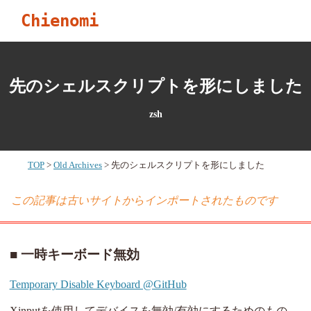
Chienomi
先のシェルスクリプトを形にしました
zsh
TOP
Old Archives
先のシェルスクリプトを形にしました
この記事は古いサイトからインポートされたものです
一時キーボード無効
Temporary Disable Keyboard @GitHub
Xinputを使用してデバイスを無効/有効にするためのもの。