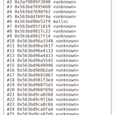
#2 0x2af9899f3940 <unknown>

#3 0x563bd7695660 <unknown>

#4 0x563bd7698f62 <unknown>

#5 0x563bdd769f4a <unknown>

#6 0x563bd90e52f9 malloc

#7 0x563bd95f1019 <unknown>

#8 0x563bd9817c22 <unknown>

#9 0x563bd9817f14 <unknown>

#10 0x563bd96a3348 <unknown>

#11 0x563bd96a3617 <unknown>

#12 0x563bd96a4112 <unknown>

#13 0x563bd96a4d13 <unknown>

#14 0x563bd96a5542 <unknown>

#15 0x563bd9648996 <unknown>

#16 0x563bd960b2a4 <unknown>

#17 0x563bd9691067 <unknown>

#18 0x563bd981f3ed <unknown>

#19 0x563bd960f5e5 <unknown>

#20 0x563bd960f69d <unknown>

#21 0x563bd9ca0268 <unknown>

#22 0x563bd9c9f1bb <unknown>

#23 0x563bd9ca0c6b <unknown>

#24 0x563bd9ca0fad <unknown>

#25 0x563bd9ca07db <unknown>
