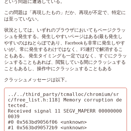
という問題に遭遇している。
この問題は「再現したもの」だか、再現が不定で、特定に
は至っていない。
状況としては、いずれのブラウザにおいてもページクラッ
シュを発生する。発生しやすいページはある(最も発生し
やすいのはねとらぼであり、Facebookも非常に発生しやす
い)が、常に発生するわけではなく、F5連打で解消するこ
ともある。 発生タイミングも一定ではなく、すぐにクラッ
シュすることもあれば、閲覧している間にクラッシュする
こともあるし、操作中にクラッシュすることもある
クラッシュメッセージは以下。
../../third_party/tcmalloc/chromium/sr
c/free_list.h:118] Memory corruption de
tected. 

Received signal 11 SEGV_MAPERR 00000000
0039

#0 0x563bd9056f06 <unknown>

#1 0x563bd90572b9 <unknown>
