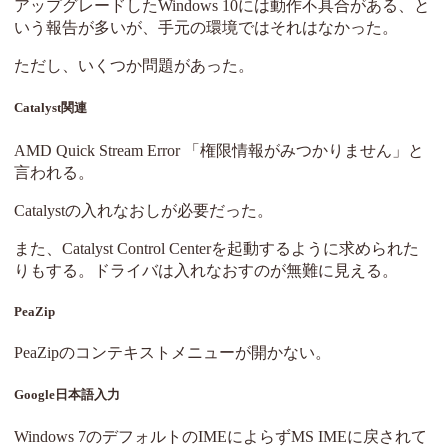
アップグレードしたWindows 10には動作不具合がある、と
いう報告が多いが、手元の環境ではそれはなかった。
ただし、いくつか問題があった。
Catalyst関連
AMD Quick Stream Error 「権限情報がみつかりません」と
言われる。
Catalystの入れなおしが必要だった。
また、Catalyst Control Centerを起動するように求められた
りもする。ドライバは入れなおすのが無難に見える。
PeaZip
PeaZipのコンテキストメニューが開かない。
Google日本語入力
Windows 7のデフォルトのIMEによらずMS IMEに戻されて