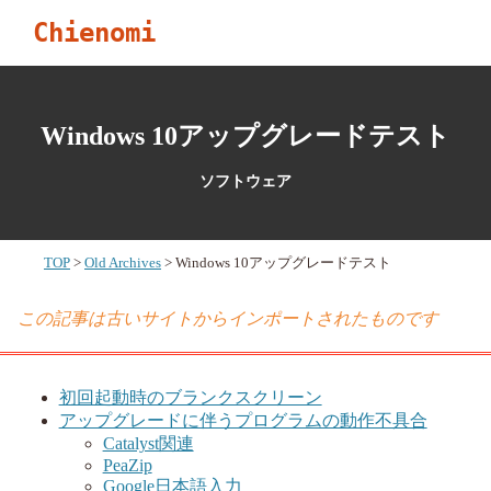
Chienomi
Windows 10アップグレードテスト
ソフトウェア
TOP
Old Archives
Windows 10アップグレードテスト
この記事は古いサイトからインポートされたものです
初回起動時のブランクスクリーン
アップグレードに伴うプログラムの動作不具合
Catalyst関連
PeaZip
Google日本語入力