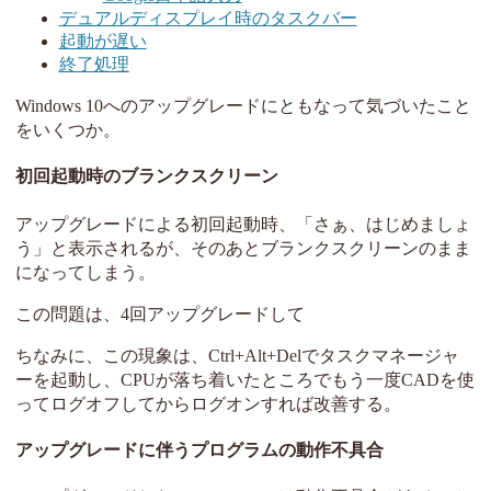
デュアルディスプレイ時のタスクバー
起動が遅い
終了処理
Windows 10へのアップグレードにともなって気づいたこと
をいくつか。
初回起動時のブランクスクリーン
アップグレードによる初回起動時、「さぁ、はじめましょ
う」と表示されるが、そのあとブランクスクリーンのまま
になってしまう。
この問題は、4回アップグレードして
ちなみに、この現象は、Ctrl+Alt+Delでタスクマネージャ
ーを起動し、CPUが落ち着いたところでもう一度CADを使
ってログオフしてからログオンすれば改善する。
アップグレードに伴うプログラムの動作不具合