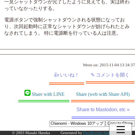
一見シャットダウンが完了したように見えても、実は終わ
っていなかったりする。
電源ボタンで強制シャットダウンされる状態になってお
り、次回起動時に正常なシャットダウンが妨げられたとみ
なされてしまう。 特に電源断を行っている人は注意。
Wrote on:
2015-11-04 13:34:37
Share with LINE
Share (web with Share API)
Share to Mastodon, etc »
© 2003 Masaki Haruka
Generated by
PureBuilder Simply