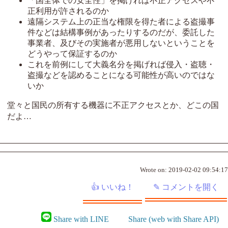
「国全体での安全性」を掲げれば不正アクセスや不
正利用が許されるのか
遠隔システム上の正当な権限を得た者による盗撮事
件などは結構事例があったりするのだが、委託した
事業者、及びその実施者が悪用しないということを
どうやって保証するのか
これを前例にして大義名分を掲げれば侵入・盗聴・
盗撮などを認めることになる可能性が高いのではな
いか
堂々と国民の所有する機器に不正アクセスとか、どこの国
だよ…
Wrote on:
2019-02-02 09:54:17
Share with LINE
Share (web with Share API)