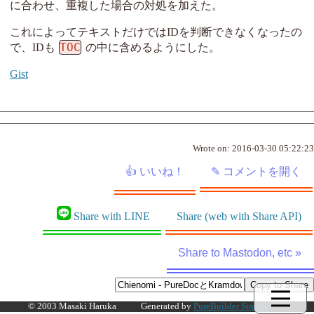
に合わせ、重複した場合の対処を加えた。
これによってテキストだけではIDを判断できなくなったの
TOC
で、IDも
の中に含めるようにした。
Gist
Wrote on:
2016-03-30 05:22:23
Share with LINE
Share (web with Share API)
Share to Mastodon, etc »
© 2003 Masaki Haruka
Generated by
PureBuilder Simply