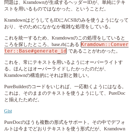
問題は、Kramdownが生成するヘッダーIDが、単純にテキ
ストを用いるものではなかった、ということだ。
KramdownはどうしてもIDにACSIIのみを使うようになって
おり、そのためになかなか複雑な処理をしている。
これを統一するため、Kramdownのこの処理をしていると
Kramdown::Conver
ころを探したところ、base.rbにある
ter::Base#generate_id
であることがわかった。
これを、常にテキストを用いるようにオーバーライトす
る。ほんとはオーバーライドしたかったのだが、
Kramdownの構造的にそれは割と難しい。
PureBuilderのコードをいじれば、一応動くようにはなる。
これは、そのままのテキストを使うようにして、PureDoc
と揃えたためだ。
Gist
PureDocのほうも複数の形式をサポート。その中でデフォ
ルトは今までどおりテキストを使う形式だが、Kramdown