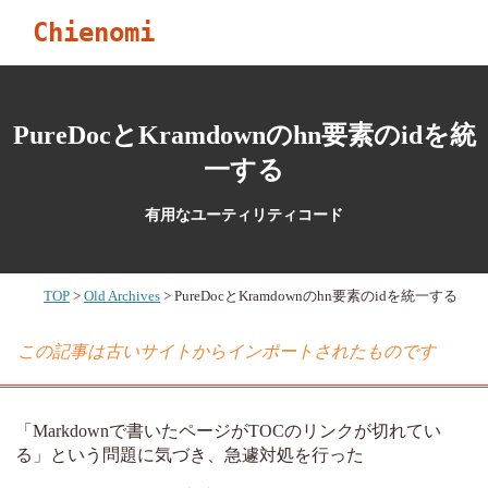
Chienomi
PureDocとKramdownのhn要素のidを統
一する
有用なユーティリティコード
TOP
Old Archives
PureDocとKramdownのhn要素のidを統一する
この記事は古いサイトからインポートされたものです
「Markdownで書いたページがTOCのリンクが切れてい
る」という問題に気づき、急遽対処を行った