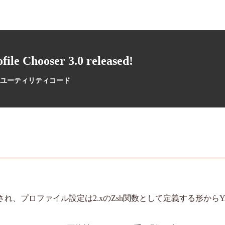
ile Chooser 3.0 released!
ユーティリティコード
に変更され、プロファイル設定は2.xのZsh関数として定義する形から