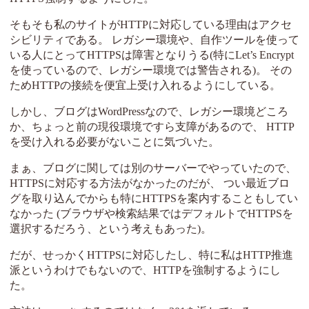
そもそも私のサイトがHTTPに対応している理由はアクセ
シビリティである。 レガシー環境や、自作ツールを使って
いる人にとってHTTPSは障害となりうる(特にLet’s Encrypt
を使っているので、レガシー環境では警告される)。 その
ためHTTPの接続を便宜上受け入れるようにしている。
しかし、ブログはWordPressなので、レガシー環境どころ
か、ちょっと前の現役環境ですら支障があるので、 HTTP
を受け入れる必要がないことに気づいた。
まぁ、ブログに関しては別のサーバーでやっていたので、
HTTPSに対応する方法がなかったのだが、 つい最近ブロ
グを取り込んでからも特にHTTPSを案内することもしてい
なかった (ブラウザや検索結果ではデフォルトでHTTPSを
選択するだろう、という考えもあった)。
だが、せっかくHTTPSに対応したし、特に私はHTTP推進
派というわけでもないので、HTTPを強制するようにし
た。