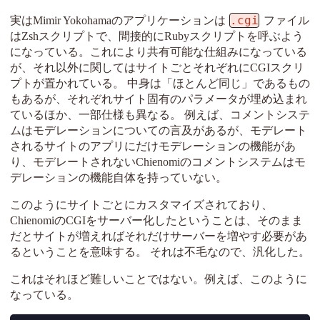
.cgi
実はMimir Yokohamaのアプリケーションは
ファイル
はZshスクリプトで、間接的にRubyスクリプトを呼ぶよう
になっている。これにより共有可能な仕組みになっている
が、それ以外に関してはサイトごとそれぞれにCGIスクリ
プトが置かれている。 中身は「ほとんど同じ」であるもの
もあるが、それぞれサイト固有のパラメータが埋め込まれ
ているほか、一部仕様も異なる。 例えば、コメントシステ
ムはモデレーションについての言及があるが、モデレート
されるサイトのアプリにだけモデレーションの機能があ
り、モデレートされないChienomiのコメントシステムはモ
デレーションの機能自体を持っていない。
このようにサイトごとにカスタマイズされており、
ChienomiのCGIをサーバー化したということは、そのまま
だとサイトが増えればそれだけサーバーを増やす必要があ
るということを意味する。 それは不毛なので、汎化した。
これはそれほど難しいことではない。例えば、このように
なっている。