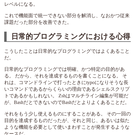
レベルになる。
これで機能面で統一できない部分を解消し、なおかつ従来
課題だった部分を改善できた。
日常的プログラミングにおける心得
こうしたことは日常的なプログラミングではよくあること
だ。
日常的なプログラミングでは明確、かつ特定の目的があ
る。 だから、それを達成するものを書くことになる。 そ
れは、コマンドラインで打ったときにtypoになりそうな長
いコマンドであるからくらいの理由であるシェルスクリプ
トであるかもしれない。 Zshはマルチライン編集が可能だ
が、BashだとできないのでBashだとよりよくあることだ。
それをもう少し使えるものにすることがある。 その一回の
目的を達成するものだったが、それと同じ、あるいは似た
ような機能を必要として使いまわすことが発生するような
ケースだ。