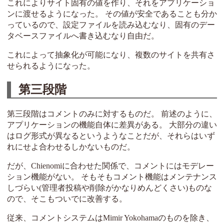
これによりサイト固有の値を作り、それをアプリケーショ
ンに渡せるようになった。 その値が安全であることも分か
っているので、設定ファイルを読み込むなり、固有のデー
タベースファイルへ書き込むなり自由だ。
これによって抽象化が可能になり、複数のサイトを共有さ
せられるようになった。
第三段階
第三段階はコメントのみに対するものだ。 前述のように、
アプリケーションの機能自体に差異がある。 大部分の違い
はログ形式が異なるというようなことだが、それらはいず
れにせよ合わせるしかないものだ。
だが、Chienomiに合わせた関係で、コメントにはモデレー
ション機能がない。 そもそもコメント機能はメンテナンス
しづらい(管理者投稿や削除がかなりめんどくさい)ものな
ので、そこもついでに改善する。
従来、コメントシステムはMimir Yokohamaのものを除き、