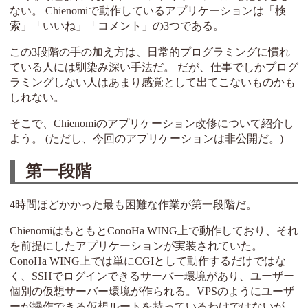
ない。 Chienomiで動作しているアプリケーションは「検
索」「いいね」「コメント」の3つである。
この3段階の手の加え方は、日常的プログラミングに慣れ
ている人には馴染み深い手法だ。 だが、仕事でしかプログ
ラミングしない人はあまり感覚として出てこないものかも
しれない。
そこで、Chienomiのアプリケーション改修について紹介し
よう。 (ただし、今回のアプリケーションは非公開だ。)
第一段階
4時間ほどかかった最も困難な作業が第一段階だ。
ChienomiはもともとConoHa WING上で動作しており、それ
を前提にしたアプリケーションが実装されていた。
ConoHa WING上では単にCGIとして動作するだけではな
く、SSHでログインできるサーバー環境があり、ユーザー
個別の仮想サーバー環境が作られる。VPSのようにユーザ
ーが操作できる仮想ルートを持っているわけではないが、