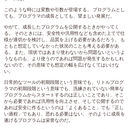
このような時には変数や引数が登場する。 プログラムとし
ても、プログラマの成長としても、望ましい発展だ。
やがて、成長したプログラムを公開するときがやってく
る。 そのときには、安全性や汎用性なども含めた上てで仕
様が適切かを検討し、品質を上げる必要があるだろう。 も
ともと想定していなかった状況のことも考える必要があ
る。 また、現状ではあまり使わないから問題ないというよ
うなものも、より使うのであれば問題が発生するかもしれ
ないので、その意味でも想定の幅を広げなくてはいけな
い。
日常的なツールの初期段階という意味でも、リトルプログ
ラマの初期段階という意味でも、洗練されていない簡単な
プログラムからスタートするのは正しいことであり、そこ
から必要であれば汎用性を向上させ、そして公開するので
あれば安全に作るというのは「よくあること」でも「正し
い過程」でもあり、恐れる必要はない。 そのように成長を
遂げるプログラムは栄誉なのだ。