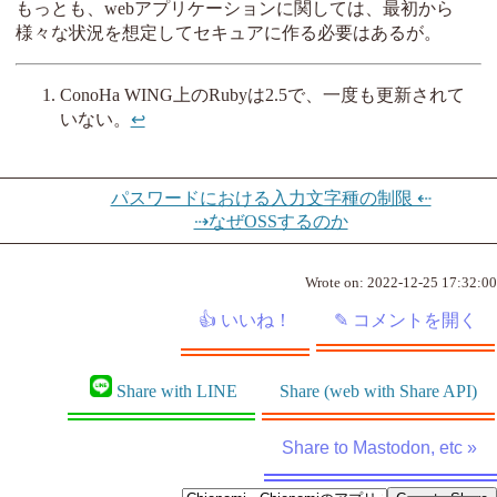
もっとも、webアプリケーションに関しては、最初から
様々な状況を想定してセキュアに作る必要はあるが。
ConoHa WING上のRubyは2.5で、一度も更新されて
いない。
↩︎
パスワードにおける入力文字種の制限 ⇠
⇢なぜOSSするのか
Wrote on:
2022-12-25 17:32:00
Share with LINE
Share (web with Share API)
Share to Mastodon, etc »