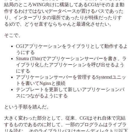
結局のところWING向けに構築してあるCGIがそのまま動
作するわけではない(データベースが置けるパスであった
り、インタープリタの場所であったりが特殊だったりす
る)ので、どうせ直すならちゃんと最適化させたい。
そこで、
CGIアプリケーションをライブラリとして動作するよ
うにする
Sinatra (Thin)でアプリケーションサーバーを書き、ラ
イブラリ化したアプリケーションを呼び出せるよう
にする
アプリケーションサーバーを管理するSystemdユニッ
トを書いてNginxと接続
テンプレートを更新して新しいアプリケーションパ
スにつながるようにする
という手順を踏んだ。
大きく変わった部分として、従来、CGIはそれ自体で完結
するものであるのに対して、一部のプログラムはライブラ
リを読む。 そのライブラリパスはホームディレクトリ以下