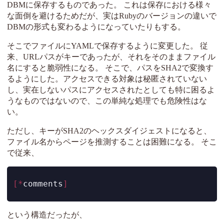
DBMに保存するものであった。 これは保存における様々
な面倒を避けるためだが、実はRubyのバージョンの違いで
DBMの形式も変わるようになっていたりもする。
そこでファイルにYAMLで保存するように変更した。 従
来、URLパスがキーであったが、それをそのままファイル
名にすると脆弱性になる。 そこで、パスをSHA2で変換す
るようにした。アクセスできる対象は秘匿されていない
し、実在しないパスにアクセスされたとしても特に困るよ
うなものではないので、この単純な処理でも危険性はな
い。
ただし、キーがSHA2のヘックスダイジェストになると、
ファイル名からページを推測することは困難になる。 そこ
で従来、
[*
comments
]
という構造だったが、