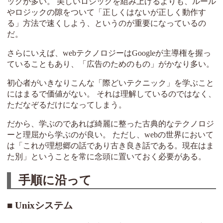
ックが多い。 美しいロジックを組み上げるよりも、ルール
やロジックの隙をついて「正しくはないが正しく動作す
る」方法で速くしよう、というのが重要になっているの
だ。
さらにいえば、webテクノロジーはGoogleが主導権を握っ
ていることもあり、「広告のためのもの」がかなり多い。
初心者がいきなりこんな「際どいテクニック」を学ぶこと
にはまるで価値がない。 それは理解しているのではなく、
ただなぞるだけになってしまう。
だから、学ぶのであれば綺麗に整った古典的なテクノロジ
ーと理屈から学ぶのが良い。 ただし、webの世界において
は「これが理想郷の話であり古き良き話である。現在はま
た別」ということを常に念頭に置いておく必要がある。
手順に沿って
Unixシステム