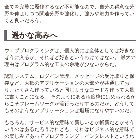
全てを完璧に履修するなど不可能なので、自分の得意な分
野を伸ばしつつ関連分野を強化し、強みや魅力を作ってい
くと良いだろう。
遥かな高みへ
ウェブプログラミングは、個人的には全体としては好きな
ほうに入るが、それほど好きというわけではない。 最大の
理由はプログラム的な工夫の余地が少ないからだ。
認証システム、ログイン管理、メッセージの受け取りと保
存など、大抵のアプリケーションの大部分が共通してお
り、たくさん作っていると同じようなコードを作って大量
に書くことになる。 そのようにある程度枠にはめられるか
らこそフレームワークが流行ったりするのだが、どうして
もそのようなアプリケーションは退屈になりやすいのだ。
もちろん、サービス的な意味で新しいとか斬新だとかそう
いうのはあるだろうけれども、それはビジネス的な意味で
の楽しみであってプログラミング・インタレストというわ