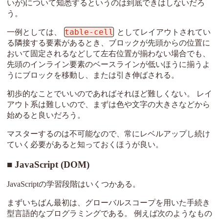
いが)について知悉するというのは到底できはしないだろ
う。
table-cell
一例としては、
としてレイアウトされてい
る隣接する要素があるとき、ブロックが先頭からの位置に
おいて固定されるなどして左右位置が揃わない場合でも、
先頭のインライン要素のベースラインが低いほうに揃うよ
うにブロックを移動し、または引き伸ばされる。
初歩的なことでいいのであればそれほど難しくない。 レイ
アウト系は難しいので、まずは色や文字の大きさなどから
始めると良いだろう。
マスターするのは不可能なので、常にレベルアップし続け
ていく必要があると知っておくほうが良い。
JavaScript (DOM)
JavaScriptの学習段階はいくつかある。
まずいちばん最初は、グローバルスコープを用いた手続き
型言語的なプログラミングである。 例えば次のようなもの