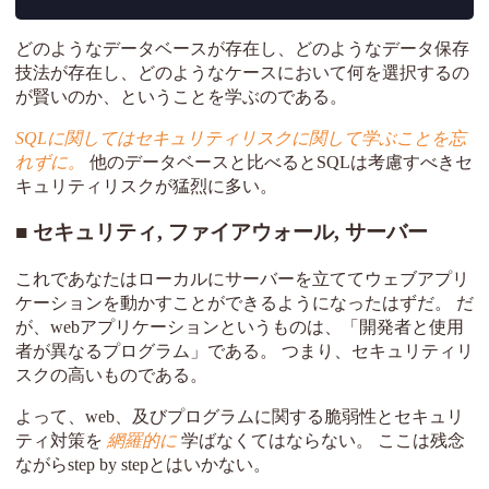
どのようなデータベースが存在し、どのようなデータ保存
技法が存在し、どのようなケースにおいて何を選択するの
が賢いのか、ということを学ぶのである。
SQLに関してはセキュリティリスクに関して学ぶことを忘
れずに。
他のデータベースと比べるとSQLは考慮すべきセ
キュリティリスクが猛烈に多い。
セキュリティ, ファイアウォール, サーバー
これであなたはローカルにサーバーを立ててウェブアプリ
ケーションを動かすことができるようになったはずだ。 だ
が、webアプリケーションというものは、「開発者と使用
者が異なるプログラム」である。 つまり、セキュリティリ
スクの高いものである。
よって、web、及びプログラムに関する脆弱性とセキュリ
ティ対策を
網羅的に
学ばなくてはならない。 ここは残念
ながらstep by stepとはいかない。