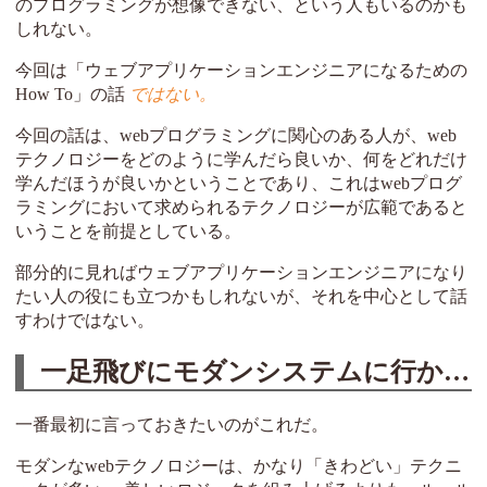
のプログラミングが想像できない、という人もいるのかも
しれない。
今回は「ウェブアプリケーションエンジニアになるための
How To」の話
ではない。
今回の話は、webプログラミングに関心のある人が、web
テクノロジーをどのように学んだら良いか、何をどれだけ
学んだほうが良いかということであり、これはwebプログ
ラミングにおいて求められるテクノロジーが広範であると
いうことを前提としている。
部分的に見ればウェブアプリケーションエンジニアになり
たい人の役にも立つかもしれないが、それを中心として話
すわけではない。
一足飛びにモダンシステムに行かない
一番最初に言っておきたいのがこれだ。
モダンなwebテクノロジーは、かなり「きわどい」テクニ