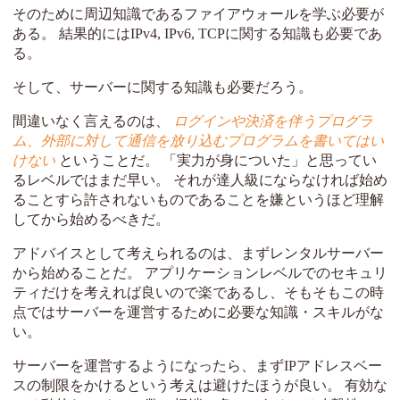
そのために周辺知識であるファイアウォールを学ぶ必要が
ある。 結果的にはIPv4, IPv6, TCPに関する知識も必要であ
る。
そして、サーバーに関する知識も必要だろう。
間違いなく言えるのは、
ログインや決済を伴うプログラ
ム、外部に対して通信を放り込むプログラムを書いてはい
けない
ということだ。 「実力が身についた」と思ってい
るレベルではまだ早い。 それが達人級にならなければ始め
ることすら許されないものであることを嫌というほど理解
してから始めるべきだ。
アドバイスとして考えられるのは、まずレンタルサーバー
から始めることだ。 アプリケーションレベルでのセキュリ
ティだけを考えれば良いので楽であるし、そもそもこの時
点ではサーバーを運営するために必要な知識・スキルがな
い。
サーバーを運営するようになったら、まずIPアドレスベー
スの制限をかけるという考えは避けたほうが良い。 有効な