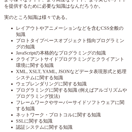
を提供するために必要な知識はなんだろうか。
実のところ知識は様々である。
レイアウトやアニメーションなどを含むCSS全般の
知識
プロトタイプベースオブジェクト指向プログラミン
グの知識
JavaScriptの本格的なプログラミングの知識
クライアントサイドプログラミングとクライアント
環境に関する知識
XML, XSLT, YAML, JSONなどデータ表現形式と処理
システムに関する知識
ウェブレンダリングに関する知識
プログラミングに関する知識 (例えばアルゴリズムや
プログラミング技法)
フレームワークやサーバーサイドソフトウェアに関
する知識
ネットワーク・プロトコルに関する知識
SSLに関する知識
認証システムに関する知識