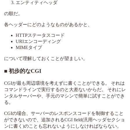
エンティティヘッダ
の順だ。
各ヘッダーにどのようなものがあるかと、
HTTPステータスコード
URIエンコーディング
MIMEタイプ
について理解しておくことが望ましい。
初歩的なCGI
CGIが最も周辺環境を考えずに書くことができる。 それは
コマンドラインで実行するのと大差ないからだ。 それにレ
ンタルサーバーや、手元のマシンで簡単に試すことができ
る。
CGIの場合、サーバーのレスポンスコードを制御すること
ができないので、追加されるCGI field(汎用ヘッダセクショ
ンに書く)のことも忘れないようにしなければならない。