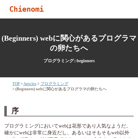
Chienomi
(Beginners) webに関心があるプログラマ
の卵たちへ
プログラミング::beginners
TOP
Articles
プログラミング
(Beginners) webに関心があるプログラマの卵たちへ
序
プログラミングにおいてwebは花形であり人気なようだ。
確かにwebは非常に身近だし、あるいはそもそもweb以外