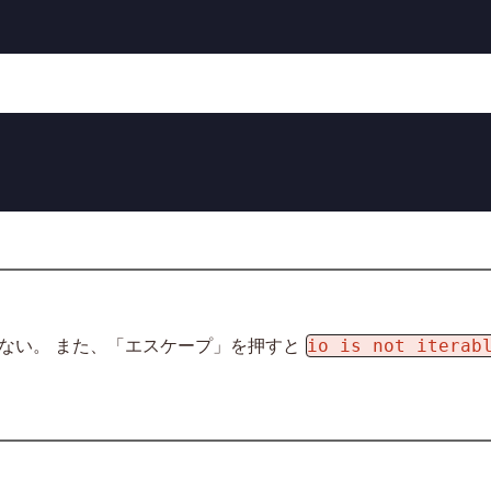
io is not iterab
ない。 また、「エスケープ」を押すと