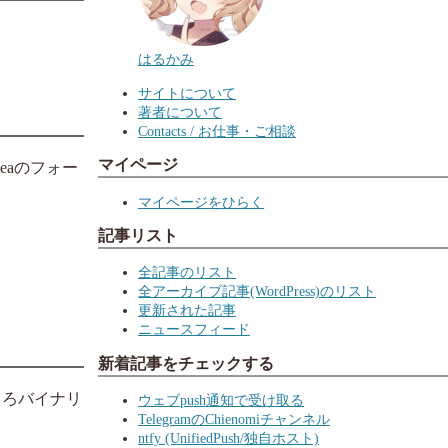
はるかみ
サイトについて
著者について
Contacts / お仕事・ご相談
マイページ
teaのフォー
マイページをひらく
記事リスト
全記事のリスト
全アーカイブ記事(WordPress)のリスト
更新された記事
ニュースフィード
新着記事をチェックする
ころバイナリ
ウェブpush通知で受け取る
TelegramのChienomiチャンネル
ntfy (UnifiedPush/独自ホスト)