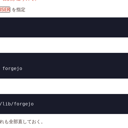
USER
を指定
 forgejo
/lib/forgejo
れも全部直しておく。