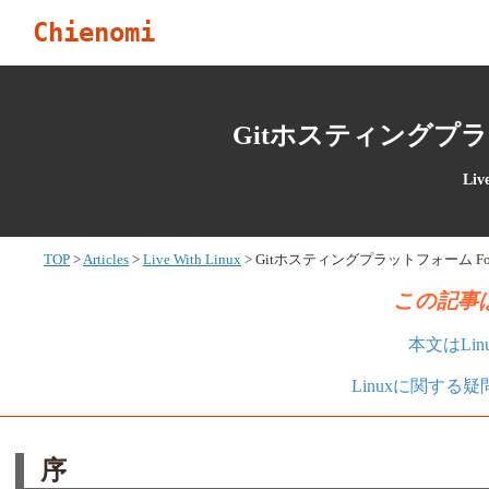
Chienomi
Gitホスティングプラッ
Liv
TOP
Articles
Live With Linux
Gitホスティングプラットフォーム Fo
この記事は
本文はLi
Linuxに関する
序