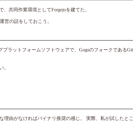
、共同作業環境としてForgejoを建てた。
築と運営の話をしておこう。
スティングプラットフォームソフトウェアで、GogsのフォークであるGi
しい。
ほど特別な理由がなければバイナリ推奨の感じ。 実際、私が試したと