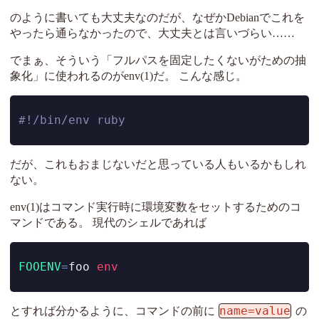
のように書いても大丈夫なのだが、なぜかDebianでこれを
やったら通らなかったので、大丈夫とは言いづらい……
でまぁ、そういう「フルパスを固定したくないがための抽
象化」に使われるのがenv(1)だ。 こんな感じ。
#!/bin/env ruby
だが、これもおまじないだと思っている人もいるかもしれ
ない。
env(1)はコマンド実行時に環境変数をセットするためのコ
マンドである。 現代のシェルであれば
FOOENV
=
foo 
env
name=value
とすれば分かるように、コマンドの前に
の