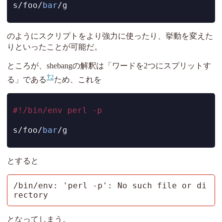
s/foo/
bar
/g
のようにスクリプトをより強力に使ったり、挙動を変えた
りといったことが可能だ。
ところが、shebangの解釈は「ワードを2つにスプリットす
2
る」である
ため、これを
#!/bin/env perl -p
s/foo/
bar
/g
とすると
/bin/env: 'perl -p': No such file or di
rectory
となってしまう。