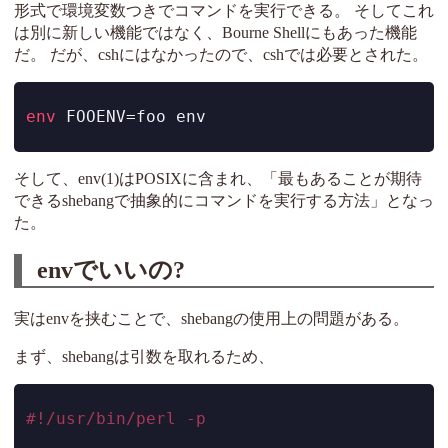
形式で環境変数つきでコマンドを実行できる。 そしてこれ
は別に新しい機能ではなく、Bourne Shellにもあった機能
だ。 だが、cshにはなかったので、cshでは必要とされた。
env
 FOOENV=foo env
そして、env(1)はPOSIXに含まれ、「最もあることが期待
できるshebangで抽象的にコマンドを実行する方法」となっ
た。
envでいいの?
実はenvを挟むことで、shebangの使用上の問題がある。
まず、shebangは引数を取れるため、
#!/usr/bin/perl -p