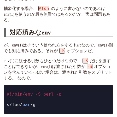
#!sh
抽象化する場合、
のように書かないのであれば
env(1)を使うのが最も無難ではあるのだが、実は問題もあ
る。
対応済みなenv
が、env(1)はそういう使われ方をするものなので、env(1)側
-S
でも対応済みである。それが
オプションだ。
-S
env(1)に渡せる引数もひとつだけなので、
だけを渡す
-S
ことはできないが、env(1)は渡された引数が
オプショ
ンを含んでいるっぽい場合は、渡された引数をスプリット
する。 なので、
#!/bin/env -S perl -p
s/foo/
bar
/g