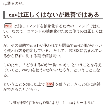
は通るのだ。
envは正しくはないが最善ではある
env
は別にコマンドを抽象化するためのコマンドではな
い。 なので、コマンドの抽象化のために使うのは正しくは
ない。
が、その目的でenv(1)が使われてた関係でenv(1)側がそうい
う使われ方を想定している。 そして、POSIXに含まれてい
るから存在に対する期待値は高い。
このため、「どうするのが一番いいか」ということを考え
ていくと、env(1)を使うのがいいだろう、ということにな
る。
env
ということを知った上で
を使うと、きっと心に余裕
ができることだろう。
誰が解釈するかはOSにより、Linuxはカーネルに