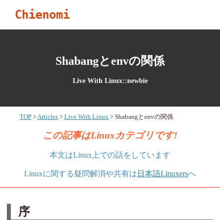
Chienomi
Shabangとenvの関係
Live With Linux::newbie
TOP
Articles
Live With Linux
Shabangとenvの関係
この記事はLinuxカテゴリです!
本文はLinux上での話をしています
Linuxに関する疑問解消や共有は
日本語Linuxers
へ
序