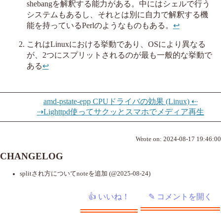
shebangを解釈する能力がある。中にはシェルで行う
システムもあるし、それとは別に自力で解釈する機
能を持っているPerlのようなものもある。
↩︎
これはLinuxにおける挙動であり、OSにより異なる
が、2つにスプリットされるのが最も一般的な挙動で
ある
↩︎
amd-pstate-epp CPUドライバの効果 (Linux) ⇠
⇢Lighttpd使ってサクッとスマホでメディア再生
Wrote on:
2024-08-17 19:46:00
CHANGELOG
splitされ方についてnoteを追加 (@2025-08-24)