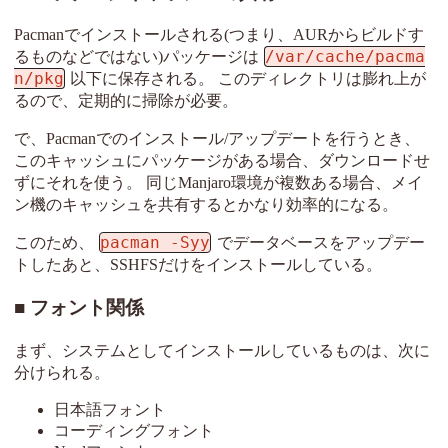
Pacmanでインストールされる(つまり、AURからビルドす
/var/cache/pacma
るものなどではない)パッケージは
n/pkg
以下に保存される。 このディレクトリは膨れ上が
るので、定期的に掃除が必要。
で、Pacmanでのインストール/アップデートを行うとき、
このキャッシュにパッケージがある場合、ダウンロードせ
ずにそれを使う。 同じManjaro環境が複数ある場合、メイ
ン機のキャッシュを共有するとかなり効率的になる。
pacman -Syy
このため、
でデータベースをアップデー
トしたあと、SSHFSだけをインストールしている。
フォント関係
まず、システムとしてインストールしているものは、次に
分けられる。
日本語フォント
コーディングフォント