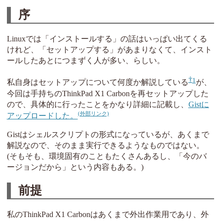
序
Linuxでは「インストールする」の話はいっぱい出てくる
けれど、「セットアップする」があまりなくて、インスト
ールしたあとにつまずく人が多い、らしい。
1
私自身はセットアップについて何度か解説している
が、
今回は手持ちのThinkPad X1 Carbonを再セットアップした
ので、具体的に行ったことをかなり詳細に記載し、
Gistに
アップロードした。
Gistはシェルスクリプトの形式になっているが、あくまで
解説なので、そのまま実行できるようなものではない。
(そもそも、環境固有のこともたくさんあるし、「今のバ
ージョンだから」という内容もある。)
前提
私のThinkPad X1 Carbonはあくまで外出作業用であり、外