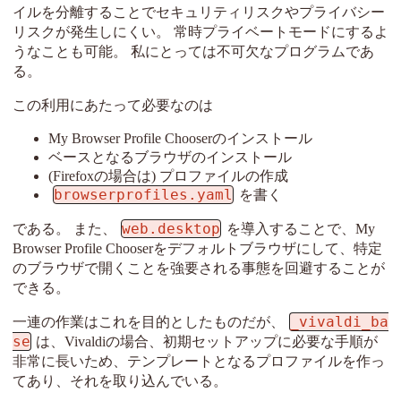
イルを分離することでセキュリティリスクやプライバシー
リスクが発生しにくい。 常時プライベートモードにするよ
うなことも可能。 私にとっては不可欠なプログラムであ
る。
この利用にあたって必要なのは
My Browser Profile Chooserのインストール
ベースとなるブラウザのインストール
(Firefoxの場合は) プロファイルの作成
browserprofiles.yaml
を書く
web.desktop
である。 また、
を導入することで、My
Browser Profile Chooserをデフォルトブラウザにして、特定
のブラウザで開くことを強要される事態を回避することが
できる。
_vivaldi_ba
一連の作業はこれを目的としたものだが、
se
は、Vivaldiの場合、初期セットアップに必要な手順が
非常に長いため、テンプレートとなるプロファイルを作っ
てあり、それを取り込んでいる。