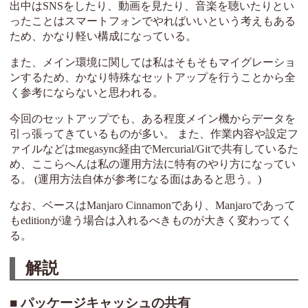
出中はSNSをしたり、動画を見たり、音楽を聴いたりとい
ったことはスマートフォンでやればいいという考えもある
ため、かなり軽い構成になっている。
また、メイン環境に関しては私はそもそもマイグレーショ
ンするため、かなり特殊なセットアップを行うことから全
く参考にならないと思われる。
今回のセットアップでも、ある程度メイン機からデータを
引っ張ってきているものが多い。 また、作業内容や設定フ
ァイルなどはmegasync経由でMercurial/Gitで共有しているた
め、ここらへんは私の運用方法に特有のやり方になってい
る。 (運用方法自体が参考になる面はあると思う。)
なお、ベースはManjaro Cinnamonであり、Manjaroであって
もeditionが違う場合は入れるべきものが大きく変わってく
る。
解説
パッケージキャッシュの共有