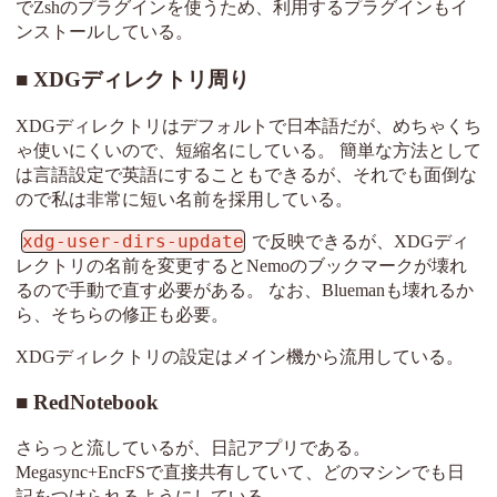
でZshのプラグインを使うため、利用するプラグインもイ
ンストールしている。
XDGディレクトリ周り
XDGディレクトリはデフォルトで日本語だが、めちゃくち
ゃ使いにくいので、短縮名にしている。 簡単な方法として
は言語設定で英語にすることもできるが、それでも面倒な
ので私は非常に短い名前を採用している。
xdg-user-dirs-update
で反映できるが、XDGディ
レクトリの名前を変更するとNemoのブックマークが壊れ
るので手動で直す必要がある。 なお、Bluemanも壊れるか
ら、そちらの修正も必要。
XDGディレクトリの設定はメイン機から流用している。
RedNotebook
さらっと流しているが、日記アプリである。
Megasync+EncFSで直接共有していて、どのマシンでも日
記をつけられるようにしている。