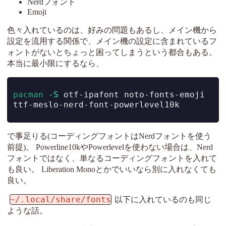
Nerdフォント
Emoji
色々入れているのは、好みの問題もあるし、メイン機から
設定を流用する関係で、メイン機の設定に含まれているフ
ォントがないとちょっと困ってしまうという都合もある。
本当に最小限にするなら、
pacman
-S
 otf-ipafont noto-fonts-emoji 
ttf-meslo-nerd-font-powerlevel10k
で事足りる(コーディングフォントはNerdフォントを使う
前提)。 Powerline10kやPowerlevelを使わない場合は、Nerd
フォントではなく、単なるコーディングフォントを入れて
も良い。 Liberation Monoとかでいいなら別に入れなくても
良い。
~/.local/share/fonts
以下に入れているのも同じ
ような話。