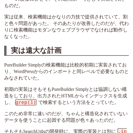
ものだ。
実は従来、検索機能はかなりの力技で提供されていて、割
と色々問題があった。 そのあたりが改善したのだが、代わ
りに検索機能はモダンなウェブブラウザでなければ動作し
なくなった。
実は遠大な計画
PureBuilder Simplyの検索機能は比較的初期に実装されてお
り、WordPressからのインポートと同レベルで必要なものと
みなされていた。
初期の実装はそもそもPureBuilder Simplyとは協調しない構
造をしており、出力されたHTMLからインデックスを生成
grep(1)
し、
で検索するという方法をとっていた。
このため非常に速いのだが、ちゃんと構造化されていない
データを使うことに起因する問題が色々あったのだ。
.in
そもそもSearchUtilsの開発時に、実際の実装とは別に