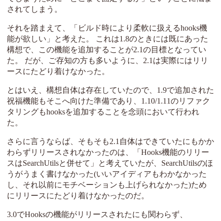
されてしまう。
それを踏まえて、「ビルド時により柔軟に扱えるhooks機
能が欲しい」と考えた。 これは1.8のときには既にあった
構想で、この機能を追加することが2.1の目標となってい
た。 だが、ご存知の方も多いように、2.1は実際にはリリ
ースにたどり着けなかった。
とはいえ、構想自体は存在していたので、1.9で追加された
祝福機能もそこへ向けた準備であり、1.10/1.11のリファク
タリングもhooksを追加することを念頭において行われ
た。
さらに言うならば、そもそも2.1自体はできていたにもかか
わらずリリースされなかったのは、「Hooks機能のリリー
スはSearchUtilsと併せて」と考えていたが、SearchUtilsのほ
うがうまく書けなかった(いいアイディアもわかなかった
し、それ以前にモチベーションも上げられなかった)ため
にリリースにたどり着けなかったのだ。
3.0でHooksの機能がリリースされたにも関わらず、