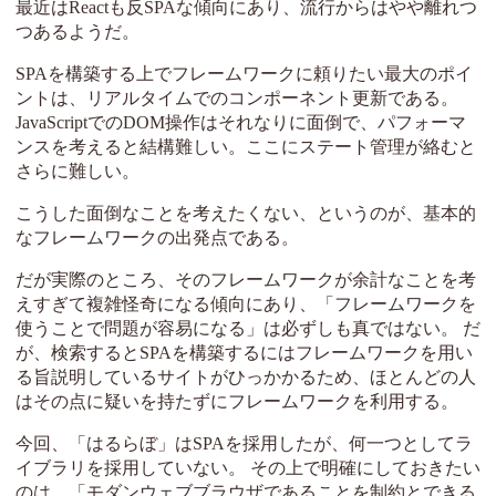
最近はReactも反SPAな傾向にあり、流行からはやや離れつ
つあるようだ。
SPAを構築する上でフレームワークに頼りたい最大のポイ
ントは、リアルタイムでのコンポーネント更新である。
JavaScriptでのDOM操作はそれなりに面倒で、パフォーマ
ンスを考えると結構難しい。ここにステート管理が絡むと
さらに難しい。
こうした面倒なことを考えたくない、というのが、基本的
なフレームワークの出発点である。
だが実際のところ、そのフレームワークが余計なことを考
えすぎて複雑怪奇になる傾向にあり、「フレームワークを
使うことで問題が容易になる」は必ずしも真ではない。 だ
が、検索するとSPAを構築するにはフレームワークを用い
る旨説明しているサイトがひっかかるため、ほとんどの人
はその点に疑いを持たずにフレームワークを利用する。
今回、「はるらぼ」はSPAを採用したが、何一つとしてラ
イブラリを採用していない。 その上で明確にしておきたい
のは、「モダンウェブブラウザであることを制約とできる