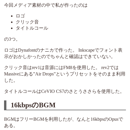
今回メディア素材の中で私が作ったのは
ロゴ
クリック音
タイトルコール
の3つ。
ロゴはDynafontのナニカで作った。 Inkscapeでフォント表
示がおかしかったのでちゃんと確認はできていない。
クリック音はrev1は音源にはFM8を使用した。 rev2では
Massiveにある”Air Drops”というプリセットをそのまま利用
した。
タイトルコールはCeVIO CS7のさとうささらを使用した。
16kbpsのBGM
BGMはフリーBGMを利用したが、なんと16kbpsのOpusで
ある。