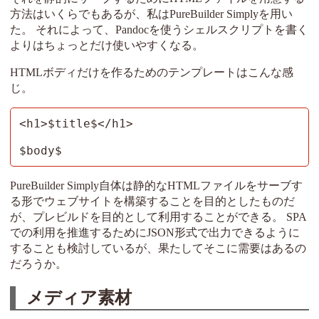
方法はいくらでもあるが、私はPureBuilder Simplyを用い
た。 それによって、Pandocを使うシェルスクリプトを書く
よりはちょっとだけ使いやすくなる。
HTMLボディだけを作るためのテンプレートはこんな感
じ。
<h1>$title$</h1>

$body$
PureBuilder Simply自体は静的なHTMLファイルをサーブす
る形でウェブサイトを構築することを目的としたものだ
が、プレビルドを目的として利用することができる。 SPA
での利用を推進するためにJSON形式で出力できるように
することも検討しているが、果たしてそこに需要はあるの
だろうか。
メディア素材