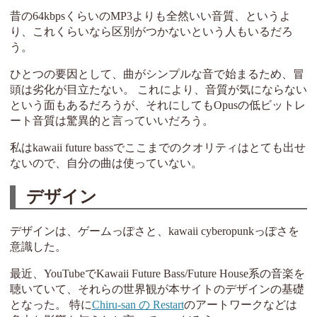
昔の64kbpsくらいのMP3よりも全然いい音質、というよ
り、これくらいなら区別がつかないという人もいるだろ
う。
ひとつの要因として、曲がシンプルな音で始まるため、冒
頭は劣化が目立たない。 これにより、音質が気にならない
という面もあるだろうが、それにしてもOpusの低ビットレ
ート音質は驚異的と言っていいだろう。
私はkawaii future bassでここまでのクオリティはとても出せ
ないので、自分の曲は使っていない。
デザイン
デザインは、ゲームっぽさと、kawaii cyberopunkっぽさを
意識した。
最近、YouTubeでKawaii Future Bass/Future House系の音楽を
聴いていて、それらの世界観が本サイトのデザインの基礎
となった。 特に
Chiru-san の Restart
のアートワークなどは