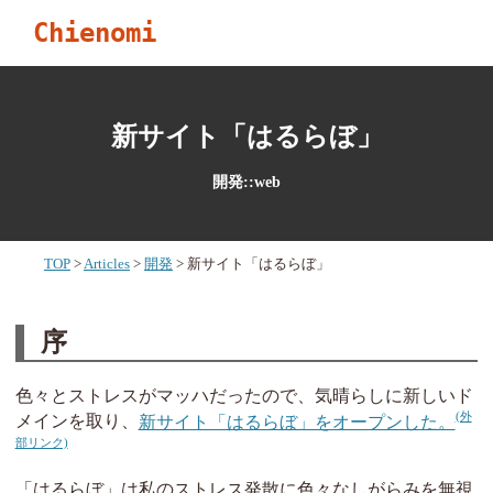
Chienomi
新サイト「はるらぼ」
開発::web
TOP
Articles
開発
新サイト「はるらぼ」
序
色々とストレスがマッハだったので、気晴らしに新しいド
メインを取り、
新サイト「はるらぼ」をオープンした。
「はるらぼ」は私のストレス発散に色々なしがらみを無視