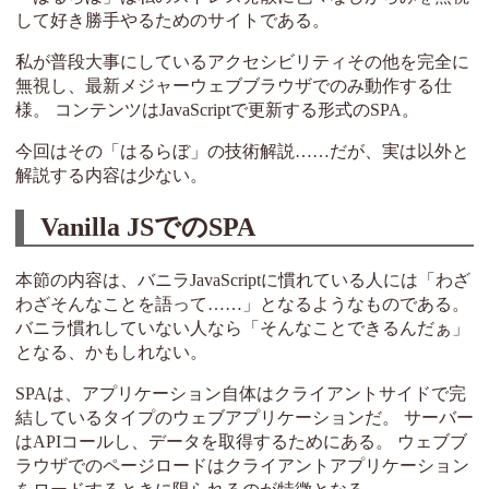
して好き勝手やるためのサイトである。
私が普段大事にしているアクセシビリティその他を完全に
無視し、最新メジャーウェブブラウザでのみ動作する仕
様。 コンテンツはJavaScriptで更新する形式のSPA。
今回はその「はるらぼ」の技術解説……だが、実は以外と
解説する内容は少ない。
Vanilla JSでのSPA
本節の内容は、バニラJavaScriptに慣れている人には「わざ
わざそんなことを語って……」となるようなものである。
バニラ慣れしていない人なら「そんなことできるんだぁ」
となる、かもしれない。
SPAは、アプリケーション自体はクライアントサイドで完
結しているタイプのウェブアプリケーションだ。 サーバー
はAPIコールし、データを取得するためにある。 ウェブブ
ラウザでのページロードはクライアントアプリケーション