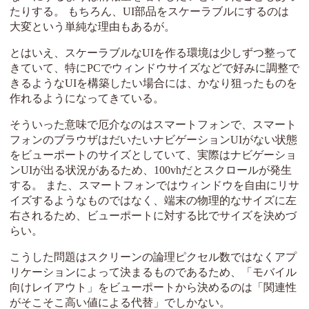
たりする。 もちろん、UI部品をスケーラブルにするのは
大変という単純な理由もあるが。
とはいえ、スケーラブルなUIを作る環境は少しずつ整って
きていて、特にPCでウィンドウサイズなどで好みに調整で
きるようなUIを構築したい場合には、かなり狙ったものを
作れるようになってきている。
そういった意味で厄介なのはスマートフォンで、スマート
フォンのブラウザはだいたいナビゲーションUIがない状態
をビューポートのサイズとしていて、実際はナビゲーショ
ンUIが出る状況があるため、100vhだとスクロールが発生
する。 また、スマートフォンではウィンドウを自由にリサ
イズするようなものではなく、端末の物理的なサイズに左
右されるため、ビューポートに対する比でサイズを決めづ
らい。
こうした問題はスクリーンの論理ピクセル数ではなくアプ
リケーションによって決まるものであるため、「モバイル
向けレイアウト」をビューポートから決めるのは「関連性
がそこそこ高い値による代替」でしかない。