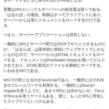
をロードするときに限られるのが特徴となる。
実際はSPAといってもサーバーへの依存度は様々である。
「はるらぼ」の場合、制御はすべてクライアントにあり、
サーバーからは単にドキュメントをロードするだけであ
る。
つまり、サーバーアプリケーションは存在しない。
一般的にSPAとサーバー間ではJSONでやりとりするものだ
が、「はるらぼ」は基本的に単純にウェブサイトでしかな
いものなので、サーバーからはHTMLドキュメントをロー
ドする。 ドキュメントはPureBuilder Simplyを用いてビルド
されており、HTML形式のファイルを静的にサーブする。
いわゆるSSGである。
SPAでの肝になるのがJavaScriptであり、一般的にはそれ向
きのフレームワークを利用する。 一般的にはReactか
Angularを使うようだ。 あまりSPAには向かないが、Vue.js
やNuxt.jsを使うケースもある。 逆に、もっとSPAに特化し
たライブラリというのもある。