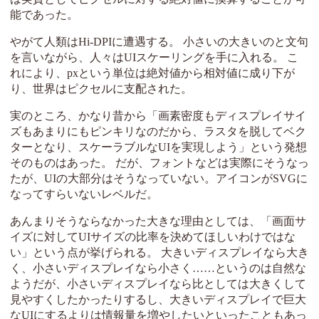
能であった。
やがて人類はHi-DPIに遭遇する。 小さいの大きいのと文句
を言いながら、人々はUIスケーリングを手に入れる。 こ
れにより、pxという単位は絶対値から相対値に成り下が
り、世界はピクセルに支配された。
実のところ、かなり昔から「画素密度もディスプレイサイ
ズもあまりにもピンキリなのだから、ラスタを脱してベク
ターとなり、スケーラブルなUIを実現しよう」という発想
そのものはあった。 だが、フォントなどは実際にそうなっ
たが、UIの大部分はそうなっていない。アイコンがSVGに
なってすらいないレベルだ。
あんまりそうならなかった大きな理由としては、「画面サ
イズに対してUIサイズの比率を決めてほしいわけではな
い」という点が挙げられる。 大きいディスプレイなら大き
く、小さいディスプレイなら小さく……というのは自然な
ようだが、小さいディスプレイなら比としては大きくして
見やすくしたかったりするし、大きいディスプレイで巨大
なUIにするよりは情報量を増やしたいといったこともあっ