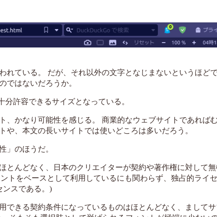
が使われている。 だが、それ以外の文字となじまないというほど
のではないだろうか。
kBと十分許容できるサイズとなっている。
ト、かなり可能性を感じる。 商業的なウェブサイトであれば
トや、本文の長いサイトでは使いどころは多いだろう。
性」のほうだ。
ほとんどなく、日本のクリエイターが契約や著作権に対して無
フォントをベースとして利用しているにも関わらず、独占的ライ
センスである。)
用できる契約条件になっているものはほとんどなく、ましてサ