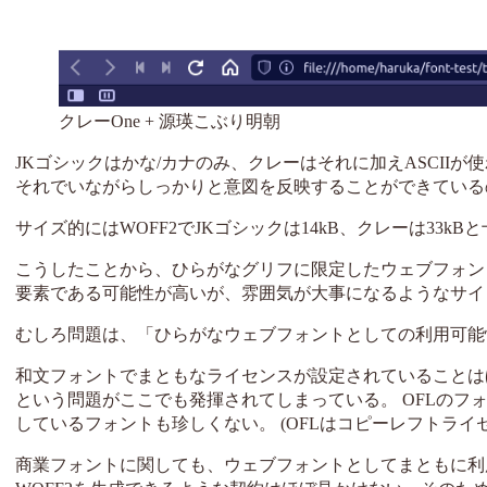
クレーOne + 源瑛こぶり明朝
JKゴシックはかな/カナのみ、クレーはそれに加えASCII
それでいながらしっかりと意図を反映することができている
サイズ的にはWOFF2でJKゴシックは14kB、クレーは33
こうしたことから、ひらがなグリフに限定したウェブフォン
要素である可能性が高いが、雰囲気が大事になるようなサイ
むしろ問題は、「ひらがなウェブフォントとしての利用可能
和文フォントでまともなライセンスが設定されていることは
という問題がここでも発揮されてしまっている。 OFLの
しているフォントも珍しくない。 (OFLはコピーレフトライ
商業フォントに関しても、ウェブフォントとしてまともに利