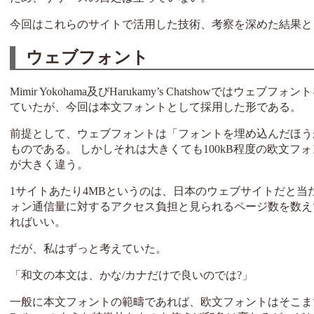
今回はこれらのサイトで活用した技術、考察を深めた結果と
ウェブフォント
Mimir Yokohama及びHarukamy’s Chatshowではウェ
ていたが、今回は本文フォントとして採用した形である。
前提として、ウェブフォントは「フォントを埋め込んだほう
ものである。 しかしそれは大きくても100kB程度の欧文
が大きく違う。
1サイトあたり4MBというのは、日本のウェブサイトだと当
ォン通信量に対するアクセス負担と見られるページ数を数えてみれば
ればいい。
だが、私はずっと考えていた。
「和文の本文は、かな/カナだけで良いのでは?」
一般に本文フォントの範疇であれば、欧文フォントはそこまで