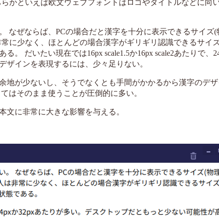
、どちらかといえば欧文ウェブフォントはロゴやタイトルなどに向
 なぜならば、PCの場合だと漢字を十分に表示できるサイズ(
人は非常に少なく、ほとんどの場合漢字がギリギリ認識できるサイ
現在では16px scale1.5か16px scale2あたりで、24p
デザインを表現するには、少々足りない。
余地が少ないし、そうでなくとも手間がかかるから漢字のデザ
してはそのまま使うことが圧倒的に多い。
本文に非常に大きな影響を与える。