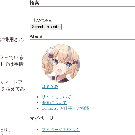
検索
AND検索
About
ル部分に採用され
立っている
ントでは事情
スマートフ
はるかみ
とを考えてみ
サイトについて
著者について
Contacts / お仕事・ご相談
マイページ
マイページをひらく
たり、