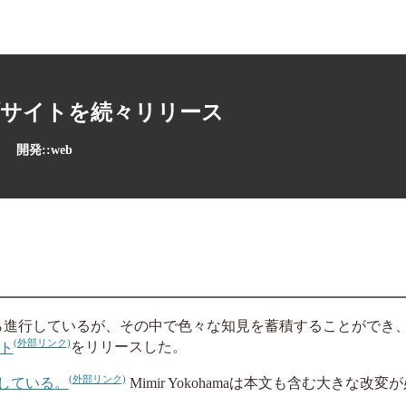
サイトを続々リリース
開発::web
を3月から進行しているが、その中で色々な知見を蓄積することができ
イト
をリリースした。
している。
Mimir Yokohamaは本文も含む大きな改