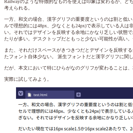
Railwayのような特徴的なものを使えば印象は変わるが
考えられる。
一方、和文の場合、漢字グリフの重要度というのは割と低い。
ルで理想的には48px、少なくとも24px)で表示している
い。それではデザインを反映する余地にかなり乏しい状態である。 だいたい
たりが多い。デスクトップだともっと少ない可能性が高い。
また、それだけスペースがきつきつだとデザインを反映する
たフォント自体少ない。 派生フォントだと漢字グリフに関
だが、本文において特にひらがなのグリフが変わることは、
実際に試してみよう。