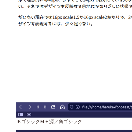
JKゴシックM + 源ノ角ゴシック