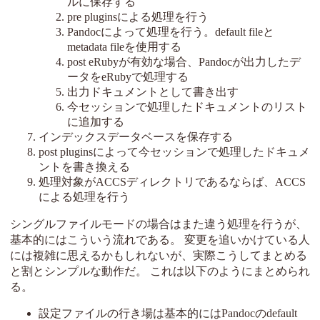
ルに保存する
pre pluginsによる処理を行う
Pandocによって処理を行う。default fileと
metadata fileを使用する
post eRubyが有効な場合、Pandocが出力したデ
ータをeRubyで処理する
出力ドキュメントとして書き出す
今セッションで処理したドキュメントのリスト
に追加する
インデックスデータベースを保存する
post pluginsによって今セッションで処理したドキュメ
ントを書き換える
処理対象がACCSディレクトリであるならば、ACCS
による処理を行う
シングルファイルモードの場合はまた違う処理を行うが、
基本的にはこういう流れである。 変更を追いかけている人
には複雑に思えるかもしれないが、実際こうしてまとめる
と割とシンプルな動作だ。 これは以下のようにまとめられ
る。
設定ファイルの行き場は基本的にはPandocのdefault