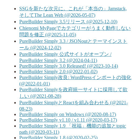
SSGを新たな次元に。これが「本当の」Jamstack,
そしてThe Lean Web (@2026-05-07)
PureBuilder Simply 3.5リリース (@2025-12-10)
Chienomi MyPageでカテゴリーがうまく動作しない
問題を修正 (@2025-11-05)
PureBuilder Simply 3.3 / JSONoutとテーマインスト
ール (@2024-12-02)
PureBuilder Simply 公式サイトがオープン /
PureBuilder Simply 3.2 (@2024-04-11)
PureBuilder Simply 3.0 Released! (@2023-10-14)
PureBuilder Simply 2.0 (@2022-01-02)
PureBuilder Simply改良: WordPressインポートの強化
(@2022-01-01)
PureBuilder Simplyを政府統一サイトに採用して欲
しい (@2021-08-28)
PureBuilder SimplyとReactを組み合わせる (@2021-
08-23)
PureBuilder Simply on Windows (@2020-08-17)
PureBuilder Simply v1.10 / v1.11 (@2020-03-17)
PureBuilder Simply 1.9 「祝福」機能の追加とtopic
path (@2020-03-11)
PureBuilder Simply 1.8 (@2020-02-25)