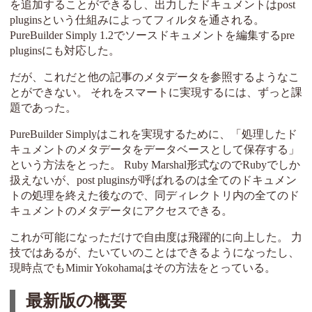
を追加することができるし、出力したドキュメントはpost
pluginsという仕組みによってフィルタを通される。
PureBuilder Simply 1.2でソースドキュメントを編集するpre
pluginsにも対応した。
だが、これだと他の記事のメタデータを参照するようなこ
とができない。 それをスマートに実現するには、ずっと課
題であった。
PureBuilder Simplyはこれを実現するために、「処理したド
キュメントのメタデータをデータベースとして保存する」
という方法をとった。 Ruby Marshal形式なのでRubyでしか
扱えないが、post pluginsが呼ばれるのは全てのドキュメン
トの処理を終えた後なので、同ディレクトリ内の全てのド
キュメントのメタデータにアクセスできる。
これが可能になっただけで自由度は飛躍的に向上した。 力
技ではあるが、たいていのことはできるようになったし、
現時点でもMimir Yokohamaはその方法をとっている。
最新版の概要