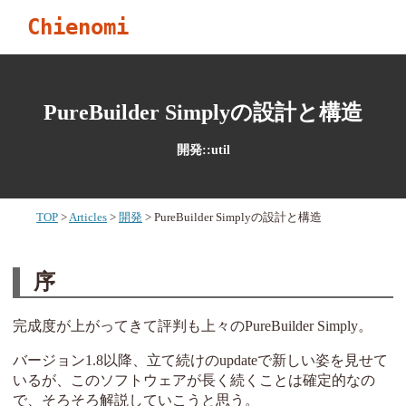
Chienomi
PureBuilder Simplyの設計と構造
開発::util
TOP
Articles
開発
PureBuilder Simplyの設計と構造
序
完成度が上がってきて評判も上々のPureBuilder Simply。
バージョン1.8以降、立て続けのupdateで新しい姿を見せて
いるが、このソフトウェアが長く続くことは確定的なの
で、そろそろ解説していこうと思う。