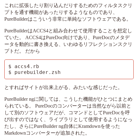
これに拡張したり割り込んだりするためのフィルタスクリ
プトを通す機能があったりするようなものであり、
PureBuilderはこういう非常に単純なソフトウェアである。
PureBuilderはACCS4と組み合わせて使用することを想定し
ていた。 ACCS4はPureDoc向けであり、PureDocのメタデ
ータを動的に書き換える、いわゆるリフレクションスクリ
プトだ。 だから
$ accs4.rb

$ purebuilder.zsh
とすればサイトが出来上がる、みたいな感じだった。
PureBuilder ngに関しては、こうした機能がひとつにまとめ
られている。 PureDocのコンバーターは当然ながら以前と
して別のソフトウェアだが、コマンドとしてPureDocを呼
び出すのではなく、ライブラリとして使用するようになっ
たし、さらにPureBuilder ng自体にKramdownを使った
Markdownコンバーターが追加された。