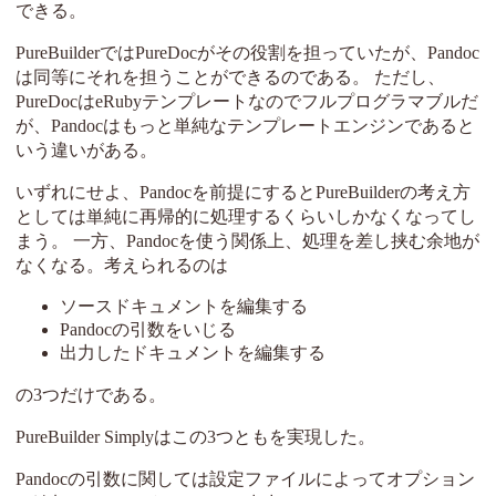
できる。
PureBuilderではPureDocがその役割を担っていたが、Pandoc
は同等にそれを担うことができるのである。 ただし、
PureDocはeRubyテンプレートなのでフルプログラマブルだ
が、Pandocはもっと単純なテンプレートエンジンであると
いう違いがある。
いずれにせよ、Pandocを前提にするとPureBuilderの考え方
としては単純に再帰的に処理するくらいしかなくなってし
まう。 一方、Pandocを使う関係上、処理を差し挟む余地が
なくなる。考えられるのは
ソースドキュメントを編集する
Pandocの引数をいじる
出力したドキュメントを編集する
の3つだけである。
PureBuilder Simplyはこの3つともを実現した。
Pandocの引数に関しては設定ファイルによってオプション