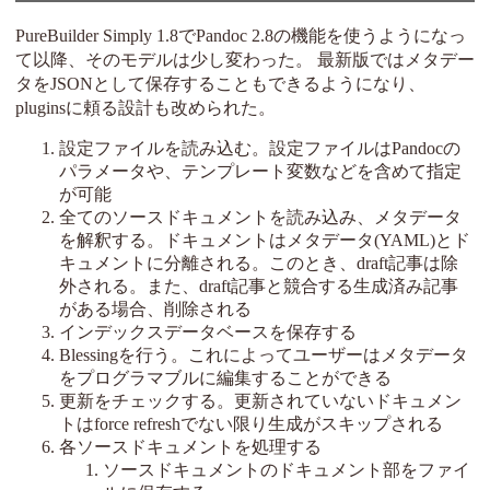
PureBuilder Simply 1.8でPandoc 2.8の機能を使うようになっ
て以降、そのモデルは少し変わった。 最新版ではメタデー
タをJSONとして保存することもできるようになり、
pluginsに頼る設計も改められた。
設定ファイルを読み込む。設定ファイルはPandocの
パラメータや、テンプレート変数などを含めて指定
が可能
全てのソースドキュメントを読み込み、メタデータ
を解釈する。ドキュメントはメタデータ(YAML)とド
キュメントに分離される。このとき、draft記事は除
外される。また、draft記事と競合する生成済み記事
がある場合、削除される
インデックスデータベースを保存する
Blessingを行う。これによってユーザーはメタデータ
をプログラマブルに編集することができる
更新をチェックする。更新されていないドキュメン
トはforce refreshでない限り生成がスキップされる
各ソースドキュメントを処理する
ソースドキュメントのドキュメント部をファイ