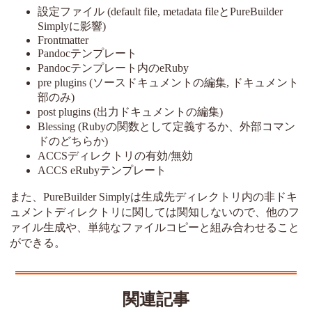
設定ファイル (default file, metadata fileとPureBuilder
Simplyに影響)
Frontmatter
Pandocテンプレート
Pandocテンプレート内のeRuby
pre plugins (ソースドキュメントの編集, ドキュメント
部のみ)
post plugins (出力ドキュメントの編集)
Blessing (Rubyの関数として定義するか、外部コマン
ドのどちらか)
ACCSディレクトリの有効/無効
ACCS eRubyテンプレート
また、PureBuilder Simplyは生成先ディレクトリ内の非ドキ
ュメントディレクトリに関しては関知しないので、他のフ
ァイル生成や、単純なファイルコピーと組み合わせること
ができる。
関連記事