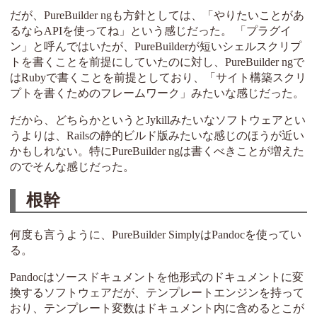
だが、PureBuilder ngも方針としては、「やりたいことがあ
るならAPIを使ってね」という感じだった。 「プラグイ
ン」と呼んではいたが、PureBuilderが短いシェルスクリプ
トを書くことを前提にしていたのに対し、PureBuilder ngで
はRubyで書くことを前提としており、「サイト構築スクリ
プトを書くためのフレームワーク」みたいな感じだった。
だから、どちらかというとJykillみたいなソフトウェアとい
うよりは、Railsの静的ビルド版みたいな感じのほうが近い
かもしれない。特にPureBuilder ngは書くべきことが増えた
のでそんな感じだった。
根幹
何度も言うように、PureBuilder SimplyはPandocを使ってい
る。
Pandocはソースドキュメントを他形式のドキュメントに変
換するソフトウェアだが、テンプレートエンジンを持って
おり、テンプレート変数はドキュメント内に含めるとこが