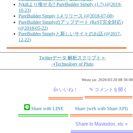
Jykillより推せる!! PureBuilder Simply (1.7) (@2019-
10-23)
PureBuilder Simply 1.4 リリース (@2018-07-08)
PureBuilder Simplyのアップデート (ReST完全対応)
(@2018-05-22)
PureBuilder Simplyと新しいサイトのお話 (@2017-
12-22)
Twitterデータ 解析スクリプト ⇠
⇢Technology of Pluto
Wrote on:
2020-03-20 08:56:00
Share with LINE
Share (web with Share API)
Share to Mastodon, etc »