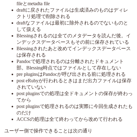
fileとmetadta file
draftに戻されたファイルは生成済みのものはディレ
クトリ処理で削除される
draftなファイルは最初に除外されるのでないものと
して扱える
Blessingされるのは全てのメタデータを読んだ後。イ
ンデックスデータベースもその前に保存されている
Blessingされたあと改めてインデックスデータベース
は保存される
Pandocで処理されるのは分離されたドキュメント
部。Blessing時点ではファイルとして存在しない
pre pluginsはPandocが呼び出される前に処理される
post eRubyが行われるときはまだ出力ファイルは保存
されていない
post pluginsでの処理は全ドキュメントの保存が終わっ
てから
post pluginsで処理されるのは実際に今回生成されたも
のだけ
ACCSの処理は全て終わってから改めて行われる
ユーザー側で操作できることは次の通り