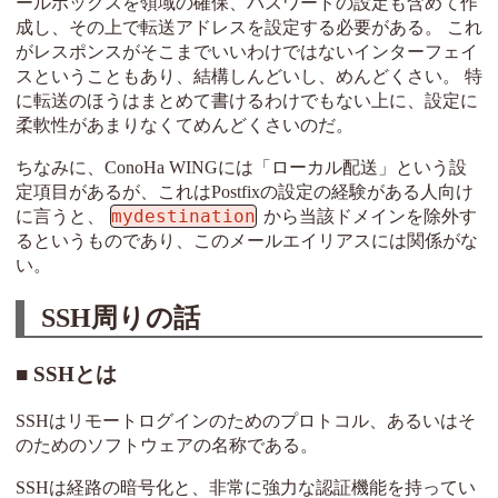
ールボックスを領域の確保、パスワードの設定も含めて作
成し、その上で転送アドレスを設定する必要がある。 これ
がレスポンスがそこまでいいわけではないインターフェイ
スということもあり、結構しんどいし、めんどくさい。 特
に転送のほうはまとめて書けるわけでもない上に、設定に
柔軟性があまりなくてめんどくさいのだ。
ちなみに、ConoHa WINGには「ローカル配送」という設
定項目があるが、これはPostfixの設定の経験がある人向け
mydestination
に言うと、
から当該ドメインを除外す
るというものであり、このメールエイリアスには関係がな
い。
SSH周りの話
SSHとは
SSHはリモートログインのためのプロトコル、あるいはそ
のためのソフトウェアの名称である。
SSHは経路の暗号化と、非常に強力な認証機能を持ってい