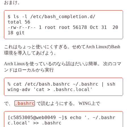
おまけ。
$ ls -l /etc/bash_completion.d/

total 56

-rw-r--r-- 1 root root 56178 Oct 31  20
18 git
これはちょっと使いにくすぎる。せめてArch LinuxのBash
環境を導入してあげよう。
Arch Linuxを使っているのなら話はだいぶ簡単。 次のコマ
ンドはローカルから実行
% cat /etc/bash.bashrc ~/.bashrc | ssh 
wing-adv 'cat > .bashrc.local'
.bashrc
で、
で読むようにする。 WING上で
[c5853005@web0049 ~]$ echo '. ~/.bashr
c.local' >> .bashrc