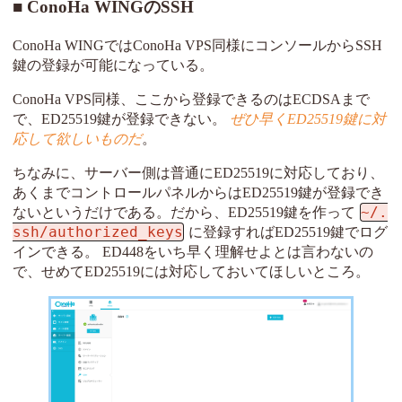
ConoHa WINGのSSH
ConoHa WINGではConoHa VPS同様にコンソールからSSH
鍵の登録が可能になっている。
ConoHa VPS同様、ここから登録できるのはECDSAまで
で、ED25519鍵が登録できない。
ぜひ早くED25519鍵に対
応して欲しいものだ
。
ちなみに、サーバー側は普通にED25519に対応しており、
あくまでコントロールパネルからはED25519鍵が登録でき
~/.
ないというだけである。だから、ED25519鍵を作って
ssh/authorized_keys
に登録すればED25519鍵でログ
インできる。 ED448をいち早く理解せよとは言わないの
で、せめてED25519には対応しておいてほしいところ。