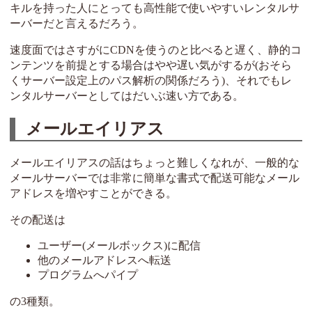
キルを持った人にとっても高性能で使いやすいレンタルサ
ーバーだと言えるだろう。
速度面ではさすがにCDNを使うのと比べると遅く、静的コ
ンテンツを前提とする場合はやや遅い気がするが(おそら
くサーバー設定上のパス解析の関係だろう)、それでもレ
ンタルサーバーとしてはだいぶ速い方である。
メールエイリアス
メールエイリアスの話はちょっと難しくなれが、一般的な
メールサーバーでは非常に簡単な書式で配送可能なメール
アドレスを増やすことができる。
その配送は
ユーザー(メールボックス)に配信
他のメールアドレスへ転送
プログラムへパイプ
の3種類。