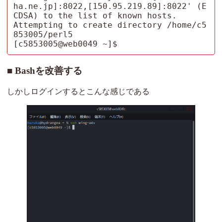
ha.ne.jp]:8022,[150.95.219.89]:8022' (E
CDSA) to the list of known hosts.

Attempting to create directory /home/c5
853005/perl5

[c5853005@web0049 ~]$ 
Bashを改善する
しかしログインするとこんな感じである