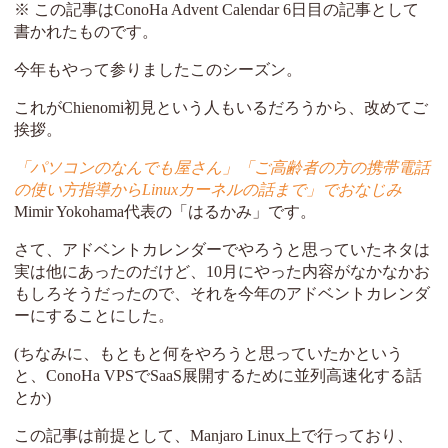
※ この記事はConoHa Advent Calendar 6日目の記事として
書かれたものです。
今年もやって参りましたこのシーズン。
これがChienomi初見という人もいるだろうから、改めてご
挨拶。
「パソコンのなんでも屋さん」「ご高齢者の方の携帯電話
の使い方指導からLinuxカーネルの話まで」でおなじみ
Mimir Yokohama代表の「はるかみ」です。
さて、アドベントカレンダーでやろうと思っていたネタは
実は他にあったのだけど、10月にやった内容がなかなかお
もしろそうだったので、それを今年のアドベントカレンダ
ーにすることにした。
(ちなみに、もともと何をやろうと思っていたかという
と、ConoHa VPSでSaaS展開するために並列高速化する話
とか)
この記事は前提として、Manjaro Linux上で行っており、