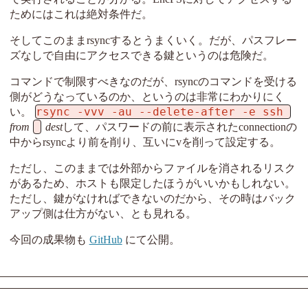
ためにはこれは絶対条件だ。
そしてこのままrsyncするとうまくいく。だが、パスフレー
ズなしで自由にアクセスできる鍵というのは危険だ。
コマンドで制限すべきなのだが、rsyncのコマンドを受ける
側がどうなっているのか、というのは非常にわかりにく
rsync -vvv -au --delete-after -e ssh 
い。
from
dest
して、パスワードの前に表示されたconnectionの
中からrsyncより前を削り、互いにvを削って設定する。
ただし、このままでは外部からファイルを消されるリスク
があるため、ホストも限定したほうがいいかもしれない。
ただし、鍵がなければできないのだから、その時はバック
アップ側は仕方がない、とも見れる。
今回の成果物も
GitHub
にて公開。