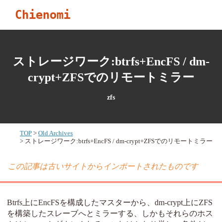
Chienomi
ストレージワーク:btrfs+EncFS / dm-
crypt+ZFSでのリモートミラー
zfs
TOP
Old Archives
ストレージワーク:btrfs+EncFS / dm-crypt+ZFSでのリモートミラー
この記事は古いサイトからインポートされたものです
Btrfs上にEncFSを構成したマスターから、dm-crypt上にZFS
を構築したスレーブへとミラーする、しかもそれらのホス