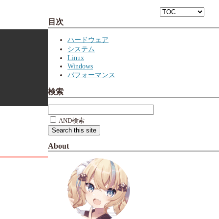
目次
ハードウェア
システム
Linux
Windows
パフォーマンス
検索
AND検索
About