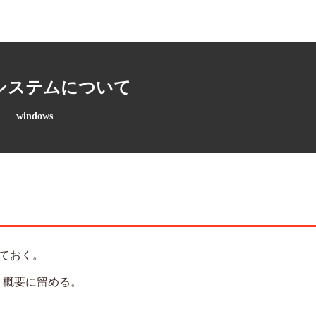
システムについて
windows
ておく。
、概要に留める。