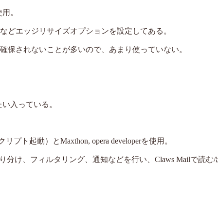
を使用。
せる、などエッジリサイズオプションを設定してある。
領域を確保されないことが多いので、あまり使っていない。
いたい入っている。
プト起動）とMaxthon, opera developerを使用。
振り分け、フィルタリング、通知などを行い、Claws Mailで読む