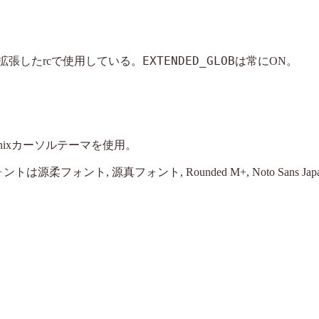
EXTENDED_GLOB
ベースに拡張したrcで使用している。
は常にON。
pe, tronnixカーソルテーマを使用。
源柔フォント, 源真フォント, Rounded M+, Noto Sans Japan