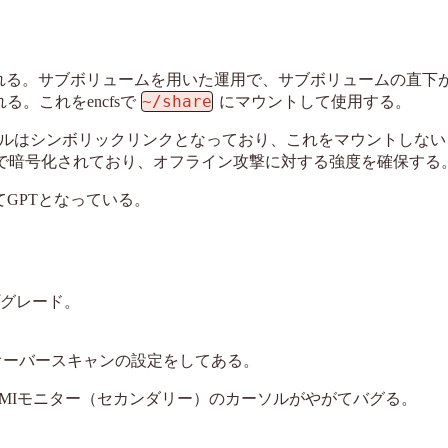
用される。サブボリュームを用いた運用で、サブボリュームの直下がE
~/share
る。これをencfsで
にマウントして使用する。
ルはシンボリックリンクとなっており、これをマウントしない
Sで暗号化されており、オフライン攻撃に対する強度を確保する
は全てGPTとなっている。
アップグレード。
ドライバで、オーバースキャンの設定をしてある。
MIモニター（セカンダリー）のカーソルがやがてバグる。