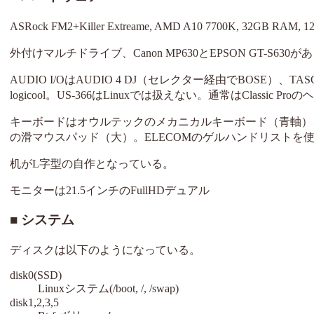
ASRock FM2+Killer Extreame, AMD A10 7700K, 32GB
外付けマルチドライブ、Canon MP630とEPSON GT-S6
AUDIO I/OはAUDIO 4 DJ（セレクター経由でBOSE）、TA
logicool。US-366はLinuxでは扱えない。通常はClassic
キーボードはオウルテックのメカニカルキーボード（青軸）、マ
の滑マウスパッド（大）。ELECOMのゲルハンドリストを
机がL字型の自作となっている。
モニターは21.5インチのFullHDデュアル
システム
ディスクは以下のようになっている。
disk0(SSD)
Linuxシステム(/boot, /, /swap)
disk1,2,3,5